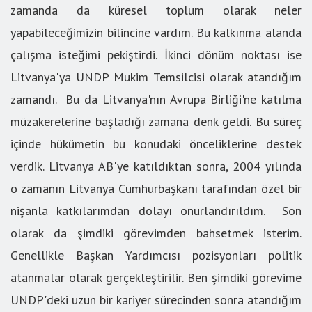
zamanda da küresel toplum olarak neler
yapabileceğimizin bilincine vardım. Bu kalkınma alanda
çalışma isteğimi pekiştirdi. İkinci dönüm noktası ise
Litvanya'ya UNDP Mukim Temsilcisi olarak atandığım
zamandı. Bu da Litvanya'nın Avrupa Birliği'ne katılma
müzakerelerine başladığı zamana denk geldi. Bu süreç
içinde hükümetin bu konudaki önceliklerine destek
verdik. Litvanya AB'ye katıldıktan sonra, 2004 yılında
o zamanın Litvanya Cumhurbaşkanı tarafından özel bir
nişanla katkılarımdan dolayı onurlandırıldım. Son
olarak da şimdiki görevimden bahsetmek isterim.
Genellikle Başkan Yardımcısı pozisyonları politik
atanmalar olarak gerçekleştirilir. Ben şimdiki görevime
UNDP'deki uzun bir kariyer sürecinden sonra atandığım