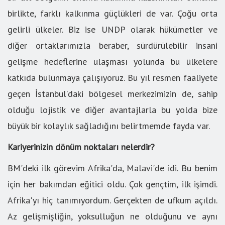
birlikte, farklı kalkınma güçlükleri de var. Çoğu orta
gelirli ülkeler. Biz ise UNDP olarak hükümetler ve
diğer ortaklarımızla beraber, sürdürülebilir insani
gelişme hedeflerine ulaşması yolunda bu ülkelere
katkıda bulunmaya çalışıyoruz. Bu yıl resmen faaliyete
geçen İstanbul’daki bölgesel merkezimizin de, sahip
olduğu lojistik ve diğer avantajlarla bu yolda bize
büyük bir kolaylık sağladığını belirtmemde fayda var.
Kariyerinizin dönüm noktaları nelerdir?
BM'deki ilk görevim Afrika'da, Malavi'de idi. Bu benim
için her bakımdan eğitici oldu. Çok gençtim, ilk işimdi.
Afrika'yı hiç tanımıyordum. Gerçekten de ufkum açıldı.
Az gelişmişliğin, yoksulluğun ne olduğunu ve aynı