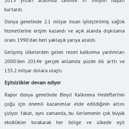
2013 yılları arasında tahmini 37 milyon hayatı
kurtardı.
Dünya genelinde 2.1 milyar insan iyileştirilmiş sağlık
hizmetlerine erişim kazandı ve açık alanda dışkılama
oranı 1990’dan beri yaklaşık yarıya azaldı.
Gelişmiş ülkelerden gelen resmi kalkınma yardımları
2000’den 2014’e gerçek anlamda yüzde 66 arttı ve
135.2 milyar dolara ulaştı.
Eşitsizlikler devam ediyor
Rapor dünya genelinde Binyıl Kalkınma Hedefleri’nin
çoğu için önemli kazanımlar elde edildiğinin altını
çiziyor fakat, aynı zamanda, bu ilerlemenin çok büyük
eksiklikler bırakarak her bölge ve ülkede eşit