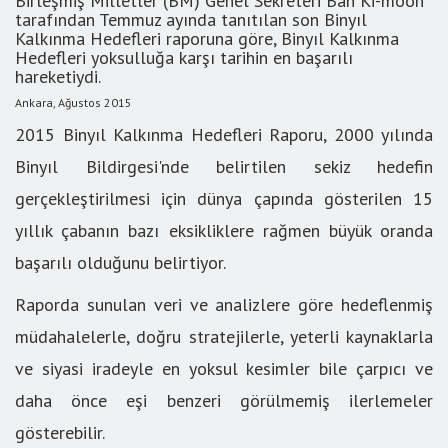
Birleşmiş Milletler (BM) Genel Sekreteri Ban Ki-moon
tarafından Temmuz ayında tanıtılan son Binyıl
Kalkınma Hedefleri raporuna göre, Binyıl Kalkınma
Hedefleri yoksulluğa karşı tarihin en başarılı
hareketiydi.
Ankara, Ağustos 2015
2015 Binyıl Kalkınma Hedefleri Raporu, 2000 yılında
Binyıl Bildirgesi'nde belirtilen sekiz hedefin
gerçekleştirilmesi için dünya çapında gösterilen 15
yıllık çabanın bazı eksikliklere rağmen büyük oranda
başarılı olduğunu belirtiyor.
Raporda sunulan veri ve analizlere göre hedeflenmiş
müdahalelerle, doğru stratejilerle, yeterli kaynaklarla
ve siyasi iradeyle en yoksul kesimler bile çarpıcı ve
daha önce eşi benzeri görülmemiş ilerlemeler
gösterebilir.