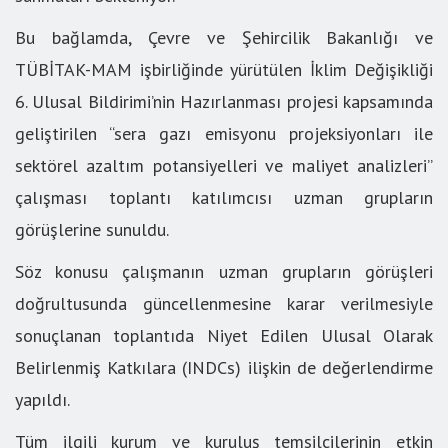
Bu bağlamda, Çevre ve Şehircilik Bakanlığı ve
TÜBİTAK-MAM işbirliğinde yürütülen İklim Değişikliği
6. Ulusal Bildirimi’nin Hazırlanması projesi kapsamında
geliştirilen “sera gazı emisyonu projeksiyonları ile
sektörel azaltım potansiyelleri ve maliyet analizleri”
çalışması toplantı katılımcısı uzman grupların
görüşlerine sunuldu.
Söz konusu çalışmanın uzman grupların görüşleri
doğrultusunda güncellenmesine karar verilmesiyle
sonuçlanan toplantıda Niyet Edilen Ulusal Olarak
Belirlenmiş Katkılara (INDCs) ilişkin de değerlendirme
yapıldı.
Tüm ilgili kurum ve kuruluş temsilcilerinin etkin