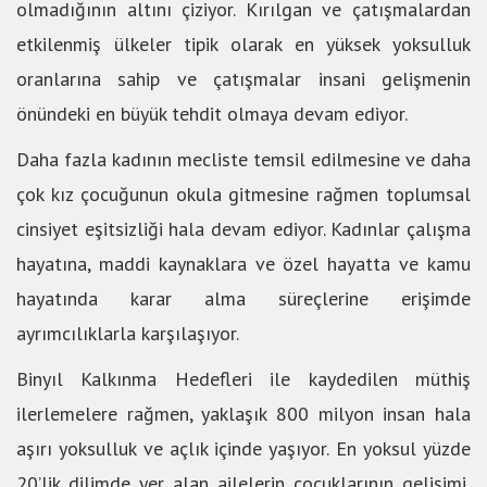
olmadığının altını çiziyor. Kırılgan ve çatışmalardan
etkilenmiş ülkeler tipik olarak en yüksek yoksulluk
oranlarına sahip ve çatışmalar insani gelişmenin
önündeki en büyük tehdit olmaya devam ediyor.
Daha fazla kadının mecliste temsil edilmesine ve daha
çok kız çocuğunun okula gitmesine rağmen toplumsal
cinsiyet eşitsizliği hala devam ediyor. Kadınlar çalışma
hayatına, maddi kaynaklara ve özel hayatta ve kamu
hayatında karar alma süreçlerine erişimde
ayrımcılıklarla karşılaşıyor.
Binyıl Kalkınma Hedefleri ile kaydedilen müthiş
ilerlemelere rağmen, yaklaşık 800 milyon insan hala
aşırı yoksulluk ve açlık içinde yaşıyor. En yoksul yüzde
20’lik dilimde yer alan ailelerin çocuklarının gelişimi,