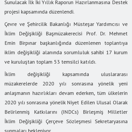
Sunulacak İlk İki Yıllık Raporun Hazırlanmasına Destek
projesi kapsamında düzenlendi.
Çevre ve Şehircilik Bakanlığı Müsteşar Yardımcısı ve
İklim Değişikliği Başmüzakerecisi Prof. Dr. Mehmet
Emin Birpınar başkanlığında düzenlenen toplantıya
iklim değişikliği alanında sorumluluk sahibi 17 kurum
ve kuruluştan toplam 53 temsilci katıldı.
İklim değişikliği kapsamında uluslararası
müzakerelerde 2020 yılı sonrasına yönelik yeni
anlaşmanın hazırlıkları devam ederken, tüm ülkelerin
2020 yılı sonrasına yönelik Niyet Edilen Ulusal Olarak
Belirlenmiş Katkılarını (INDCs) Birleşmiş Milletler
İklim Değişikliği Çerçeve Sözleşmesi Sekretaryasına
sunmaları bekleniyor.