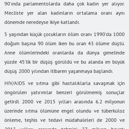
90’ında parlamentolarda daha çok kadın yer alıyor.
Mecliste yer alan kadınların ortalama oranı aynı
dönemde neredeyse ikiye katlandı.
5 yaşından küçük çocukların ölüm oranı 1990’da 1000
doğum başına 90 ölüm iken bu oran 43 ölüme düştü.
Anne ölümlerindeki oranlarda da dünya genelinde
yüzde 45’lik bir düşüş görüldü ve bu alanda en büyük
düşüş 2000 yılından itibaren yaşanmaya başlandı.
HIV/AIDS ve sıtma gibi hastalıklarla savaşmak için
öngörülen yatırımlar benzeri görülmemiş sonuçlar
getirdi. 2000 ve 2015 yılları arasında 6.2 milyonun
üzerinde sıtma ölümüne engel olundu ve tüberküloz
önleme, teşhis ve tedavi müdahaleleri de 2000 ve