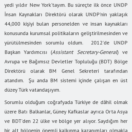
yedi yıldır New York'tayım. Bu süreçte ilk önce UNDP
İnsan Kaynakları Direktörü olarak UNDP'nin yaklaşık
44,000 kişiyi bulan personelden ve insan kaynakları
konusunda kurumsal politikaların geliştirilmesinden ve
yürütülmesinden sorumlu oldum. 2012'de UNDP
Başkan Yardımcısı (
Assistant Secretary-General
) ve
Avrupa ve Bağımsız Devletler Topluluğu (BDT) Bölge
Direktörü olarak BM Genel Sekreteri tarafından
atandım. Şu anda BM sistemi içinde çalışan en üst
düzey Türk vatandaşıyım.
Sorumlu olduğum coğrafyada Türkiye de dâhil olmak
üzere Batı Balkanlar, Güney Kafkaslar ayrıca Orta Asya
ve BDT’den 22 ülke ve bölge yer alıyor. Saydığım her
bir alt bölgenin önemli kalkınma kazanımları olmakla