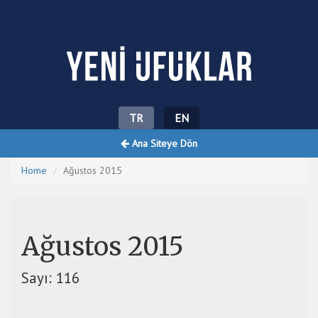
Yeni Ufuklar
TR
EN
Ana Siteye Dön
Home
Ağustos 2015
Ağustos 2015
Sayı: 116