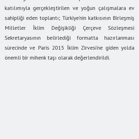
katılımıyla gerçekleştirilen ve yoğun çalışmalara ev
sahipliği eden toplantı; Türkiye’nin katkısının Birleşmiş
Milletler İklim Değişikliği Çerçeve Sözleşmesi
Sekretaryasının belirlediği formatta hazırlanması
sürecinde ve Paris 2015 İklim Zirvesi’ne giden yolda
önemli bir mihenk taşı olarak değerlendirildi.