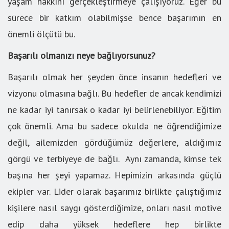
yaşam hakkını gerçekleştirmeye çalışıyoruz. Eğer bu
sürece bir katkım olabilmişse bence başarımın en
önemli ölçütü bu.
Başarılı olmanızı neye bağlıyorsunuz?
Başarılı olmak her şeyden önce insanın hedefleri ve
vizyonu olmasına bağlı. Bu hedefler de ancak kendimizi
ne kadar iyi tanırsak o kadar iyi belirlenebiliyor. Eğitim
çok önemli. Ama bu sadece okulda ne öğrendiğimize
değil, ailemizden gördüğümüz değerlere, aldığımız
görgü ve terbiyeye de bağlı. Aynı zamanda, kimse tek
başına her şeyi yapamaz. Hepimizin arkasında güçlü
ekipler var. Lider olarak başarımız birlikte çalıştığımız
kişilere nasıl saygı gösterdiğimize, onları nasıl motive
edip daha yüksek hedeflere hep birlikte