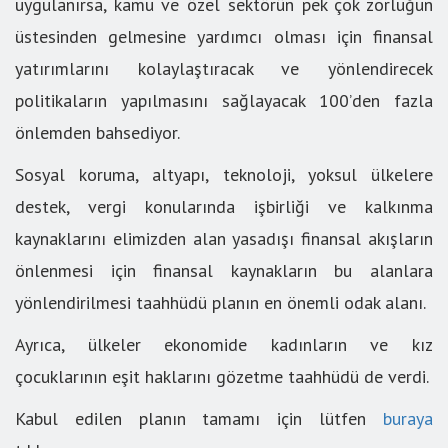
uygulanırsa, kamu ve özel sektörün pek çok zorluğun
üstesinden gelmesine yardımcı olması için finansal
yatırımlarını kolaylaştıracak ve yönlendirecek
politikaların yapılmasını sağlayacak 100’den fazla
önlemden bahsediyor.
Sosyal koruma, altyapı, teknoloji, yoksul ülkelere
destek, vergi konularında işbirliği ve kalkınma
kaynaklarını elimizden alan yasadışı finansal akışların
önlenmesi için finansal kaynakların bu alanlara
yönlendirilmesi taahhüdü planın en önemli odak alanı.
Ayrıca, ülkeler ekonomide kadınların ve kız
çocuklarının eşit haklarını gözetme taahhüdü de verdi.
Kabul edilen planın tamamı için lütfen
buraya