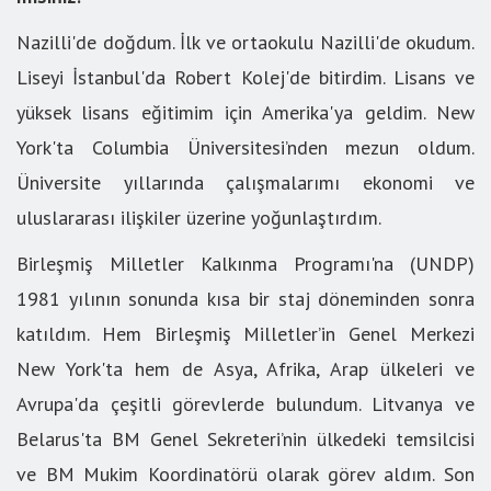
Nazilli'de doğdum. İlk ve ortaokulu Nazilli'de okudum.
Liseyi İstanbul'da Robert Kolej'de bitirdim. Lisans ve
yüksek lisans eğitimim için Amerika'ya geldim. New
York'ta Columbia Üniversitesi’nden mezun oldum.
Üniversite yıllarında çalışmalarımı ekonomi ve
uluslararası ilişkiler üzerine yoğunlaştırdım.
Birleşmiş Milletler Kalkınma Programı'na (UNDP)
1981 yılının sonunda kısa bir staj döneminden sonra
katıldım. Hem Birleşmiş Milletler’in Genel Merkezi
New York'ta hem de Asya, Afrika, Arap ülkeleri ve
Avrupa'da çeşitli görevlerde bulundum. Litvanya ve
Belarus'ta BM Genel Sekreteri’nin ülkedeki temsilcisi
ve BM Mukim Koordinatörü olarak görev aldım. Son