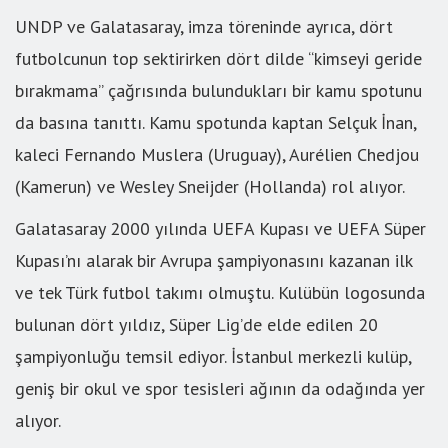
UNDP ve Galatasaray, imza töreninde ayrıca, dört
futbolcunun top sektirirken dört dilde “kimseyi geride
bırakmama” çağrısında bulundukları bir kamu spotunu
da basına tanıttı. Kamu spotunda kaptan Selçuk İnan,
kaleci Fernando Muslera (Uruguay), Aurélien Chedjou
(Kamerun) ve Wesley Sneijder (Hollanda) rol alıyor.
Galatasaray 2000 yılında UEFA Kupası ve UEFA Süper
Kupası’nı alarak bir Avrupa şampiyonasını kazanan ilk
ve tek Türk futbol takımı olmuştu. Kulübün logosunda
bulunan dört yıldız, Süper Lig’de elde edilen 20
şampiyonluğu temsil ediyor. İstanbul merkezli kulüp,
geniş bir okul ve spor tesisleri ağının da odağında yer
alıyor.