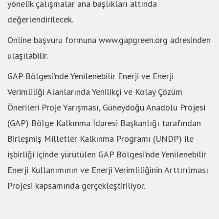
yönelik çalışmalar ana başlıkları altında
değerlendirilecek.
Online başvuru formuna www.gapgreen.org adresinden
ulaşılabilir.
GAP Bölgesi’nde Yenilenebilir Enerji ve Enerji
Verimliliği Alanlarında Yenilikçi ve Kolay Çözüm
Önerileri Proje Yarışması, Güneydoğu Anadolu Projesi
(GAP) Bölge Kalkınma İdaresi Başkanlığı tarafından
Birleşmiş Milletler Kalkınma Programı (UNDP) ile
işbirliği içinde yürütülen GAP Bölgesi’nde Yenilenebilir
Enerji Kullanımının ve Enerji Verimliliğinin Arttırılması
Projesi kapsamında gerçekleştiriliyor.