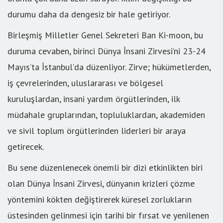
durumu daha da dengesiz bir hale getiriyor.
Birleşmiş Milletler Genel Sekreteri Ban Ki-moon, bu
duruma cevaben, birinci Dünya İnsani Zirvesi’ni 23-24
Mayıs’ta İstanbul’da düzenliyor. Zirve; hükümetlerden,
iş çevrelerinden, uluslararası ve bölgesel
kuruluşlardan, insani yardım örgütlerinden, ilk
müdahale gruplarından, topluluklardan, akademiden
ve sivil toplum örgütlerinden liderleri bir araya
getirecek.
Bu sene düzenlenecek önemli bir dizi etkinlikten biri
olan Dünya İnsani Zirvesi, dünyanın krizleri çözme
yöntemini kökten değiştirerek küresel zorlukların
üstesinden gelinmesi için tarihi bir fırsat ve yenilenen