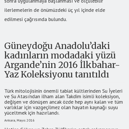
sonra uygulanmaya başlanması ve ölçülebilir
ilerlemelerin de önümüzdeki üç yıl içinde elde
edilmesi çağrısında bulundu.
Güneydoğu Anadolu’daki
kadınların modadaki yüzü
Argande’nin 2016 İlkbahar-
Yaz Koleksiyonu tanıtıldı
Türk mitolojisinin önemli tabiat kültlerinden Su İyeleri
ve Su Atası’ndan ilham alan Takdim isimli koleksiyon,
değişen ve dönüşen ancak özde hep aynı kalan ve tüm
varlıklar için vazgeçilmez olan hayatın kaynağı suyu
yüceltmek için hazırlandı.
Ankara, Mayıs 2016