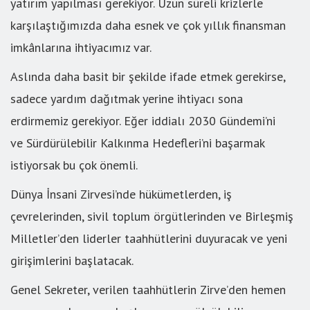
yatırım yapılması gerekiyor. Uzun süreli krizlerle
karşılaştığımızda daha esnek ve çok yıllık finansman
imkânlarına ihtiyacımız var.
Aslında daha basit bir şekilde ifade etmek gerekirse,
sadece yardım dağıtmak yerine ihtiyacı sona
erdirmemiz gerekiyor. Eğer iddialı 2030 Gündemi’ni
ve Sürdürülebilir Kalkınma Hedefleri’ni başarmak
istiyorsak bu çok önemli.
Dünya İnsani Zirvesi’nde hükümetlerden, iş
çevrelerinden, sivil toplum örgütlerinden ve Birleşmiş
Milletler’den liderler taahhütlerini duyuracak ve yeni
girişimlerini başlatacak.
Genel Sekreter, verilen taahhütlerin Zirve’den hemen