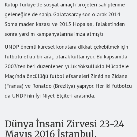
Kulüp Türkiye’de sosyal amaçlı projeleri sahiplenme
geleneğine de sahip. Galatasaray son olarak 2014
Soma maden kazası ve 2015 Hopa sel felaketinden
sonra yardım kampanyalarına imza atmıştı.
UNDP önemli küresel konulara dikkat çekebilmek için
futbolu etkili bir araç olarak kullanıyor. Bu kapsamda
2003’ten beri düzenlenen yıllık Yoksullukla Mücadele
Maçı’nda öncülüğü futbol efsaneleri Zinédine Zidane
(Fransa) ve Ronaldo (Brezilya) yapıyor. Her iki futbolcu
da UNDP’nin İyi Niyet Elçileri arasında.
Dünya İnsani Zirvesi 23-24
Mayıs 2016 İstanbul,