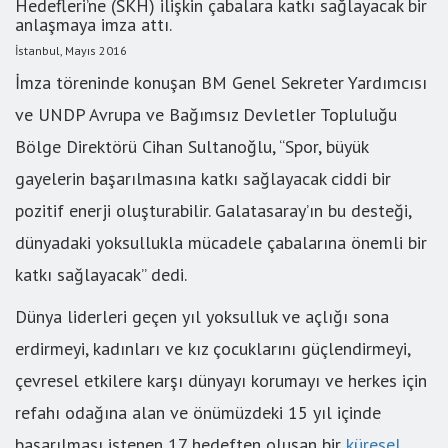
Hedefleri’ne (SKH) ilişkin çabalara katkı sağlayacak bir
anlaşmaya imza attı.
İstanbul, Mayıs 2016
İmza töreninde konuşan BM Genel Sekreter Yardımcısı
ve UNDP Avrupa ve Bağımsız Devletler Topluluğu
Bölge Direktörü Cihan Sultanoğlu, “Spor, büyük
gayelerin başarılmasına katkı sağlayacak ciddi bir
pozitif enerji oluşturabilir. Galatasaray’ın bu desteği,
dünyadaki yoksullukla mücadele çabalarına önemli bir
katkı sağlayacak” dedi.
Dünya liderleri geçen yıl yoksulluk ve açlığı sona
erdirmeyi, kadınları ve kız çocuklarını güçlendirmeyi,
çevresel etkilere karşı dünyayı korumayı ve herkes için
refahı odağına alan ve önümüzdeki 15 yıl içinde
başarılması istenen 17 hedeften oluşan bir
küresel