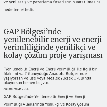
ve yeni satış ve pazarlama fırsatlarının yaratılmasını
hedeflemektedir.
GAP Bölgesi’nde
yenilenebilir enerji ve enerji
verimliliğinde yenilikçi ve
kolay çözüm proje yarışması
“Yenilenebilir Enerji ve Enerji Verimliliği” ile ilgili bir
fikrin mi var? Güneydoğu Anadolu Bölgesi’nde
yaşıyorsan ve lise veya Meslek Yüksek Okulu’nda
okuyorsan hemen başvur.
Ankara, Mayıs 2016
GAP Bölgesi’nde Yenilenebilir Enerji ve Enerji
Verimliliği Alanlarında Yenilikçi ve Kolay Çözüm