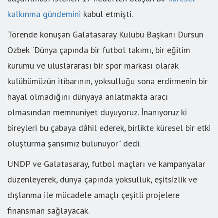
kalkınma gündemini
kabul etmişti.
Törende konuşan Galatasaray Kulübü Başkanı Dursun
Özbek “Dünya çapında bir futbol takımı, bir eğitim
kurumu ve uluslararası bir spor markası olarak
kulübümüzün itibarının, yoksulluğu sona erdirmenin bir
hayal olmadığını dünyaya anlatmakta aracı
olmasından memnuniyet duyuyoruz. İnanıyoruz ki
bireyleri bu çabaya dâhil ederek, birlikte küresel bir etki
oluşturma şansımız bulunuyor” dedi.
UNDP ve Galatasaray, futbol maçları ve kampanyalar
düzenleyerek, dünya çapında yoksulluk, eşitsizlik ve
dışlanma ile mücadele amaçlı çeşitli projelere
finansman sağlayacak.