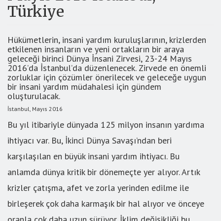
Türkiye
Hükümetlerin, insani yardım kuruluşlarının, krizlerden
etkilenen insanların ve yeni ortakların bir araya
geleceği birinci Dünya İnsani Zirvesi, 23-24 Mayıs
2016’da İstanbul’da düzenlenecek. Zirvede en önemli
zorluklar için çözümler önerilecek ve geleceğe uygun
bir insani yardım müdahalesi için gündem
oluşturulacak.
İstanbul, Mayıs 2016
Bu yıl itibariyle dünyada 125 milyon insanın yardıma
ihtiyacı var. Bu, İkinci Dünya Savaşı’ndan beri
karşılaşılan en büyük insani yardım ihtiyacı. Bu
anlamda dünya kritik bir dönemeçte yer alıyor. Artık
krizler çatışma, afet ve zorla yerinden edilme ile
birleşerek çok daha karmaşık bir hal alıyor ve önceye
oranla çok daha uzun sürüyor. İklim değişikliği bu