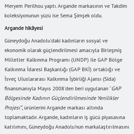
Meryem Perilhou yaptı. Argande markasının ve Takdim
koleksiyonunun yüzü ise Sema Şimşek oldu.
Argande hikâyesi
Güneydoğu Anadolu’daki kadınların sosyal ve
ekonomik olarak güçlendirilmesi amacıyla Birleşmiş
Milletler Kalkınma Programı (UNDP) ile GAP Bölge
Kalkınma İdaresi Başkanlığı (GAP BKİ) ortaklığı ve
İsveç Uluslararası Kalkınma İşbirliği Ajansı (Sida)
finansmanıyla Mayıs 2008’den beri uygulanan “
GAP
Bölgesinde Kadının Güçlendirilmesinde Yenilikler
Projesi”
, ürünlerini Argande markası altında
toplamaktadır. Argande, kadınların iş gücü piyasasına
katılımını, Güneydoğu Anadolu'nun markalaştırılmasını