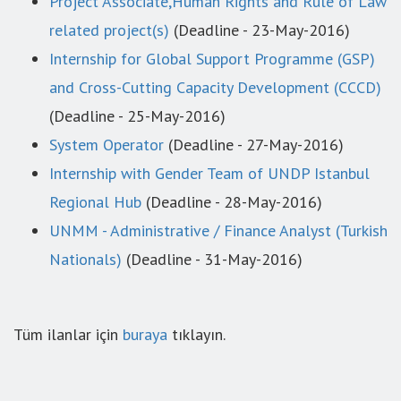
Project Associate,Human Rights and Rule of Law
related project(s)
(Deadline - 23-May-2016)
Internship for Global Support Programme (GSP)
and Cross-Cutting Capacity Development (CCCD)
(Deadline - 25-May-2016)
System Operator
(Deadline - 27-May-2016)
Internship with Gender Team of UNDP Istanbul
Regional Hub
(Deadline - 28-May-2016)
UNMM - Administrative / Finance Analyst (Turkish
Nationals)
(Deadline - 31-May-2016)
Tüm ilanlar için
buraya
tıklayın.