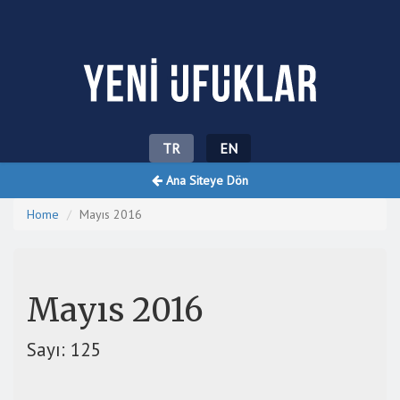
Yeni Ufuklar
TR
EN
Ana Siteye Dön
Home
Mayıs 2016
Mayıs 2016
Sayı: 125