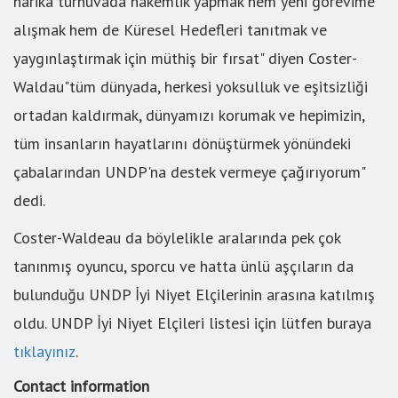
harika turnuvada hakemlik yapmak hem yeni görevime
alışmak hem de Küresel Hedefleri tanıtmak ve
yaygınlaştırmak için müthiş bir fırsat" diyen Coster-
Waldau"tüm dünyada, herkesi yoksulluk ve eşitsizliği
ortadan kaldırmak, dünyamızı korumak ve hepimizin,
tüm insanların hayatlarını dönüştürmek yönündeki
çabalarından UNDP'na destek vermeye çağırıyorum"
dedi.
Coster-Waldeau da böylelikle aralarında pek çok
tanınmış oyuncu, sporcu ve hatta ünlü aşçıların da
bulunduğu UNDP İyi Niyet Elçilerinin arasına katılmış
oldu. UNDP İyi Niyet Elçileri listesi için lütfen buraya
tıklayınız
.
Contact information