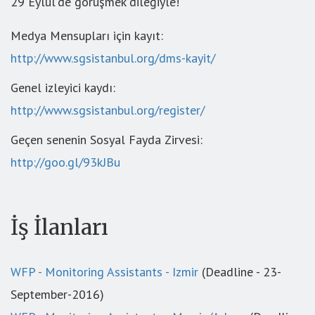
29 Eylül’de görüşmek dileğiyle!
Medya Mensupları için kayıt:
http://www.sgsistanbul.org/dms-kayit/
Genel izleyici kaydı:
http://www.sgsistanbul.org/register/
Geçen senenin Sosyal Fayda Zirvesi:
http://goo.gl/93kJBu
İş İlanları
WFP - Monitoring Assistants - Izmir
(Deadline - 23-
September-2016)