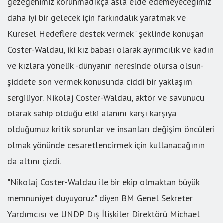
gezegenimiz korunmadıkça asla elde edemeyeceğimiz
daha iyi bir gelecek için farkındalık yaratmak ve
Küresel Hedeflere destek vermek" şeklinde konuşan
Coster-Waldau, iki kız babası olarak ayrımcılık ve kadın
ve kızlara yönelik -dünyanın neresinde olursa olsun-
şiddete son vermek konusunda ciddi bir yaklaşım
sergiliyor. Nikolaj Coster-Waldau, aktör ve savunucu
olarak sahip olduğu etki alanını karşı karşıya
olduğumuz kritik sorunlar ve insanları değişim öncüleri
olmak yönünde cesaretlendirmek için kullanacağının
da altını çizdi.
"Nikolaj Coster-Waldau ile bir ekip olmaktan büyük
memnuniyet duyuyoruz" diyen BM Genel Sekreter
Yardımcısı ve UNDP Dış İlişkiler Direktörü Michael