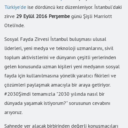
Türkiye’de
ise dördüncü kez düzenleniyor. İstanbul’daki
zirve
29 Eylül 2016 Perşembe
günü Şişli Marriott
Oteli’nde.
Sosyal Fayda Zirvesi İstanbul buluşması ulusal
liderleri, yeni medya ve teknoloji uzmanlarını, sivil
toplum aktivistlerini ve dünyanın çeşitli yerlerinden
gelen konusunda uzman kişileri yeni medyanın sosyal
fayda için kullanılmasına yönelik yaratıcı fikirleri ve
çözümleri paylaşmak amacıyla bir araya getiriyor.
#2030Şimdi temamızla "2030 yılında nasıl bir
dünyada yaşamak istiyorum?" sorusunun cevabını
arıyoruz.
Sahnede yer alacak birbirinden değerli konuşmacıları