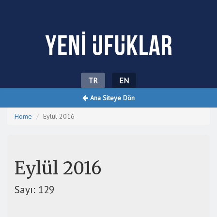
Yeni Ufuklar
TR
EN
Ana Siteye Dön
Home
Eylül 2016
Eylül 2016
Sayı: 129