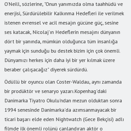
O’Neill, sözlerine, "Onun yanımızda olma taahhüdü ve
enerjisi, Sürdürülebilir Kalkınma Hedefleri ile verilmek
istenen evrensel ve acil mesajın gücüne güç, sesine
ses katacak, Nicolaj'ın Hedeflerin mesajını dünyanın
dört bir yanında, mümkün olduğunca tüm insanlığa
yaymak için sunduğu bu destek bizim için çok önemli.
Dünyamızı herkes için daha iyi bir yer kılmak üzere
beraber çalışacağız" diyerek sürdürdü.
Ödüllü bir oyuncu olan Coster-Waldau, aynı zamanda
bir prodüktör ve senaryo yazarı.Kopenhag'daki
Danimarka Tiyatro Okulu'ndan mezun olduktan sonra
1994 senesinde Danimarka'da azımsanmayacak bir
ticari başarı elde eden Nightwatch (Gece Bekçisi) adlı
filmde ilk önemli rolünü canlandıran aktör o