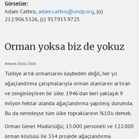
Görseller:
Adam Cathro,
adam.cathro@undp.org
, (o)
212.906.5326, (c) 917.915.9725
Orman yoksa biz de yokuz
Ankara, Eylül 2016
Türkiye artık ormanlarını kaybeden değil, her yıl
ağaçlandırma çalışmalarıyla orman alanlarını artıran
ve zenginleştiren bir ülke. 1946’dan beri yaklaşık 9
milyon hektar alanda ağaçlandırma yapılmış durumda.
Bu da neredeyse tüm ülke topraklarının %10’u demek.
Orman Genel Müdürlüğü; 15.000 personeli ve 122.000
orman köylüsü ile 334 projede ağaçlandırma