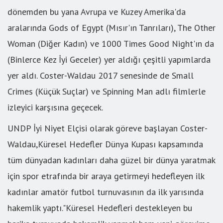
dönemden bu yana Avrupa ve Kuzey Amerika'da
aralarında Gods of Egypt (Mısır'ın Tanrıları), The Other
Woman (Diğer Kadın) ve 1000 Times Good Night'ın da
(Binlerce Kez İyi Geceler) yer aldığı çeşitli yapımlarda
yer aldı. Coster-Waldau 2017 senesinde de Small
Crimes (Küçük Suçlar) ve Spinning Man adlı filmlerle
izleyici karşısına geçecek.
UNDP İyi Niyet Elçisi olarak göreve başlayan Coster-
Waldau,Küresel Hedefler Dünya Kupası kapsamında
tüm dünyadan kadınları daha güzel bir dünya yaratmak
için spor etrafında bir araya getirmeyi hedefleyen ilk
kadınlar amatör futbol turnuvasının da ilk yarısında
hakemlik yaptı."Küresel Hedefleri destekleyen bu