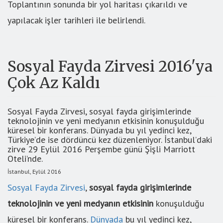
Toplantının sonunda bir yol haritası çıkarıldı ve
yapılacak işler tarihleri ile belirlendi.
Sosyal Fayda Zirvesi 2016'ya
Çok Az Kaldı
Sosyal Fayda Zirvesi, sosyal fayda girişimlerinde
teknolojinin ve yeni medyanın etkisinin konuşulduğu
küresel bir konferans. Dünyada bu yıl yedinci kez,
Türkiye’de ise dördüncü kez düzenleniyor. İstanbul’daki
zirve 29 Eylül 2016 Perşembe günü Şişli Marriott
Oteli’nde.
İstanbul, Eylül 2016
Sosyal Fayda Zirvesi
,
sosyal fayda girişimlerinde
teknolojinin ve yeni medyanın etkisinin
konuşulduğu
küresel bir konferans.
Dünyada
bu yıl yedinci kez,