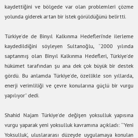
kaydettiğini ve bölgede var olan problemleri çözme
yolunda giderek artan bir istek görüldüğünü belirtti.
Türkiye’de de Binyıl Kalkınma Hedefleri’nde ilerleme
kaydedildiğini söyleyen Sultanoğlu, “2000 yılında
saptanmış olan Binyıl Kalkınma Hedefleri, Türkiye’de
hükümet tarafından şu ana dek çok büyük bir destek
gördü. Bu anlamda Türkiye’de, özellikle son yıllarda,
enerji verimliliği ve çevre konularına güçlü bir vurgu
yapılıyor” dedi.
Shahid Najam Türkiye’de değişen yoksulluk yapısına
vurgu yaparak yeni yoksulluk kavramına açıkladı: “’Yeni
Yoksulluk’, uluslararası düzeyde uygulamaya konulan