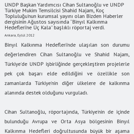
UNDP Başkan Yardımcısı Cihan Sultanoğlu ve UNDP
Türkiye Mukim Temsilcisi Shahid Najam, Koç
Topluluğu’nun kurumsal yayını olan Bizden Haberler
dergisinin Ağustos sayısında “Binyıl Kalkınma
Hedefleri’ne Üç Kala” başlıklı röportaj verdi.
Ankara, Eylül 2012
Binyıl Kalkınma Hedefleri’nde ulaşılan son durumu
değerlendiren Cihan Sultanoğlu ve Shahid Najam,
Türkiye’de UNDP işbirliğinde gerçekleştiren projelerle
pek çok başarı elde edildiğini ve özellikle son
zamanlarda Türkiye’nin diğer ülkelere de kalkınma
alanında destek olduğunu vurguladı.
Cihan Sultanoğlu, röportajında, Türkiye’nin de içinde
bulunduğu Avrupa ve Orta Asya bölgesinin Binyıl
Kalkınma Hedefleri doğrultusunda büyük bir aşama