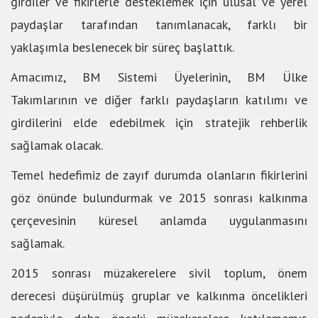
girdiler ve fikirlerle desteklemek için ulusal ve yerel
paydaşlar tarafından tanımlanacak, farklı bir
yaklaşımla beslenecek bir süreç başlattık.
Amacımız, BM Sistemi Üyelerinin, BM Ülke
Takımlarının ve diğer farklı paydaşların katılımı ve
girdilerini elde edebilmek için stratejik rehberlik
sağlamak olacak.
Temel hedefimiz de zayıf durumda olanların fikirlerini
göz önünde bulundurmak ve 2015 sonrası kalkınma
çerçevesinin küresel anlamda uygulanmasını
sağlamak.
2015 sonrası müzakerelere sivil toplum, önem
derecesi düşürülmüş gruplar ve kalkınma öncelikleri