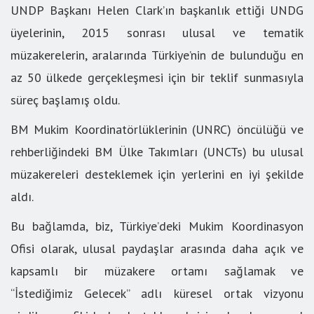
UNDP Başkanı Helen Clark’ın başkanlık ettiği UNDG
üyelerinin, 2015 sonrası ulusal ve tematik
müzakerelerin, aralarında Türkiye’nin de bulunduğu en
az 50 ülkede gerçekleşmesi için bir teklif sunmasıyla
süreç başlamış oldu.
BM Mukim Koordinatörlüklerinin (UNRC) öncülüğü ve
rehberliğindeki BM Ülke Takımları (UNCTs) bu ulusal
müzakereleri desteklemek için yerlerini en iyi şekilde
aldı.
Bu bağlamda, biz, Türkiye’deki Mukim Koordinasyon
Ofisi olarak, ulusal paydaşlar arasında daha açık ve
kapsamlı bir müzakere ortamı sağlamak ve
“İstediğimiz Gelecek” adlı küresel ortak vizyonu