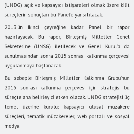
(UNDG) açık ve kapsayıcı istişareleri olmak üzere kilit
süreçlerin sonuçları bu Panel’e yansıtılacak.
2013’ün ikinci çeyreğine kadar Panel bir rapor
hazırlayacak. Bu rapor, Birleşmiş Milletler Genel
Sekreteri’ne (UNSG) iletilecek ve Genel Kurul’a da
sunulmasından sonra 2015 sonrası kalkınma çerçevesi
uygulanmaya başlanacak.
Bu sebeple Birleşmiş Milletler Kalkınma Grubu’nun
2015 sonrası kalkınma çerçevesi için stratejisi bu
süreçte ana belirleyici etken olacak. UNDG stratejisi üç
temel üzerine kurulu: kapsayıcı ulusal müzakere
süreçleri, tematik müzakereler, web portalı ve sosyal
medya.