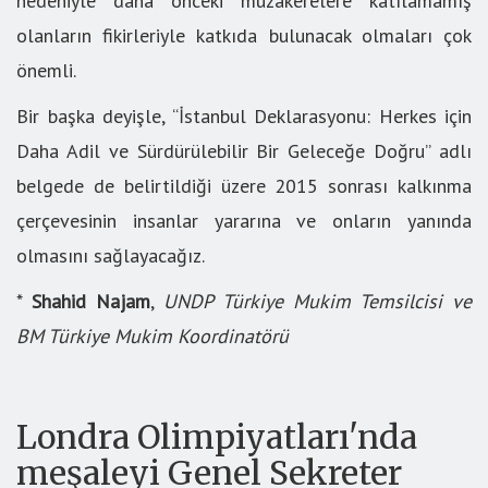
nedeniyle daha önceki müzakerelere katılamamış
olanların fikirleriyle katkıda bulunacak olmaları çok
önemli.
Bir başka deyişle, “İstanbul Deklarasyonu: Herkes için
Daha Adil ve Sürdürülebilir Bir Geleceğe Doğru” adlı
belgede de belirtildiği üzere 2015 sonrası kalkınma
çerçevesinin insanlar yararına ve onların yanında
olmasını sağlayacağız.
*
Shahid Najam
,
UNDP Türkiye Mukim Temsilcisi ve
BM Türkiye Mukim Koordinatörü
Londra Olimpiyatları'nda
meşaleyi Genel Sekreter