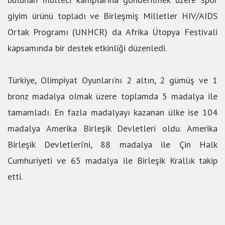
giyim ürünü topladı ve Birleşmiş Milletler HIV/AIDS
Ortak Programı (UNHCR) da Afrika Ütopya Festivali
kapsamında bir destek etkinliği düzenledi.
Türkiye, Olimpiyat Oyunları’nı 2 altın, 2 gümüş ve 1
bronz madalya olmak üzere toplamda 5 madalya ile
tamamladı. En fazla madalyayı kazanan ülke ise 104
madalya Amerika Birleşik Devletleri oldu. Amerika
Birleşik Devletleri’ni, 88 madalya ile Çin Halk
Cumhuriyeti ve 65 madalya ile Birleşik Krallık takip
etti.