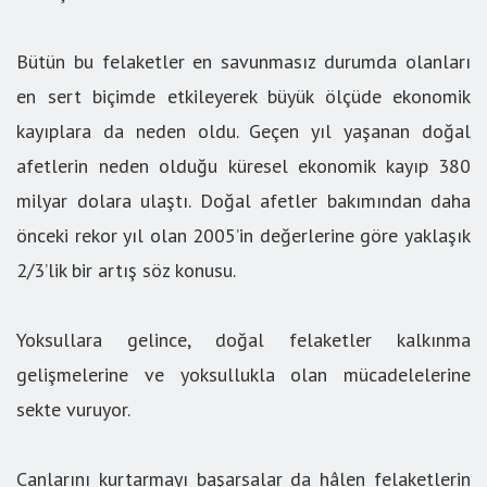
Bütün bu felaketler en savunmasız durumda olanları
en sert biçimde etkileyerek büyük ölçüde ekonomik
kayıplara da neden oldu. Geçen yıl yaşanan doğal
afetlerin neden olduğu küresel ekonomik kayıp 380
milyar dolara ulaştı. Doğal afetler bakımından daha
önceki rekor yıl olan 2005’in değerlerine göre yaklaşık
2/3’lik bir artış söz konusu.
Yoksullara gelince, doğal felaketler kalkınma
gelişmelerine ve yoksullukla olan mücadelelerine
sekte vuruyor.
Canlarını kurtarmayı başarsalar da hâlen felaketlerin