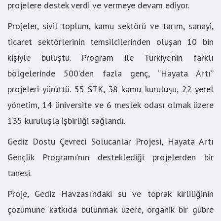
projelere destek verdi ve vermeye devam ediyor.
Projeler, sivil toplum, kamu sektörü ve tarım, sanayi,
ticaret sektörlerinin temsilcilerinden oluşan 10 bin
kişiyle buluştu. Program ile Türkiye’nin farklı
bölgelerinde 500’den fazla genç, “Hayata Artı”
projeleri yürüttü. 55 STK, 38 kamu kuruluşu, 22 yerel
yönetim, 14 üniversite ve 6 meslek odası olmak üzere
135 kuruluşla işbirliği sağlandı.
Gediz Dostu Çevreci Solucanlar Projesi, Hayata Artı
Gençlik Programı’nın desteklediği projelerden bir
tanesi.
Proje, Gediz Havzası’ndaki su ve toprak kirliliğinin
çözümüne katkıda bulunmak üzere, organik bir gübre