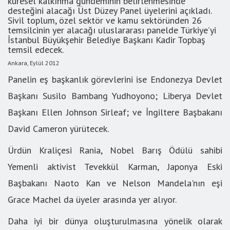
küresel kalkınma gündeminin belirlenmesinde
desteğini alacağı Üst Düzey Panel üyelerini açıkladı.
Sivil toplum, özel sektör ve kamu sektöründen 26
temsilcinin yer alacağı uluslararası panelde Türkiye’yi
İstanbul Büyükşehir Belediye Başkanı Kadir Topbaş
temsil edecek.
Ankara, Eylül 2012
Panelin eş başkanlık görevlerini ise Endonezya Devlet
Başkanı Susilo Bambang Yudhoyono; Liberya Devlet
Başkanı Ellen Johnson Sirleaf; ve İngiltere Başbakanı
David Cameron yürütecek.
Ürdün Kraliçesi Rania, Nobel Barış Ödülü sahibi
Yemenli aktivist Tevekkül Karman, Japonya Eski
Başbakanı Naoto Kan ve Nelson Mandela'nın eşi
Grace Machel da üyeler arasında yer alıyor.
Daha iyi bir dünya oluşturulmasına yönelik olarak