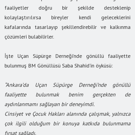
faaliyetler doğru bir şekilde desteklenip
kolaylaştırılırsa bireyler kendi geleceklerini
kafalarında tasarlayıp şekillendirebilir ve kalkınma
çözümleri bulabilirler.
İşte Uçan Süpürge Derneği’nde gönüllü faaliyette
bulunmuş BM Gönüllüsü Saba Shahid’in öyküsü:
“Ankara’da Uçan Süpürge Derneği’nde gönüllü
faaliyette bulunmak benim gerçekten de
aydınlanmamı sağlayan bir deneyimdi.
Cinsiyet ve Çocuk Hakları alanında çalışmak, yalnızca
çok ilgili olduğum bir konuya katkıda bulunmama
fırsat sağladı.