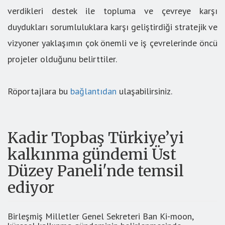
verdikleri destek ile topluma ve çevreye karşı
duydukları sorumluluklara karşı geliştirdiği stratejik ve
vizyoner yaklaşımın çok önemli ve iş çevrelerinde öncü
projeler olduğunu belirttiler.
Röportajlara bu
bağlantıdan
ulaşabilirsiniz.
Kadir Topbaş Türkiye’yi
kalkınma gündemi Üst
Düzey Paneli'nde temsil
ediyor
Birleşmiş Milletler Genel Sekreteri Ban Ki-moon,