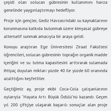
çeşidi olan solucan gübresinin kullanımını havza
genelinde yaygınlaştırmayı hedefliyor.
Proje için gençler, Gediz Havzası’ndaki su kaynaklarının
korunmasına katkıda bulunmak üzere kimyasal gübreye
alternatif sunmak amacıyla bir araya geldi.
Konuyu araştıran Ege Üniversitesi Ziraat Fakültesi
öğrencileri, solucan gübresinin toprağın organik madde
içeriğini ve su tutma kapasitesini arttırarak sulamada
ihtiyaç duyulan miktarı yüzde 40 ile yüzde 60 oranında
azalttığını keşfettiler.
Geçtiğimiz ay, proje ekibi Coca-Cola çalışanlarının
oylarıyla “Hayata Artı Büyük Ödülü”nü kazandı. Geçen
yıl 200 çiftçiye ulaşarak başarılı sonuçlar alan proje