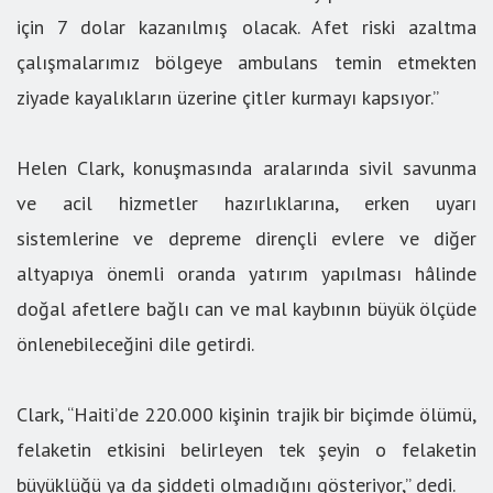
için 7 dolar kazanılmış olacak. Afet riski azaltma
çalışmalarımız bölgeye ambulans temin etmekten
ziyade kayalıkların üzerine çitler kurmayı kapsıyor.”
Helen Clark, konuşmasında aralarında sivil savunma
ve acil hizmetler hazırlıklarına, erken uyarı
sistemlerine ve depreme dirençli evlere ve diğer
altyapıya önemli oranda yatırım yapılması hâlinde
doğal afetlere bağlı can ve mal kaybının büyük ölçüde
önlenebileceğini dile getirdi.
Clark, “Haiti’de 220.000 kişinin trajik bir biçimde ölümü,
felaketin etkisini belirleyen tek şeyin o felaketin
büyüklüğü ya da şiddeti olmadığını gösteriyor,” dedi.