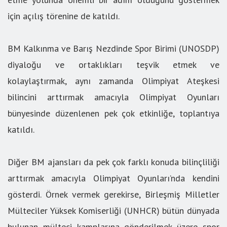
için açılış törenine de katıldı.
BM Kalkınma ve Barış Nezdinde Spor Birimi (UNOSDP)
diyaloğu ve ortaklıkları teşvik etmek ve
kolaylaştırmak, aynı zamanda Olimpiyat Ateşkesi
bilincini arttırmak amacıyla Olimpiyat Oyunları
bünyesinde düzenlenen pek çok etkinliğe, toplantıya
katıldı.
Diğer BM ajansları da pek çok farklı konuda bilinçliliği
arttırmak amacıyla Olimpiyat Oyunları’nda kendini
gösterdi. Örnek vermek gerekirse, Birleşmiş Milletler
Mülteciler Yüksek Komiserliği (UNHCR) bütün dünyada
bulunan mülteci kamplarına gönderilmek üzere spor