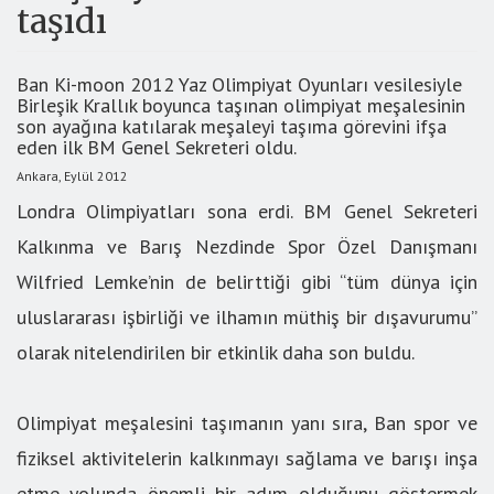
taşıdı
Ban Ki-moon 2012 Yaz Olimpiyat Oyunları vesilesiyle
Birleşik Krallık boyunca taşınan olimpiyat meşalesinin
son ayağına katılarak meşaleyi taşıma görevini ifşa
eden ilk BM Genel Sekreteri oldu.
Ankara, Eylül 2012
Londra Olimpiyatları sona erdi. BM Genel Sekreteri
Kalkınma ve Barış Nezdinde Spor Özel Danışmanı
Wilfried Lemke’nin de belirttiği gibi “tüm dünya için
uluslararası işbirliği ve ilhamın müthiş bir dışavurumu”
olarak nitelendirilen bir etkinlik daha son buldu.
Olimpiyat meşalesini taşımanın yanı sıra, Ban spor ve
fiziksel aktivitelerin kalkınmayı sağlama ve barışı inşa
etme yolunda önemli bir adım olduğunu göstermek