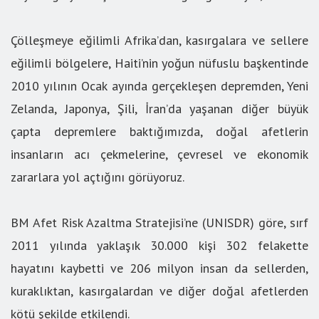
Çölleşmeye eğilimli Afrika’dan, kasırgalara ve sellere
eğilimli bölgelere, Haiti’nin yoğun nüfuslu başkentinde
2010 yılının Ocak ayında gerçekleşen depremden, Yeni
Zelanda, Japonya, Şili, İran’da yaşanan diğer büyük
çapta depremlere baktığımızda, doğal afetlerin
insanların acı çekmelerine, çevresel ve ekonomik
zararlara yol açtığını görüyoruz.
BM Afet Risk Azaltma Stratejisi’ne (UNISDR) göre, sırf
2011 yılında yaklaşık 30.000 kişi 302 felakette
hayatını kaybetti ve 206 milyon insan da sellerden,
kuraklıktan, kasırgalardan ve diğer doğal afetlerden
kötü şekilde etkilendi.