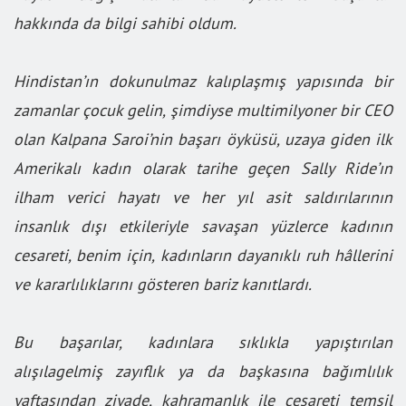
hakkında da bilgi sahibi oldum.
Hindistan’ın dokunulmaz kalıplaşmış yapısında bir
zamanlar çocuk gelin, şimdiyse multimilyoner bir CEO
olan Kalpana Saroi’nin başarı öyküsü, uzaya giden ilk
Amerikalı kadın olarak tarihe geçen Sally Ride’ın
ilham verici hayatı ve her yıl asit saldırılarının
insanlık dışı etkileriyle savaşan yüzlerce kadının
cesareti, benim için, kadınların dayanıklı ruh hâllerini
ve kararlılıklarını gösteren bariz kanıtlardı.
Bu başarılar, kadınlara sıklıkla yapıştırılan
alışılagelmiş zayıflık ya da başkasına bağımlılık
yaftasından ziyade, kahramanlık ile cesareti temsil