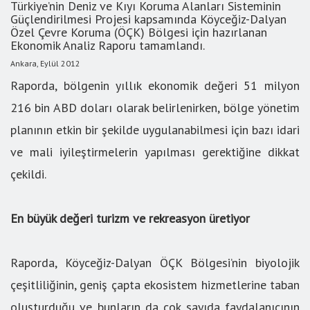
Türkiye’nin Deniz ve Kıyı Koruma Alanları Sisteminin
Güçlendirilmesi Projesi kapsamında Köyceğiz-Dalyan
Özel Çevre Koruma (ÖÇK) Bölgesi için hazırlanan
Ekonomik Analiz Raporu tamamlandı.
Ankara, Eylül 2012
Raporda, bölgenin yıllık ekonomik değeri 51 milyon
216 bin ABD doları olarak belirlenirken, bölge yönetim
planının etkin bir şekilde uygulanabilmesi için bazı idari
ve mali iyileştirmelerin yapılması gerektiğine dikkat
çekildi.
En büyük değeri turizm ve rekreasyon üretiyor
Raporda, Köyceğiz-Dalyan ÖÇK Bölgesi’nin biyolojik
çeşitliliğinin, geniş çapta ekosistem hizmetlerine taban
oluşturduğu ve bunların da çok sayıda faydalanıcının