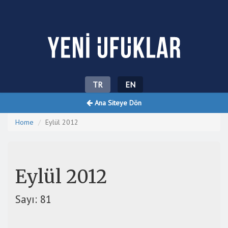
Yeni Ufuklar
TR
EN
Ana Siteye Dön
Home
Eylül 2012
Eylül 2012
Sayı: 81