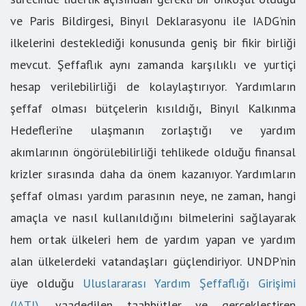
ve Paris Bildirgesi, Binyıl Deklarasyonu ile IADG’nin
ilkelerini desteklediği konusunda geniş bir fikir birliği
mevcut. Şeffaflık aynı zamanda karşılıklı ve yurtiçi
hesap verilebilirliği de kolaylaştırıyor. Yardımların
şeffaf olması bütçelerin kısıldığı, Binyıl Kalkınma
Hedefleri’ne ulaşmanın zorlaştığı ve yardım
akımlarının öngörülebilirliği tehlikede olduğu finansal
krizler sırasında daha da önem kazanıyor. Yardımların
şeffaf olması yardım parasının neye, ne zaman, hangi
amaçla ve nasıl kullanıldığını bilmelerini sağlayarak
hem ortak ülkeleri hem de yardım yapan ve yardım
alan ülkelerdeki vatandaşları güçlendiriyor. UNDP’nin
üye olduğu
Uluslararası Yardım Şeffaflığı Girişimi
(IATI)
, vaadedilen taahhütler ve gerçekleştiren