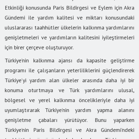
Etkinliği konusunda Paris Bildirgesi ve Eylem için Akra
Gündemi ile yardım kalitesi ve miktarı konusundaki
uluslararası taahhütler ülkelerin kalkınma yardımlarını
genişletmeleri ve yardımların kalitesini iyileştirmeleri
için birer çerçeve oluşturuyor.
Türkiye’nin kalkınma ajansı da kapasite geliştirme
programı ile çalışanların yeterliliklerini güçlendirerek
Türkiye’yi yardım alan ülkeler arasında daha iyi bir
konuma oturtmaya ve Türk yardımlarını ulusal,
bölgesel ve yerel kalkınma öncelikleriyle daha iyi
uyumlaştırarak Türkiye’nin yardım yapma alanını
genişletme çabaları yürütüyor. Bunu yaparken
Türkiye’nin Paris Bildirgesi ve Akra Gündemi’ndeki