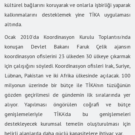
kültürel bağlarını koruyarak ve onlarla işbirliği yaparak
kalkınmalarını desteklemek yine TİKA uygulaması
altında.
Ocak 2010’da Koordinasyon Kurulu Toplantısı’nda
konuşan Devlet Bakanı Faruk Çelik ajansın
koordinasyon ofislerini 23 ülkeden 30 ülkeye çıkarmak
için çalışığını söyledi. Koordinasyon ofisleri Irak, Suriye,
Lübnan, Pakistan ve iki Afrika ülkesinde açılacak. 100
milyonun üzerinde bir bütçe ile TİKA’nın tüzüğünün
gözden geçirilmesi de gündemin ilk sıralarında yer
alıyor. Yapılması öngörülen coğrafi ve bütçe
genişlemeleriyle TİKA’da bu genişlemeleri
destekleyecek kurumsal temelin oluşturulması için
belirli alanlarda daha güçlü kapasitelere ihtiyaç var.