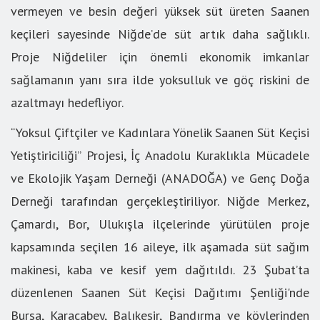
vermeyen ve besin değeri yüksek süt üreten Saanen
keçileri sayesinde Niğde’de süt artık daha sağlıklı.
Proje Niğdeliler için önemli ekonomik imkanlar
sağlamanın yanı sıra ilde yoksulluk ve göç riskini de
azaltmayı hedefliyor.
“Yoksul Çiftçiler ve Kadınlara Yönelik Saanen Süt Keçisi
Yetiştiriciliği” Projesi, İç Anadolu Kuraklıkla Mücadele
ve Ekolojik Yaşam Derneği (ANADOĞA) ve Genç Doğa
Derneği tarafından gerçekleştiriliyor. Niğde Merkez,
Çamardı, Bor, Ulukışla ilçelerinde yürütülen proje
kapsamında seçilen 16 aileye, ilk aşamada süt sağım
makinesi, kaba ve kesif yem dağıtıldı. 23 Şubat’ta
düzenlenen Saanen Süt Keçisi Dağıtımı Şenliği'nde
Bursa, Karacabey, Balıkesir, Bandırma ve köylerinden