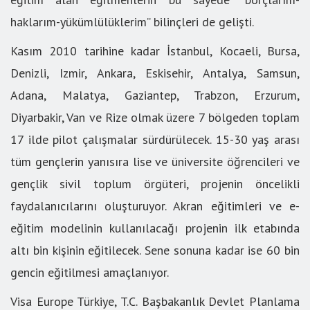
haklarım-yükümlülüklerim” bilinçleri de gelişti.
Kasım 2010 tarihine kadar İstanbul, Kocaeli, Bursa,
Denizli, Izmir, Ankara, Eskisehir, Antalya, Samsun,
Adana, Malatya, Gaziantep, Trabzon, Erzurum,
Diyarbakir, Van ve Rize olmak üzere 7 bölgeden toplam
17 ilde pilot çalışmalar sürdürülecek. 15-30 yaş arası
tüm gençlerin yanısıra lise ve üniversite öğrencileri ve
gençlik sivil toplum örgüteri, projenin öncelikli
faydalanıcılarını oluşturuyor. Akran eğitimleri ve e-
eğitim modelinin kullanılacağı projenin ilk etabında
altı bin kişinin eğitilecek. Sene sonuna kadar ise 60 bin
gencin eğitilmesi amaçlanıyor.
Visa Europe Türkiye, T.C. Başbakanlık Devlet Planlama