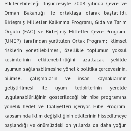
etkilenebileceği düşüncesiyle 2008 yılında Çevre ve
Orman Bakanlığı ile ortaklaşa olarak başlatıldı.
Birleşmiş Milletler Kalkınma Programı, Gıda ve Tarım
Örgütü (FAO) ve Birleşmiş Milletler Çevre Programı
(UNEP) tarafından yürütülen Ortak Program; iklimsel
risklerin yönetilebilmesi, özellikle toplumun yoksul
kesimlerinin etkilenebilirliğini azaltacak şekilde
uyumun sağlanabilmesine yönelik politika çerçevesinin,
bilimsel çalışmaların ve insan kaynaklarının
geliştirilmesi ile uyum tedbirlerinin yerelde
uygulanabilirliğinin gösterileceği bir hibe programına
yönelik hedef ve faaliyetleri içeriyor. Hibe Programı
kapsamında iklim değişikliğinin etkilerinin hissedilmeye
başlandığı ve önümüzdeki on yıllarda da daha yoğun