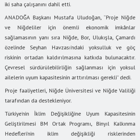
iki saha çalışanını dahil etti.
ANADOĞA Başkanı Mustafa Uludoğan, “Proje Niğde
ve Niğdeliler için önemli ekonomik imkânlar
sağlamasının yanı sıra Niğde, Bor, Ulukışla, Çamardı
özelinde Seyhan Havzası’ndaki yoksulluk ve göç
riskinin ortadan kaldırılmasına katkıda bulunacaktır.
Çevresel sürdürülebilirliğin sağlanması için yoksul
ailelerin uyum kapasitesinin arttırılması gerekli” dedi.
Proje faaliyetleri, Niğde Üniversitesi ve Niğde Valiliği
tarafından da destekleniyor.
Türkiye’nin İklim Değişikliğine Uyum Kapasitesinin
Geliştirilmesi BM Ortak Programı, Binyıl Kalkınma
Hedefleri’nin iklim değişikliği risklerinden