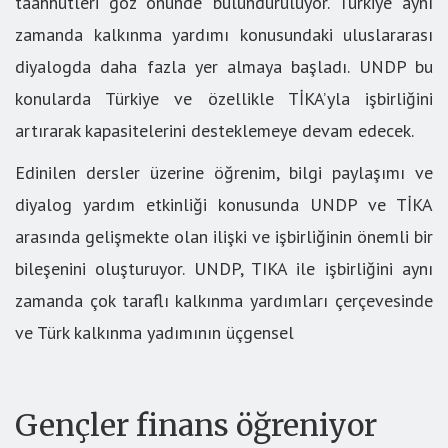
taahhütleri göz önünde bulunduruluyor. Türkiye aynı
zamanda kalkınma yardımı konusundaki uluslararası
diyalogda daha fazla yer almaya başladı. UNDP bu
konularda Türkiye ve özellikle TİKA’yla işbirliğini
artırarak kapasitelerini desteklemeye devam edecek.
Edinilen dersler üzerine öğrenim, bilgi paylaşımı ve
diyalog yardım etkinliği konusunda UNDP ve TİKA
arasında gelişmekte olan ilişki ve işbirliğinin önemli bir
bileşenini oluşturuyor. UNDP, TIKA ile işbirliğini aynı
zamanda çok taraflı kalkınma yardımları çerçevesinde
ve Türk kalkınma yadımının üçgensel
Gençler finans öğreniyor