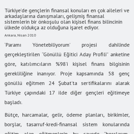
Türkiye’de gençlerin finansal konuları en çok aileleri ve
arkadaşlarına danışmaları, gelişmiş finansal
sistemlerin bir önkoşulu olan kişisel finans bilincinin
ülkede oldukça az olduğuna işaret ediyor.
Ankara, Nisan 2010
‘Paramı Yönetebiliyorum’ projesi dahilinde
gerçekleştirilen “Gönüllü Eğitici Aday Profili” anketine
göre, katılımcıların %98’i kişisel finans bilgisinin
gerekliliğine inanıyor. Proje kapsamında 58 genç
gönüllü eğitmen 24 Şubat’ta sertifikalarını alarak
Türkiye çapındaki 17 ilde diğer gençleri eğitimeye
başladı.
Bütçe, harcamalar, gelir, ödeme planları, birikimler,
borşlar, tasarruf-kredi-finansal sistem konularında
eğitim alan eğitmenlerin bu sayede “borçlarım-