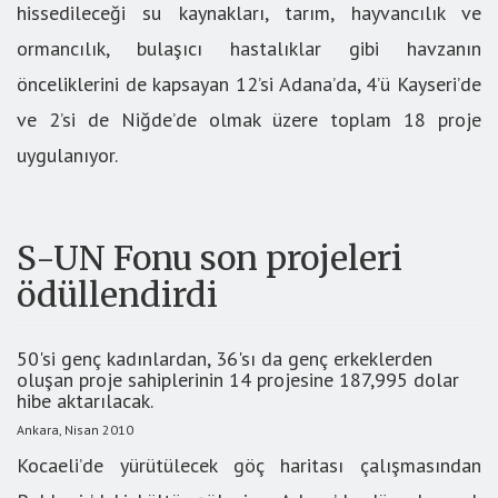
hissedileceği su kaynakları, tarım, hayvancılık ve
ormancılık, bulaşıcı hastalıklar gibi havzanın
önceliklerini de kapsayan 12’si Adana’da, 4’ü Kayseri’de
ve 2’si de Niğde’de olmak üzere toplam 18 proje
uygulanıyor.
S-UN Fonu son projeleri
ödüllendirdi
50'si genç kadınlardan, 36'sı da genç erkeklerden
oluşan proje sahiplerinin 14 projesine 187,995 dolar
hibe aktarılacak.
Ankara, Nisan 2010
Kocaeli’de yürütülecek göç haritası çalışmasından