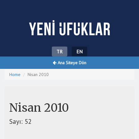
Yeni Ufuklar
TR
EN
Ana Siteye Dön
Home
Nisan 2010
Nisan 2010
Sayı: 52