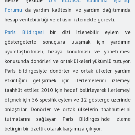
Benzer şekilde
UN ECOSOC Kalkınma İşbirliği
Forumu
da yardım kalitesini ve yardım dağıtımında
hesap verilebilirliği ve etkisini izlemekle görevli.
Paris Bildirgesi
bir dizi izlenebilir eylem ve
göstergelerle sonuçlara ulaşmak için yardımın
uyumlaştırılması, hizaya konulması ve yönetilmesi
konusunda donörleri ve ortak ülkeleri yükümlü tutuyor.
Paris bildirgesiyle donörler ve ortak ülkeler yardım
etkinliğini gelişirmek için ilerlemelerini izlemeyi
taahhüt ettiler. 2010 için hedef belirleyerek ilerlemeyi
ölçmek için 56 spesifik eylem ve 12 gösterge üzerinde
anlaştılar. Donörler ve ortak ülkelerin taahhütlerini
tutmalarını sağlayan Paris Bildirgesi’nde izleme
belirgin bir özellik olarak karşımıza çıkıyor.