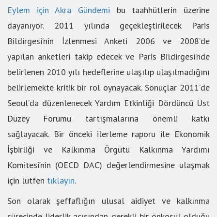
Eylem için Akra Gündemi
bu taahhütlerin üzerine
dayanıyor. 2011 yılında geçekleştirilecek Paris
Bildirgesi’nin İzlenmesi Anketi 2006 ve 2008’de
yapılan anketleri takip edecek ve Paris Bildirgesi’nde
belirlenen 2010 yılı hedeflerine ulaşılıp ulaşılmadığını
belirlemekte kritik bir rol oynayacak. Sonuçlar 2011’de
Seoul’da düzenlenecek Yardım Etkinliği Dördüncü Üst
Düzey Forumu tartışmalarına önemli katkı
sağlayacak. Bir önceki ilerleme raporu ile Ekonomik
İşbirliği ve Kalkınma Örgütü Kalkınma Yardımı
Komitesi’nin (OECD DAC) değerlendirmesine ulaşmak
için lütfen
tıklayın
.
Son olarak şeffaflığın ulusal aidiyet ve kalkınma
sürecinde liderlik açısından gerekli bir önkoşul olduğu