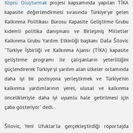
Köprü Oluşturmak
projesi kapsamında yapılan TİKA
kapasite değerlendirmesi sırasında Türkiye’ye gelen
Kalkınma Politikası Bürosu Kapasite Geliştirme Grubu
kıdemli politika danışmanı ve Birleşmiş Milletler
Kalkınma Grubu Yardım Etkinliği başkanı Daša Šilovic
“Türkiye İşbirliği ve Kalkınma Ajansı (TİKA) kapasite
geliştirme programı ile çalışanların yeterliliğini
güçlendirerek Türkiye’yi yardım alan ülkeler ortamında
daha iyi bir pozisyona yerleştirmek ve Türkiye’nin
kalkınma yardımlarının yerel, ulusal ve kalkınma
öncelikleriyle daha iyi uyumlu hale getirilmesi için
çaba gösteriyor” dedi.
Šilovic, Yeni Ufuklar’la gerçekleştirdiği röportajda