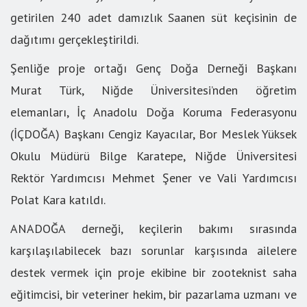
getirilen 240 adet damızlık Saanen süt keçisinin de
dağıtımı gerçekleştirildi.
Şenliğe proje ortağı Genç Doğa Derneği Başkanı
Murat Türk, Niğde Üniversitesi’nden öğretim
elemanları, İç Anadolu Doğa Koruma Federasyonu
(İÇDOĞA) Başkanı Cengiz Kayacılar, Bor Meslek Yüksek
Okulu Müdürü Bilge Karatepe, Niğde Üniversitesi
Rektör Yardımcısı Mehmet Şener ve Vali Yardımcısı
Polat Kara katıldı.
ANADOĞA derneği, keçilerin bakımı sırasında
karşılaşılabilecek bazı sorunlar karşısında ailelere
destek vermek için proje ekibine bir zooteknist saha
eğitimcisi, bir veteriner hekim, bir pazarlama uzmanı ve