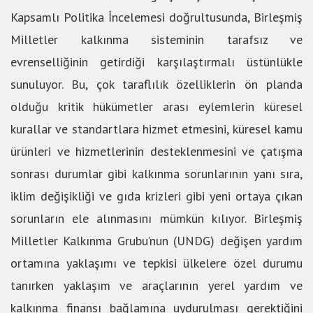
Kapsamlı Politika İncelemesi doğrultusunda, Birleşmiş
Milletler kalkınma sisteminin tarafsız ve
evrenselliğinin getirdiği karşılaştırmalı üstünlükle
sunuluyor. Bu, çok taraflılık özelliklerin ön planda
olduğu kritik hükümetler arası eylemlerin küresel
kurallar ve standartlara hizmet etmesini, küresel kamu
ürünleri ve hizmetlerinin desteklenmesini ve çatışma
sonrası durumlar gibi kalkınma sorunlarının yanı sıra,
iklim değişikliği ve gıda krizleri gibi yeni ortaya çıkan
sorunların ele alınmasını mümkün kılıyor. Birleşmiş
Milletler Kalkınma Grubu’nun (UNDG) değişen yardım
ortamına yaklaşımı ve tepkisi ülkelere özel durumu
tanırken yaklaşım ve araçlarının yerel yardım ve
kalkınma finansı bağlamına uydurulması gerektiğini