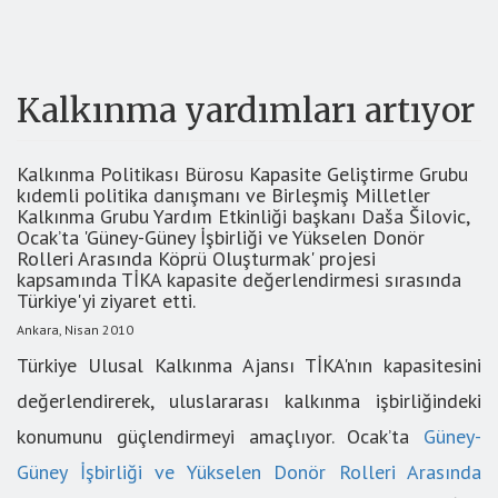
Kalkınma yardımları artıyor
Kalkınma Politikası Bürosu Kapasite Geliştirme Grubu
kıdemli politika danışmanı ve Birleşmiş Milletler
Kalkınma Grubu Yardım Etkinliği başkanı Daša Šilovic,
Ocak’ta 'Güney-Güney İşbirliği ve Yükselen Donör
Rolleri Arasında Köprü Oluşturmak' projesi
kapsamında TİKA kapasite değerlendirmesi sırasında
Türkiye'yi ziyaret etti.
Ankara, Nisan 2010
Türkiye Ulusal Kalkınma Ajansı TİKA'nın kapasitesini
değerlendirerek, uluslararası kalkınma işbirliğindeki
konumunu güçlendirmeyi amaçlıyor. Ocak’ta
Güney-
Güney İşbirliği ve Yükselen Donör Rolleri Arasında