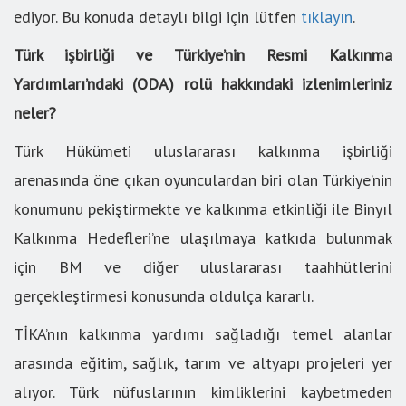
ediyor. Bu konuda detaylı bilgi için lütfen
tıklayın
.
Türk işbirliği ve Türkiye’nin Resmi Kalkınma
Yardımları’ndaki (ODA) rolü hakkındaki izlenimleriniz
neler?
Türk Hükümeti uluslararası kalkınma işbirliği
arenasında öne çıkan oyunculardan biri olan Türkiye’nin
konumunu pekiştirmekte ve kalkınma etkinliği ile Binyıl
Kalkınma Hedefleri’ne ulaşılmaya katkıda bulunmak
için BM ve diğer uluslararası taahhütlerini
gerçekleştirmesi konusunda oldulça kararlı.
TİKA’nın kalkınma yardımı sağladığı temel alanlar
arasında eğitim, sağlık, tarım ve altyapı projeleri yer
alıyor. Türk nüfuslarının kimliklerini kaybetmeden