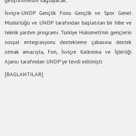
geliştirilmesini sağlayacak.
İsviçre-UNDP Gençlik Fonu Gençlik ve Spor Genel
Müdürlüğü ve UNDP tarafından başlatılan bir hibe ve
teknik yardım programı. Türkiye Hükümeti’nin gençlerin
sosyal entegrasyonu destekleme çabasına destek
olmak amacıyla, Fon, İsviçre Kalkınma ve İşbirliği
Ajansı tarafından UNDP’ye tevdi edilmişti.
[BAGLANTILAR]