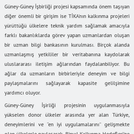
Güney-Güney İşbirliği projesi kapsamında önem taşıyan
diğer önemli bir girişim ise TİKA’nın kalkınma projeleri
yürüttüğü ülkelere teknik yardım sağlamak amacıyla
farklı bakanlıklarda görev yapan uzmanlardan oluşan
bir uzman bilgi bankasının kurulması. Birçok alanda
uzmanlaşmış yetkililer bir veritabanına kaydolarak
uluslararası iletişim ağlarından faydalanbiliyor. Bu
ağlar da uzmanların birbirleriyle deneyim ve bilgi
paylaşmalarını sağlayarak kapasite gelilşimine
yardımcı oluyor.
Güney-Güney İşirliği projesinin uygulanmasıyla
yükselen donor ülkeler arasında yer alan Türkiye,
deneyimlerini ve “en iyi uygulamalarını” gelişmekte
olan ülkelerle paylaşarak, Binyıl Kalkınma Hedefleri’ne