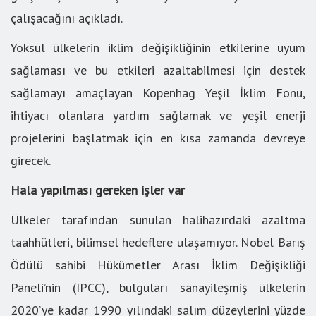
çalışacağını açıkladı.
Yoksul ülkelerin iklim değişikliğinin etkilerine uyum
sağlaması ve bu etkileri azaltabilmesi için destek
sağlamayı amaçlayan Kopenhag Yeşil İklim Fonu,
ihtiyacı olanlara yardım sağlamak ve yeşil enerji
projelerini başlatmak için en kısa zamanda devreye
girecek.
Hala yapılması gereken işler var
Ülkeler tarafından sunulan halihazırdaki azaltma
taahhütleri, bilimsel hedeflere ulaşamıyor. Nobel Barış
Ödülü sahibi Hükümetler Arası İklim Değişikliği
Paneli’nin (IPCC), bulguları sanayileşmiş ülkelerin
2020’ye kadar 1990 yılındaki salım düzeylerini yüzde