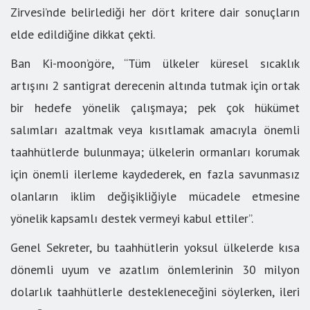
Zirvesi’nde belirlediği her dört kritere dair sonuçların
elde edildiğine dikkat çekti.
Ban Ki-moon’göre, “Tüm ülkeler küresel sıcaklık
artışını 2 santigrat derecenin altında tutmak için ortak
bir hedefe yönelik çalışmaya; pek çok hükümet
salımları azaltmak veya kısıtlamak amacıyla önemli
taahhütlerde bulunmaya; ülkelerin ormanları korumak
için önemli ilerleme kaydederek, en fazla savunmasız
olanların iklim değişikliğiyle mücadele etmesine
yönelik kapsamlı destek vermeyi kabul ettiler”.
Genel Sekreter, bu taahhütlerin yoksul ülkelerde kısa
dönemli uyum ve azatlım önlemlerinin 30 milyon
dolarlık taahhütlerle destekleneceğini söylerken, ileri