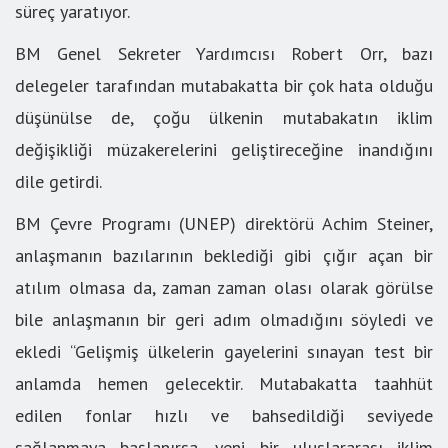
süreç yaratıyor.
BM Genel Sekreter Yardımcısı Robert Orr, bazı
delegeler tarafından mutabakatta bir çok hata olduğu
düşünülse de, çoğu ülkenin mutabakatın iklim
değişikliği müzakerelerini geliştireceğine inandığını
dile getirdi.
BM Çevre Programı (UNEP) direktörü Achim Steiner,
anlaşmanın bazılarının beklediği gibi çığır açan bir
atılım olmasa da, zaman zaman olası olarak görülse
bile anlaşmanın bir geri adım olmadığını söyledi ve
ekledi “Gelişmiş ülkelerin gayelerini sınayan test bir
anlamda hemen gelecektir. Mutabakatta taahhüt
edilen fonlar hızlı ve bahsedildiği seviyede
sağlanmaya başlanırsa, yeni bir uluslararası iklim