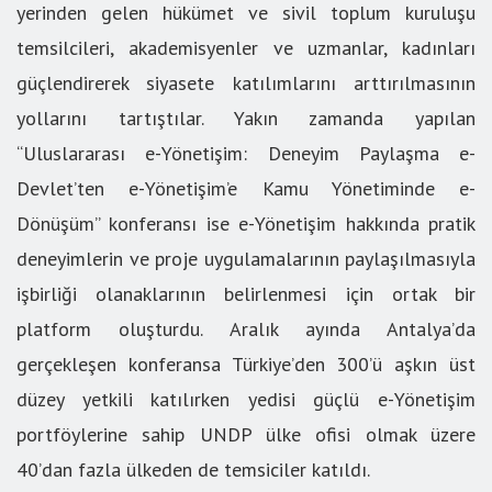
yerinden gelen hükümet ve sivil toplum kuruluşu
temsilcileri, akademisyenler ve uzmanlar, kadınları
güçlendirerek siyasete katılımlarını arttırılmasının
yollarını tartıştılar. Yakın zamanda yapılan
“Uluslararası e-Yönetişim: Deneyim Paylaşma e-
Devlet’ten e-Yönetişim’e Kamu Yönetiminde e-
Dönüşüm” konferansı ise e-Yönetişim hakkında pratik
deneyimlerin ve proje uygulamalarının paylaşılmasıyla
işbirliği olanaklarının belirlenmesi için ortak bir
platform oluşturdu. Aralık ayında Antalya’da
gerçekleşen konferansa Türkiye’den 300’ü aşkın üst
düzey yetkili katılırken yedisi güçlü e-Yönetişim
portföylerine sahip UNDP ülke ofisi olmak üzere
40’dan fazla ülkeden de temsiciler katıldı.