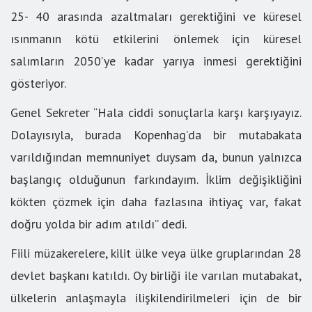
25- 40 arasında azaltmaları gerektiğini ve küresel
ısınmanın kötü etkilerini önlemek için küresel
salımların 2050’ye kadar yarıya inmesi gerektiğini
gösteriyor.
Genel Sekreter “Hala ciddi sonuçlarla karşı karşıyayız.
Dolayısıyla, burada Kopenhag’da bir mutabakata
varıldığından memnuniyet duysam da, bunun yalnızca
başlangıç olduğunun farkındayım. İklim değişikliğini
kökten çözmek için daha fazlasına ihtiyaç var, fakat
doğru yolda bir adım atıldı” dedi.
Fiili müzakerelere, kilit ülke veya ülke gruplarından 28
devlet başkanı katıldı. Oy birliği ile varılan mutabakat,
ülkelerin anlaşmayla ilişkilendirilmeleri için de bir