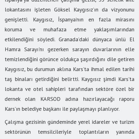
lokantasını işleten Göksel Kaygısız’ın da vizyonunu
genişletti. Kaygısız, İspanya’nın en fazla mirasını
koruma ve muhafaza etme yaklaşımlarından
etkilendiğini söyledi. Granada’daki dünyaca ünlü El
Hamra Sarayı'nı gezerken sarayın duvarlarının elle
temizlendiğini görünce oldukça şaşırdığını dile getiren
Kaygısız, bu durumun aklına Kars’ta ihmal edilen tarihi
taş binaları getirdiğini belirtti. Kaygısız şimdi Kars’ta
lokanta ve otel sahipleri tarafından sektöre özel bir
dernek olan KARSOD adına hazırlayacağı raporu
Kars’ın belediye başkanı ile paylaşmayı planlıyor.
Çalışma gezisinin gündeminde yerel idareler ve turizm
sektörünün temsilcileriyle toplantıların yanında