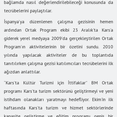
bağlamda nasıl değerlendirilebileceği konusunda da
tecrübelerini paylaştılar.
İspanya’ya düzenlenen çalışma gezisinin hemen
ardından Ortak Program ekibi 23 Aralık’ta Kars’a
giderek yerel medyaya 2009’da gerçekleştirilen Ortak
Program’ın aktivitelerinin bir özetini sundu. 2010
yılında yapılacak aktiviteler de bu toplantıda
tanıtılırken çalışma gezisi katılımcıları tecrübelerini ilk
ağızdan anlattılar.
“Kars’ta Kültür Turizmi için İttifaklar” BM Ortak
programı Kars’ta turizm sektörünü geliştirmeyi ve yeni
istihdam olanakları yaratmayı hedefliyor. Ekim’in ilk
haftasında Kars’ta turizm ve hizmet sektörlerinde
kapasite geliştirme ve eğitim programı geniş bir