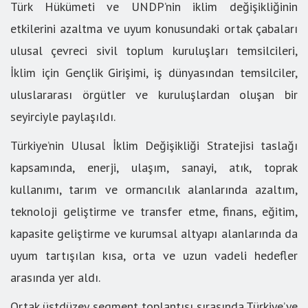
Türk Hükümeti ve UNDP’nin iklim değişikliğinin
etkilerini azaltma ve uyum konusundaki ortak çabaları
ulusal çevreci sivil toplum kuruluşları temsilcileri,
İklim için Gençlik Girişimi, iş dünyasından temsilciler,
uluslararası örgütler ve kuruluşlardan oluşan bir
seyirciyle paylaşıldı.
Türkiye’nin Ulusal İklim Değişikliği Stratejisi taslağı
kapsamında, enerji, ulaşım, sanayi, atık, toprak
kullanımı, tarım ve ormancılık alanlarında azaltım,
teknoloji geliştirme ve transfer etme, finans, eğitim,
kapasite geliştirme ve kurumsal altyapı alanlarında da
uyum tartışılan kısa, orta ve uzun vadeli hedefler
arasında yer aldı.
Ortak üstdüzey segment toplantısı sırasında,Türkiye’ye