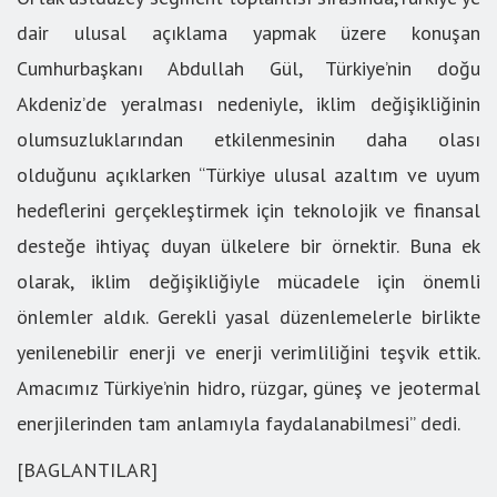
dair ulusal açıklama yapmak üzere konuşan
Cumhurbaşkanı Abdullah Gül, Türkiye’nin doğu
Akdeniz’de yeralması nedeniyle, iklim değişikliğinin
olumsuzluklarından etkilenmesinin daha olası
olduğunu açıklarken “Türkiye ulusal azaltım ve uyum
hedeflerini gerçekleştirmek için teknolojik ve finansal
desteğe ihtiyaç duyan ülkelere bir örnektir. Buna ek
olarak, iklim değişikliğiyle mücadele için önemli
önlemler aldık. Gerekli yasal düzenlemelerle birlikte
yenilenebilir enerji ve enerji verimliliğini teşvik ettik.
Amacımız Türkiye’nin hidro, rüzgar, güneş ve jeotermal
enerjilerinden tam anlamıyla faydalanabilmesi” dedi.
[BAGLANTILAR]