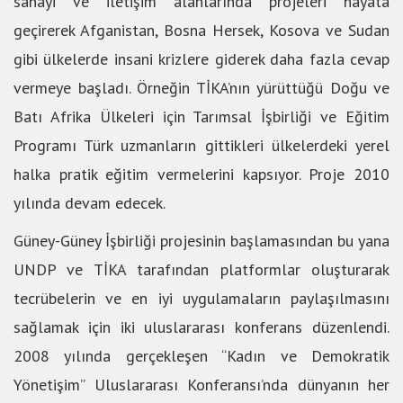
sanayi ve iletişim alanlarında projeleri hayata
geçirerek Afganistan, Bosna Hersek, Kosova ve Sudan
gibi ülkelerde insani krizlere giderek daha fazla cevap
vermeye başladı. Örneğin TİKA’nın yürüttüğü Doğu ve
Batı Afrika Ülkeleri için Tarımsal İşbirliği ve Eğitim
Programı Türk uzmanların gittikleri ülkelerdeki yerel
halka pratik eğitim vermelerini kapsıyor. Proje 2010
yılında devam edecek.
Güney-Güney İşbirliği projesinin başlamasından bu yana
UNDP ve TİKA tarafından platformlar oluşturarak
tecrübelerin ve en iyi uygulamaların paylaşılmasını
sağlamak için iki uluslararası konferans düzenlendi.
2008 yılında gerçekleşen “Kadın ve Demokratik
Yönetişim” Uluslararası Konferansı’nda dünyanın her