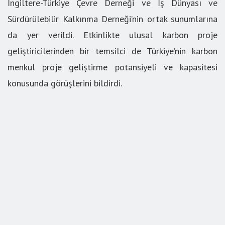
İngiltere-Türkiye Çevre Derneği ve İş Dünyası ve
Sürdürülebilir Kalkınma Derneği’nin ortak sunumlarına
da yer verildi. Etkinlikte ulusal karbon proje
geliştiricilerinden bir temsilci de Türkiye’nin karbon
menkul proje geliştirme potansiyeli ve kapasitesi
konusunda görüşlerini bildirdi.