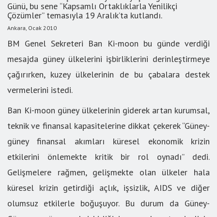
Günü, bu sene “Kapsamlı Ortaklıklarla Yenilikçi
Çözümler” temasıyla 19 Aralık’ta kutlandı.
Ankara, Ocak 2010
BM Genel Sekreteri Ban Ki-moon bu günde verdiği
mesajda güney ülkelerini işbirliklerini derinleştirmeye
çağırırken, kuzey ülkelerinin de bu çabalara destek
vermelerini istedi.
Ban Ki-moon güney ülkelerinin giderek artan kurumsal,
teknik ve finansal kapasitelerine dikkat çekerek “Güney-
güney finansal akımları küresel ekonomik krizin
etkilerini önlemekte kritik bir rol oynadı” dedi.
Gelişmelere rağmen, gelişmekte olan ülkeler hala
küresel krizin getirdiği açlık, işsizlik, AIDS ve diğer
olumsuz etkilerle boğuşuyor. Bu durum da Güney-