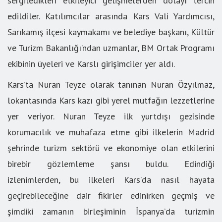
sergiledikleri etkileyici gelişmelerden dolayı tercih
edildiler. Katılımcılar arasında Kars Vali Yardımcısı,
Sarıkamış ilçesi kaymakamı ve belediye başkanı, Kültür
ve Turizm Bakanlığı’ndan uzmanlar, BM Ortak Programı
ekibinin üyeleri ve Karslı girişimciler yer aldı.
Kars’ta Nuran Teyze olarak tanınan Nuran Özyılmaz,
lokantasında Kars kazı gibi yerel mutfağın lezzetlerine
yer veriyor. Nuran Teyze ilk yurtdışı gezisinde
korumacılık ve muhafaza etme gibi ilkelerin Madrid
şehrinde turizm sektörü ve ekonomiye olan etkilerini
birebir gözlemleme şansı buldu. Edindiği
izlenimlerden, bu ilkeleri Kars’da nasıl hayata
geçirebileceğine dair fikirler edinirken geçmiş ve
şimdiki zamanın birleşiminin İspanya’da turizmin