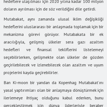
hedeflere ulaşılması için 2020 yılına kadar 100 milyon
doların ayrılması için de söz verildiğini dile getirdi.
Mutabakat, aynı zamanda ulusal iklim değişikliği
hedeflerini uluslararası bir anlaşmada toplamak için bir
mekanizma görevi görüyor. Mutabakata bir ek
aracılığıyla, gelişmiş ülkeler sera gazı azaltım
hedefleri ve finansal tekliflerini listelemeyi
seçebilirlerken, gelişmekte olan ülkeler de gözden
geçirilebilecek ve izlenebilecek olan azaltım ve uyum
projelerini kayda geçirebilirler.
Ban Ki-moon bir yandan da Kopenhag Mutabakat’ını
yasal yaptırımları olan bir anlaşmaya dönüştürmek için
ilerlemeye ihtiyaç olduğunu kabul ederken, bunu
gerçekleştirmek için dünya liderleriyle beraber