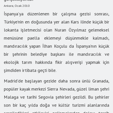
Ankara, Ocak 2010
İspanya’ya düzenlenen bir çalışma gezisi sonrası,
Türkiye’nin en doğusunda yer alan Kars ilinde küçük bir
lokanta işletmecisi olan Nuran Özyılmaz geleneksel
menüsüne paella eklemeyi düşünmekle kalmadı,
mandıracılık yapan İlhan Koçulu da İspanya’nın küçük
bir şehrinin belediye başkanı ile mandıracılık ve
ekolojik tarım hakkında fikir alışverişi yapmak için
şimdiden irtibata geçti bile.
Madrid’de başlayan gezide daha sonra ünlü Granada,
popüler kayak merkezi Sierra Nevada, güzel liman şehri
Malaga ve tarihi Segovia şehirleri gezildi. Bu şehirler
son bir kaç yılda doğa ve kültür turizmi alanlarında