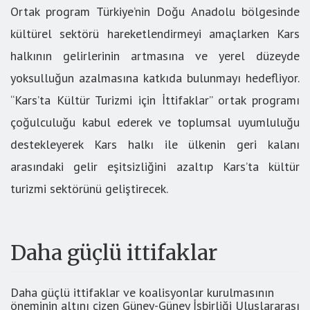
Ortak program Türkiye’nin Doğu Anadolu bölgesinde
kültürel sektörü hareketlendirmeyi amaçlarken Kars
halkının gelirlerinin artmasına ve yerel düzeyde
yoksulluğun azalmasına katkıda bulunmayı hedefliyor.
“Kars’ta Kültür Turizmi için İttifaklar” ortak programı
çoğulculuğu kabul ederek ve toplumsal uyumluluğu
destekleyerek Kars halkı ile ülkenin geri kalanı
arasındaki gelir eşitsizliğini azaltıp Kars’ta kültür
turizmi sektörünü geliştirecek.
Daha güçlü ittifaklar
Daha güçlü ittifaklar ve koalisyonlar kurulmasının
öneminin altını çizen Güney-Güney İşbirliği Uluslararası