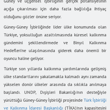
Güney ve üçgensel işbirliğinin gerçek potansiyelinin
açığa çıkarılması için daha fazla bağlılığa ihtiyaç
olduğunu gözler önüne seriyor.
Güney-Güney İşbirliğinde lider ülke konumunda olan
Türkiye, yoksulluğun azaltılmasında küresel kalkınma
gündemini şekillendirmede ve Binyıl Kalkınma
Hedefleri’ne ulaşılmasında giderek daha önemli bir
oyuncu haline geliyor.
Türkiye son yıllarda kalkınma yardımlarında gelişmiş
ülke standartlarını yakalamakla kalmadı aynı zamanda
yükselen donör ülkeler arasında da sıklıkla anılmaya
başlandı. UNDP, Dışişleri Bakanlığı’nın desteğiyle
yürüttüğü Güney-Güney İşbirliği projesinde
Türk İşbirliği
ve Kalkınma İdaresi Başkanlığı
(TİKA)’nın kapasitesini