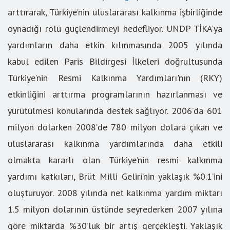
arttırarak, Türkiye’nin uluslararası kalkınma işbirliğinde
oynadığı rolü güçlendirmeyi hedefliyor. UNDP TİKA’ya
yardımların daha etkin kılınmasında 2005 yılında
kabul edilen Paris Bildirgesi İlkeleri doğrultusunda
Türkiye’nin Resmi Kalkınma Yardımları'nın (RKY)
etkinliğini arttırma programlarının hazırlanması ve
yürütülmesi konularında destek sağlıyor. 2006’da 601
milyon dolarken 2008’de 780 milyon dolara çıkan ve
uluslararası kalkınma yardımlarında daha etkili
olmakta kararlı olan Türkiye’nin resmi kalkınma
yardımı katkıları, Brüt Milli Geliri’nin yaklaşık %0.1’ini
oluşturuyor. 2008 yılında net kalkınma yardım miktarı
1.5 milyon dolarının üstünde seyrederken 2007 yılına
göre miktarda %30’luk bir artış gerçekleşti. Yaklaşık