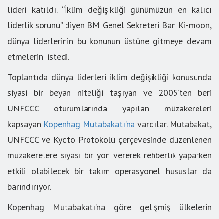
lideri katıldı. “İklim değişikliği günümüzün en kalıcı
liderlik sorunu” diyen BM Genel Sekreteri Ban Ki-moon,
dünya liderlerinin bu konunun üstüne gitmeye devam
etmelerini istedi.
Toplantıda dünya liderleri iklim değişikliği konusunda
siyasi bir beyan niteliği taşıyan ve 2005’ten beri
UNFCCC oturumlarında yapılan müzakereleri
kapsayan
Kopenhag Mutabakatı’na
vardılar. Mutabakat,
UNFCCC ve Kyoto Protokolü çerçevesinde düzenlenen
müzakerelere siyasi bir yön vererek rehberlik yaparken
etkili olabilecek bir takım operasyonel hususlar da
barındırıyor.
Kopenhag Mutabakatı’na göre gelişmiş ülkelerin