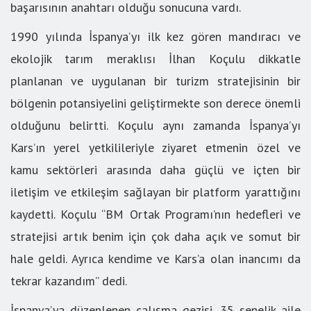
başarısının anahtarı olduğu sonucuna vardı.
1990 yılında İspanya’yı ilk kez gören mandıracı ve
ekolojik tarım meraklısı İlhan Koçulu dikkatle
planlanan ve uygulanan bir turizm stratejisinin bir
bölgenin potansiyelini geliştirmekte son derece önemli
olduğunu belirtti. Koçulu aynı zamanda İspanya’yı
Kars’ın yerel yetkilileriyle ziyaret etmenin özel ve
kamu sektörleri arasında daha güçlü ve içten bir
iletişim ve etkileşim sağlayan bir platform yarattığını
kaydetti. Koçulu “BM Ortak Programı’nın hedefleri ve
stratejisi artık benim için çok daha açık ve somut bir
hale geldi. Ayrıca kendime ve Kars’a olan inancımı da
tekrar kazandım” dedi.
İspanya’ya düzenlenen çalışma gezisi, 35 senelik aile