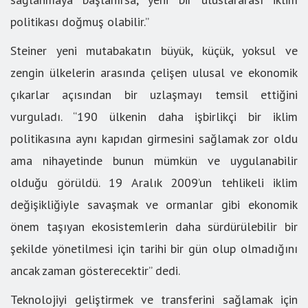
politikası doğmuş olabilir.”
Steiner yeni mutabakatın büyük, küçük, yoksul ve
zengin ülkelerin arasında çelişen ulusal ve ekonomik
çıkarlar açısından bir uzlaşmayı temsil ettiğini
vurguladı. “190 ülkenin daha işbirlikçi bir iklim
politikasına aynı kapıdan girmesini sağlamak zor oldu
ama nihayetinde bunun mümkün ve uygulanabilir
olduğu görüldü. 19 Aralık 2009’un tehlikeli iklim
değişikliğiyle savaşmak ve ormanlar gibi ekonomik
önem taşıyan ekosistemlerin daha sürdürülebilir bir
şekilde yönetilmesi için tarihi bir gün olup olmadığını
ancak zaman gösterecektir” dedi.
Teknolojiyi geliştirmek ve transferini sağlamak için