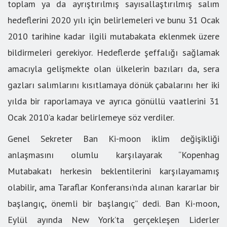
toplam ya da ayrıştırılmış sayısallaştırılmış salım
hedeflerini 2020 yılı için belirlemeleri ve bunu 31 Ocak
2010 tarihine kadar ilgili mutabakata eklenmek üzere
bildirmeleri gerekiyor. Hedeflerde şeffalığı sağlamak
amacıyla gelişmekte olan ülkelerin bazıları da, sera
gazları salımlarını kısıtlamaya dönük çabalarını her iki
yılda bir raporlamaya ve ayrıca gönüllü vaatlerini 31
Ocak 2010’a kadar belirlemeye söz verdiler.
Genel Sekreter Ban Ki-moon iklim değişikliği
anlaşmasını olumlu karşılayarak “Kopenhag
Mutabakatı herkesin beklentilerini karşılayamamış
olabilir, ama Taraflar Konferansı’nda alınan kararlar bir
başlangıç, önemli bir başlangıç” dedi. Ban Ki-moon,
Eylül ayında New York’ta gerçekleşen Liderler