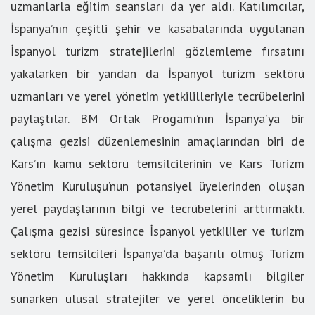
uzmanlarla eğitim seansları da yer aldı. Katılımcılar,
İspanya’nın çeşitli şehir ve kasabalarında uygulanan
İspanyol turizm stratejilerini gözlemleme fırsatını
yakalarken bir yandan da İspanyol turizm sektörü
uzmanları ve yerel yönetim yetkililleriyle tecrübelerini
paylaştılar. BM Ortak Progamı’nın İspanya’ya bir
çalışma gezisi düzenlemesinin amaçlarından biri de
Kars’ın kamu sektörü temsilcilerinin ve Kars Turizm
Yönetim Kuruluşu’nun potansiyel üyelerinden oluşan
yerel paydaşlarının bilgi ve tecrübelerini arttırmaktı.
Çalışma gezisi süresince İspanyol yetkililer ve turizm
sektörü temsilcileri İspanya’da başarılı olmuş Turizm
Yönetim Kuruluşları hakkında kapsamlı bilgiler
sunarken ulusal stratejiler ve yerel önceliklerin bu