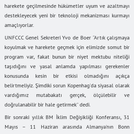
harekete geçilmesinde hükümetler uyum ve azaltmayı
destekleyecek yeni bir teknoloji mekanizması kurmayı
amaçlıyorlar.
UNFCCC Genel Sekreteri Yvo de Boer “Artık çalışmaya
koyulmak ve harekete geçmek için elimizde somut bir
program var, fakat bunun bir niyet mektubu niteliği
taşıdığını ve yasal anlamda yapılması gerekenler
konusunda kesin bir etkisi olmadığını açıkça
belirtmeliyiz. Şimdiki sorun Kopenhag’da siyasal olarak
vardığımız mutabakatı gerçek, ölçülebilir ve
doğrulanabilir bir hale getirmek” dedi.
Bir sonraki yıllık BM İklim Değişikliği Konferansı, 31
Mayıs – 11 Haziran arasında Almanya’nın Bonn