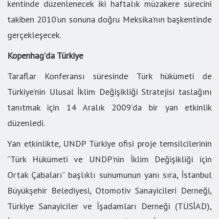
kentinde düzenlenecek iki haftalık müzakere sürecini
takiben 2010’un sonuna doğru Meksika’nın başkentinde
gerçekleşecek.
Kopenhag’da Türkiye
Taraflar Konferansı süresinde Türk hükümeti de
Türkiye’nin Ulusal İklim Değişikliği Stratejisi taslağını
tanıtmak için 14 Aralık 2009’da bir yan etkinlik
düzenledi.
Yan etkinlikte, UNDP Türkiye ofisi proje temsilcilerinin
“Türk Hükümeti ve UNDP’nin İklim Değişikliği için
Ortak Çabaları” başlıklı sunumunun yanı sıra, İstanbul
Büyükşehir Belediyesi, Otomotiv Sanayicileri Derneği,
Türkiye Sanayiciler ve İşadamları Derneği (TÜSİAD),