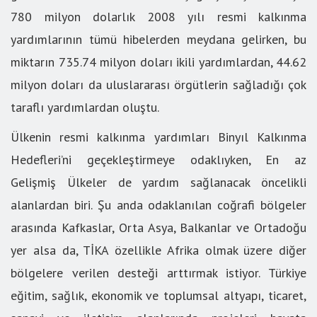
780 milyon dolarlık 2008 yılı resmi kalkınma
yardımlarının tümü hibelerden meydana gelirken, bu
miktarın 735.74 milyon doları ikili yardımlardan, 44.62
milyon doları da uluslararası örgütlerin sağladığı çok
taraflı yardımlardan oluştu.
Ülkenin resmi kalkınma yardımları Binyıl Kalkınma
Hedefleri’ni geçekleştirmeye odaklıyken, En az
Gelişmiş Ülkeler de yardım sağlanacak öncelikli
alanlardan biri. Şu anda odaklanılan coğrafi bölgeler
arasında Kafkaslar, Orta Asya, Balkanlar ve Ortadoğu
yer alsa da, TİKA özellikle Afrika olmak üzere diğer
bölgelere verilen desteği arttırmak istiyor. Türkiye
eğitim, sağlık, ekonomik ve toplumsal altyapı, ticaret,