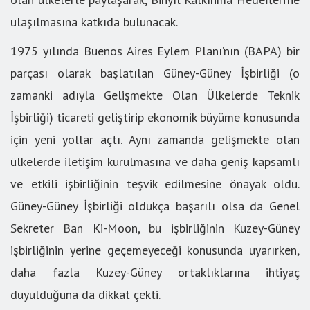
ulaşılmasına katkıda bulunacak.
1975 yılında Buenos Aires Eylem Planı’nın (BAPA) bir
parçası olarak başlatılan Güney-Güney İşbirliği (o
zamanki adıyla Gelişmekte Olan Ülkelerde Teknik
İşbirliği) ticareti geliştirip ekonomik büyüme konusunda
için yeni yollar açtı. Aynı zamanda gelişmekte olan
ülkelerde iletişim kurulmasına ve daha geniş kapsamlı
ve etkili işbirliğinin teşvik edilmesine önayak oldu.
Güney-Güney İşbirliği oldukça başarılı olsa da Genel
Sekreter Ban Ki-Moon, bu işbirliğinin Kuzey-Güney
işbirliğinin yerine geçemeyeceği konusunda uyarırken,
daha fazla Kuzey-Güney ortaklıklarına ihtiyaç
duyulduğuna da dikkat çekti.