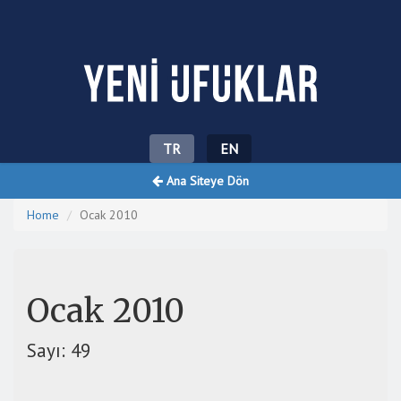
Yeni Ufuklar
TR
EN
Ana Siteye Dön
Home
Ocak 2010
Ocak 2010
Sayı: 49