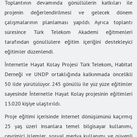
Toplantının devamında gönüllülerin katkıları ile
projenin değerlendirilmesi ve gelecek dönem
çalışmalarının planlaması yapıldı. Ayrıca toplantı
süresince Türk Telekom Akademi eğitmenleri
tarafından gönüllülere eğitim içeriğini destekleyici
eğitimler düzenlendi.
İnternetle Hayat Kolay Projesi Türk Telekom, Habitat
Derneği ve UNDP ortaklığında kalkınmada öncelikli
50 ilde yürütülüyor. 245 gönüllü ile yüz yüze eğitimler
sayesinde İnternetle Hayat Kolay projesinin eğitimleri
13.020 kişiye ulaştırıldı.
Proje eğitimi içerisinde internet dönüşümünü kaçırmış
25 yaş üzeri insanlara temel bilgisayar kullanımı,
çevrimiçi işlemler, sosyal medya kullanımı ve güvenli