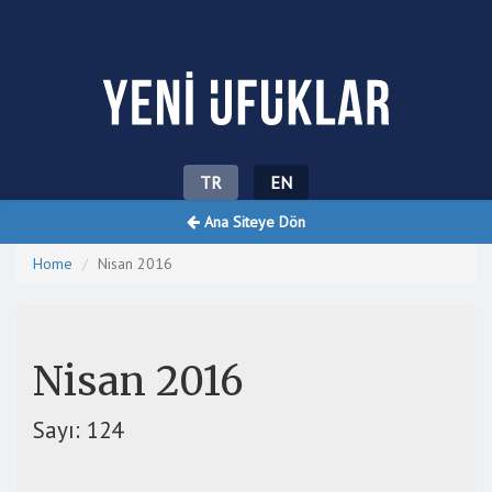
Yeni Ufuklar
TR
EN
Ana Siteye Dön
Home
Nisan 2016
Nisan 2016
Sayı: 124