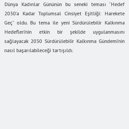
Dünya Kadınlar Gününün bu seneki teması “Hedef
2030’a Kadar Toplumsal Cinsiyet Eşitliği: Harekete
Geç” oldu. Bu tema ile yeni Sürdürülebilir Kalkınma
Hedefleri’nin etkin bir şekilde uygulanmasını
sağlayacak 2030 Sürdürülebilir Kalkınma Gündemi’nin
nasıl başarılabileceği tartışıldı.