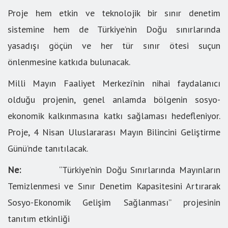
Proje hem etkin ve teknolojik bir sınır denetim
sistemine hem de Türkiye’nin Doğu sınırlarında
yasadışı göçün ve her tür sınır ötesi suçun
önlenmesine katkıda bulunacak.
Milli Mayın Faaliyet Merkezi’nin nihai faydalanıcı
olduğu projenin, genel anlamda bölgenin sosyo-
ekonomik kalkınmasına katkı sağlaması hedefleniyor.
Proje, 4 Nisan Uluslararası Mayın Bilincini Geliştirme
Günü’nde tanıtılacak.
Ne:
“Türkiye’nin Doğu Sınırlarında Mayınların
Temizlenmesi ve Sınır Denetim Kapasitesini Artırarak
Sosyo-Ekonomik Gelişim Sağlanması” projesinin
tanıtım etkinliği