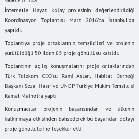
Ankara, Nisan 2016
İnternetle Hayat Kolay projesinin değerlendirildiği
Koordinasyon Toplantısı Mart 2016’ta İstanbul’da
yapıldı.
Toplantıya proje ortaklarının temsilcileri ve projenin
yürütüldüğü 50 ilden 85 proje gönüllüsü katıldı.
Toplantının açılış konuşmalarını proje ortaklarından
Türk Telekom CEO'su Rami Aslan, Habitat Derneği
Başkanı Sezai Hazır ve UNDP Türkiye Mukim Temsilcisi
Kamal Malhotra yaptı.
Konuşmacılar projenin başarısından ve ülkenin
kalkınmaya etkisinden bahsederek bu başarıdan dolayı
proje gönüllülerine teşekkür etti.