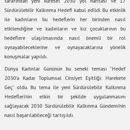
tarafından yeni küresel 2030 yol haritası ve 17
Sürdürülebilir Kalkınma Hedefi kabul edildi. Bu etkinlik
ile kadınların bu hedeflerin her birinden nasıl
etkilendiğine ve kadınların ve kız çocuklarının bu
hedeflere ulaşılmasında nasıl önemli bir rol
oynayabileceklerine ve oynayacaklarına yönelik
konuşmalar yapıldı.
Dünya Kadınlar Gününün bu seneki teması “Hedef
2030’a Kadar Toplumsal Cinsiyet Eşitliği: Harekete
Geç” oldu. Bu tema ile yeni Sürdürülebilir Kalkınma
Hedefleri’nin etkin bir şekilde uygulanmasını
sağlayacak 2030 Sürdürülebilir Kalkınma Gündemi’nin
nasıl başarılabileceği tartışıldı.