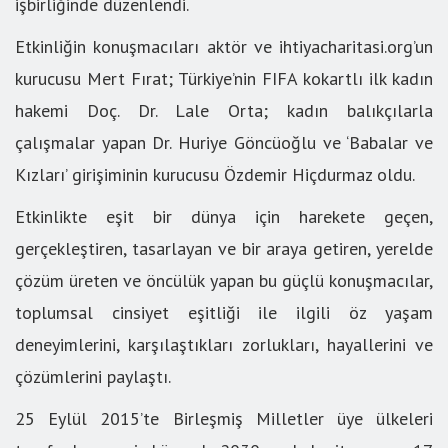
işbirliğinde düzenlendi.
Etkinliğin konuşmacıları aktör ve ihtiyacharitasi.org’un
kurucusu Mert Fırat; Türkiye’nin FIFA kokartlı ilk kadın
hakemi Doç. Dr. Lale Orta; kadın balıkçılarla
çalışmalar yapan Dr. Huriye Göncüoğlu ve ‘Babalar ve
Kızları’ girişiminin kurucusu Özdemir Hiçdurmaz oldu.
Etkinlikte eşit bir dünya için harekete geçen,
gerçekleştiren, tasarlayan ve bir araya getiren, yerelde
çözüm üreten ve öncülük yapan bu güçlü konuşmacılar,
toplumsal cinsiyet eşitliği ile ilgili öz yaşam
deneyimlerini, karşılaştıkları zorlukları, hayallerini ve
çözümlerini paylaştı.
25 Eylül 2015’te Birleşmiş Milletler üye ülkeleri