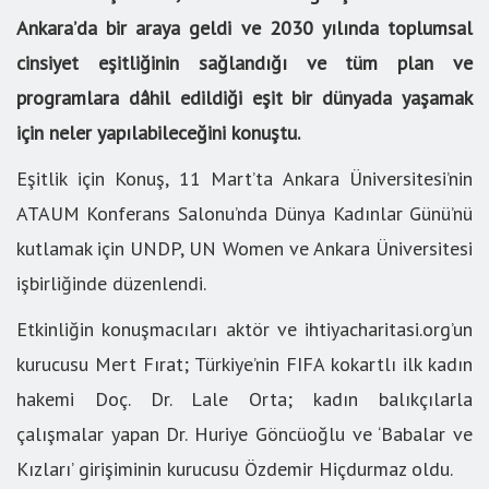
Ankara’da bir araya geldi ve 2030 yılında toplumsal
cinsiyet eşitliğinin sağlandığı ve tüm plan ve
programlara dâhil edildiği eşit bir dünyada yaşamak
için neler yapılabileceğini konuştu.
Eşitlik için Konuş, 11 Mart’ta Ankara Üniversitesi’nin
ATAUM Konferans Salonu’nda Dünya Kadınlar Günü’nü
kutlamak için UNDP, UN Women ve Ankara Üniversitesi
işbirliğinde düzenlendi.
Etkinliğin konuşmacıları aktör ve ihtiyacharitasi.org’un
kurucusu Mert Fırat; Türkiye’nin FIFA kokartlı ilk kadın
hakemi Doç. Dr. Lale Orta; kadın balıkçılarla
çalışmalar yapan Dr. Huriye Göncüoğlu ve ‘Babalar ve
Kızları’ girişiminin kurucusu Özdemir Hiçdurmaz oldu.