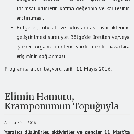
tarımsal ürünlerin katma değerinin ve kalitesinin
arttırılması,
Bölgesel, ulusal ve uluslararası işbirliklerinin
geliştirilmesi suretiyle, Bölge’de üretilen ve/veya
işlenen organik ürünlerin sürdürülebilir pazarlara
erişiminin sağlanması
Programlara son başvuru tarihi 11 Mayıs 2016.
Elimin Hamuru,
Kramponumun Topuğuyla
Ankara, Nisan 2016
Yaratıcı düşünürler, aktivistler ve gençler 11 Mart’ta