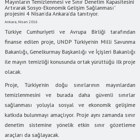
Mayınların Temizlenmesi ve Sınır Denetim Kapasitesini
Artırarak Sosyo-Ekonomik Gelişim Sağlanması”
projesini 4 Nisan’da Ankara’da tanıtıyor.
Ankara, Nisan 2016
Türkiye Cumhuriyeti ve Avrupa Birliği tarafından
finanse edilen proje, UNDP Türkiye’nin Milli Savunma
Bakanlığı, Genelkurmay Başkanlığı ve İçişleri Bakanlığı
ile mayın temizliği konusunda ortak yürüttüğü ilk proje
olacak.
Proje, Türkiye’nin doğu sınırlarının mayınlardan
temizlenmesini ve burada daha güvenli sınırlar
sağlanması yoluyla sosyal ve ekonomik gelişime
katkıda bulunmayı amaçlıyor. Proje aynı zamanda sınır
denetim sistemine yönelik etkin sınır gözetleme
araçları da sağlayacak.