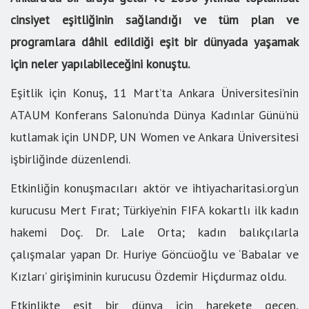
cinsiyet eşitliğinin sağlandığı ve tüm plan ve
programlara dâhil edildiği eşit bir dünyada yaşamak
için neler yapılabileceğini konuştu.
Eşitlik için Konuş, 11 Mart’ta Ankara Üniversitesi’nin
ATAUM Konferans Salonu’nda Dünya Kadınlar Günü’nü
kutlamak için UNDP, UN Women ve Ankara Üniversitesi
işbirliğinde düzenlendi.
Etkinliğin konuşmacıları aktör ve ihtiyacharitasi.org’un
kurucusu Mert Fırat; Türkiye’nin FIFA kokartlı ilk kadın
hakemi Doç. Dr. Lale Orta; kadın balıkçılarla
çalışmalar yapan Dr. Huriye Göncüoğlu ve ‘Babalar ve
Kızları’ girişiminin kurucusu Özdemir Hiçdurmaz oldu.
Etkinlikte eşit bir dünya için harekete geçen,