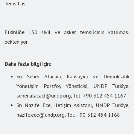
Temsilcisi
Etkinliğe 150 sivil ve asker temsilcinin katılması
bekleniyor.
Daha fazla bilgi için:
Sn Seher Alacacı, Kapsayıcı ve Demokratik
Yönetişim Portföy Yöneticisi, UNDP Türkiye,
seher.alacaci@undp.org, Tel: +90 312 454 1167
Sn Nazife Ece, İletişim Asistanı, UNDP Türkiye,
nazife.ece@undp.org, Tel: +90 312 454 1168