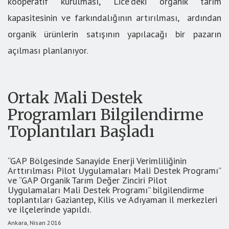
kooperatif kurulması, Lice’deki organik tarım
kapasitesinin ve farkındalığının artırılması, ardından
organik ürünlerin satışının yapılacağı bir pazarın
açılması planlanıyor.
Ortak Mali Destek
Programları Bilgilendirme
Toplantıları Başladı
“GAP Bölgesinde Sanayide Enerji Verimliliğinin
Arttırılması Pilot Uygulamaları Mali Destek Programı”
ve “GAP Organik Tarım Değer Zinciri Pilot
Uygulamaları Mali Destek Programı” bilgilendirme
toplantıları Gaziantep, Kilis ve Adıyaman il merkezleri
ve ilçelerinde yapıldı.
Ankara, Nisan 2016