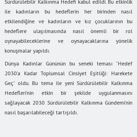
Sürdürülebilir Kalkınma Hedefi kabul edildi. Bu etkinlik
ile kadınların bu hedeflerin her birinden nasıl
etkilendiğine ve kadınların ve kız çocuklarının bu
hedeflere ulaşılmasında nasıl önemli bir rol
oynayabileceklerine ve oynayacaklarına yönelik
konuşmalar yapıldı.
Dünya Kadınlar Gününün bu seneki teması “Hedef
2030’a Kadar Toplumsal Cinsiyet Eşitliği: Harekete
Geç” oldu. Bu tema ile yeni Sürdürülebilir Kalkınma
Hedefleri’nin etkin bir şekilde uygulanmasını
sağlayacak 2030 Sürdürülebilir Kalkınma Gündemi’nin
nasıl başarılabileceği tartışıldı.