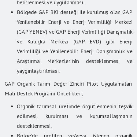
belirlenmesi ve uygulanması.
Bölgede GAP BKI desteği ile kurulmuş olan GAP
Yenilenebilir Enerji ve Enerji Verimliliği Merkezi
(GAP YENEV) ve GAP Enerji Verimliliği Danışmalık
ve Kuluçka Merkezi (GAP EVD) gibi Enerji
Verimliliği ve Yenilenebilir Enerji Danışmanlık ve
Araştırma Merkezleri’nin desteklenmesi ve
yaygınlaştırılması.
GAP Organik Tarım Değer Zinciri Pilot Uygulamaları
Mali Destek Programı Öncelikleri;
Organik tarımsal üretimde örgütlenmenin teşvik
edilmesi, kurulması ve kurumsallaşmanın
desteklenmesi,
Bölge’de üretilen ve/veya işlenen organik