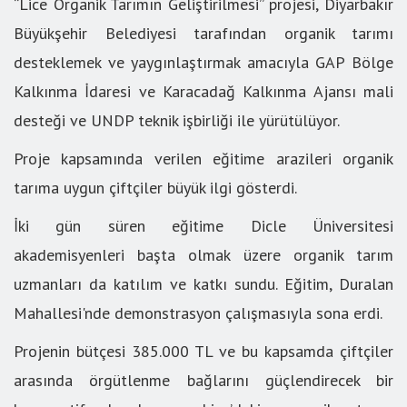
“Lice Organik Tarımın Geliştirilmesi” projesi, Diyarbakır
Büyükşehir Belediyesi tarafından organik tarımı
desteklemek ve yaygınlaştırmak amacıyla GAP Bölge
Kalkınma İdaresi ve Karacadağ Kalkınma Ajansı mali
desteği ve UNDP teknik işbirliği ile yürütülüyor.
Proje kapsamında verilen eğitime arazileri organik
tarıma uygun çiftçiler büyük ilgi gösterdi.
İki gün süren eğitime Dicle Üniversitesi
akademisyenleri başta olmak üzere organik tarım
uzmanları da katılım ve katkı sundu. Eğitim, Duralan
Mahallesi'nde demonstrasyon çalışmasıyla sona erdi.
Projenin bütçesi 385.000 TL ve bu kapsamda çiftçiler
arasında örgütlenme bağlarını güçlendirecek bir