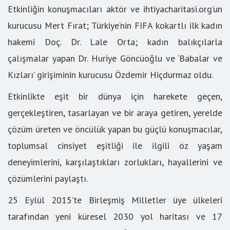
Etkinliğin konuşmacıları aktör ve ihtiyacharitasi.org’un
kurucusu Mert Fırat; Türkiye’nin FIFA kokartlı ilk kadın
hakemi Doç. Dr. Lale Orta; kadın balıkçılarla
çalışmalar yapan Dr. Huriye Göncüoğlu ve ‘Babalar ve
Kızları’ girişiminin kurucusu Özdemir Hiçdurmaz oldu.
Etkinlikte eşit bir dünya için harekete geçen,
gerçekleştiren, tasarlayan ve bir araya getiren, yerelde
çözüm üreten ve öncülük yapan bu güçlü konuşmacılar,
toplumsal cinsiyet eşitliği ile ilgili öz yaşam
deneyimlerini, karşılaştıkları zorlukları, hayallerini ve
çözümlerini paylaştı.
25 Eylül 2015’te Birleşmiş Milletler üye ülkeleri
tarafından yeni küresel 2030 yol haritası ve 17