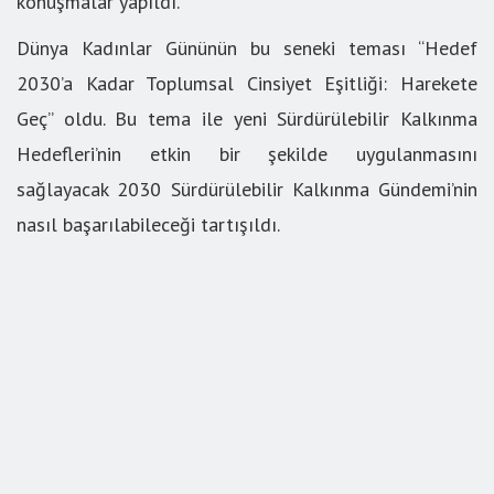
konuşmalar yapıldı.
Dünya Kadınlar Gününün bu seneki teması “Hedef
2030’a Kadar Toplumsal Cinsiyet Eşitliği: Harekete
Geç” oldu. Bu tema ile yeni Sürdürülebilir Kalkınma
Hedefleri’nin etkin bir şekilde uygulanmasını
sağlayacak 2030 Sürdürülebilir Kalkınma Gündemi’nin
nasıl başarılabileceği tartışıldı.