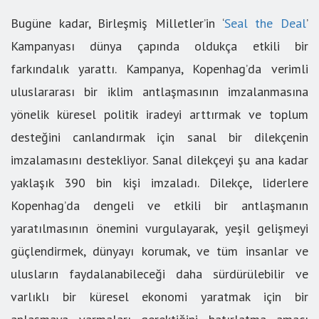
Bugüne kadar, Birleşmiş Milletler’in ‘
Seal the Deal
’
Kampanyası dünya çapında oldukça etkili bir
farkındalık yarattı. Kampanya, Kopenhag’da verimli
uluslararası bir iklim antlaşmasının imzalanmasına
yönelik küresel politik iradeyi arttırmak ve toplum
desteğini canlandırmak için sanal bir dilekçenin
imzalamasını destekliyor. Sanal dilekçeyi şu ana kadar
yaklaşık 390 bin kişi imzaladı. Dilekçe, liderlere
Kopenhag’da dengeli ve etkili bir antlaşmanın
yaratılmasının önemini vurgulayarak, yeşil gelişmeyi
güçlendirmek, dünyayı korumak, ve tüm insanlar ve
ulusların faydalanabileceği daha sürdürülebilir ve
varlıklı bir küresel ekonomi yaratmak için bir