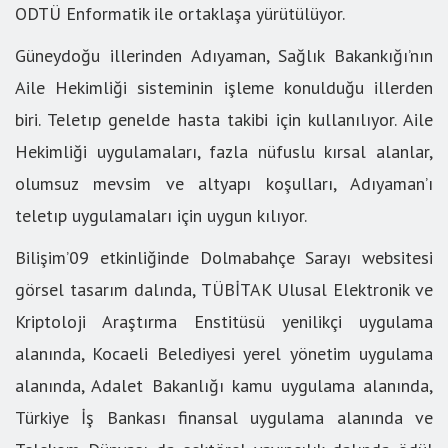
ODTÜ Enformatik ile ortaklaşa yürütülüyor.
Güneydoğu illerinden Adıyaman, Sağlık Bakankığı’nın
Aile Hekimliği sisteminin işleme konulduğu illerden
biri. Teletıp genelde hasta takibi için kullanılıyor. Aile
Hekimliği uygulamaları, fazla nüfuslu kırsal alanlar,
olumsuz mevsim ve altyapı koşulları, Adıyaman’ı
teletıp uygulamaları için uygun kılıyor.
Bilişim’09 etkinliğinde Dolmabahçe Sarayı websitesi
görsel tasarım dalında, TÜBİTAK Ulusal Elektronik ve
Kriptoloji Araştırma Enstitüsü yenilikçi uygulama
alanında, Kocaeli Belediyesi yerel yönetim uygulama
alanında, Adalet Bakanlığı kamu uygulama alanında,
Türkiye İş Bankası finansal uygulama alanında ve