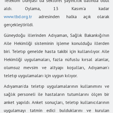
Telekom Dünyası da sektörel yayıncılık dalında ödül
aldı. Oylama, 13 Kasım’a kadar
www.tbd.org.tr
adresinden halka açık olarak
gerçekleştirildi.
Güneydoğu illerinden Adıyaman, Sağlık Bakankığı’nın
Aile Hekimliği sisteminin işleme konulduğu illerden
biri. Teletıp genelde hasta takibi için kullanılıyor. Aile
Hekimliği uygulamaları, fazla nüfuslu kırsal alanlar,
olumsuz mevsim ve altyapı koşulları, Adıyaman’ı
teletıp uygulamaları için uygun kılıyor.
Adıyaman’da teletıp uygulamalarının kullanımını ve
sağlık personeli ile hastaların tutumlarını ölçen bir
anket yapıldı. Anket sonuçları, teletıp kullanıcılarının
uygulamayı tatmin edici bulduklarını ve kurulan