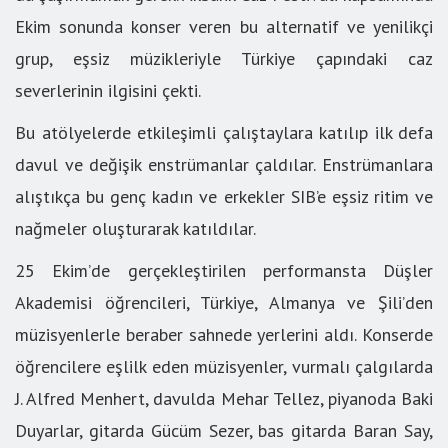
Ekim sonunda konser veren bu alternatif ve yenilikçi
grup, eşsiz müzikleriyle Türkiye çapındaki caz
severlerinin ilgisini çekti.
Bu atölyelerde etkileşimli çalıştaylara katılıp ilk defa
davul ve değişik enstrümanlar çaldılar. Enstrümanlara
alıştıkça bu genç kadın ve erkekler SIB’e eşsiz ritim ve
nağmeler oluşturarak katıldılar.
25 Ekim’de gerçekleştirilen performansta Düşler
Akademisi öğrencileri, Türkiye, Almanya ve Şili’den
müzisyenlerle beraber sahnede yerlerini aldı. Konserde
öğrencilere eşlilk eden müzisyenler, vurmalı çalgılarda
J. Alfred Menhert, davulda Mehar Tellez, piyanoda Baki
Duyarlar, gitarda Gücüm Sezer, bas gitarda Baran Say,