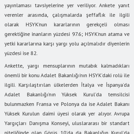
yayınlaması tavsiyelerine yer veriliyor. Ankete yanıt
verenler arasında, çalışmalarda şeffaflık ile ilgili
olarak HSYK’nun kararlarının gerekçeli olması
gerektiğine inanların yüzdesi 97.6; HSYK’nun atama ve
yetki kararlarına karşı yargı yolu açılmalıdır diyenlerin
yüzdesi ise 82.
Ankette, yargı mensuplarının mutabık kalmadıkları
önemli bir konu Adalet Bakanlığı’nın HSYK’daki rolü ile
ilgili. Karşılaştırılan ülkelerden İtalya ve İspanya’da
Adalet Bakanlığı’nın Yüksek Kurul’da temsilcisi
bulunmazken Fransa ve Polonya da ise Adalet Bakanı
Yüksek Kurulun daimi üyesi olarak yer alıyor. Avrupa
Yargıçları Danışma Konseyi, uluslararası bir standart
niteliğinde olan Görüş 10’da da Bakanlığın Kurul’da