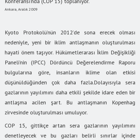
Konferansı’nda (COP 15) toplanıyor.
Ankara, Aralık 2009
Kyoto Protokolü’nün 2012’de sona erecek olması
nedeniyle, yeni bir iklim antlaşmanın oluşturulması
hayati önem taşıyor. Hükümetlerarası İklim Değişikliği
Paneli’nin (IPCC) Dördüncü Değerelendirme Raporu
bulgularına göre, insanların iklime olan etkisi
düşünüldüğünden çok daha fazla.Dolayısıyla sera
gazlarının yayılımını daha etkili şekilde idare eden bir
antlaşma acilen şart. Bu antlaşmanın Kopenhag
zirvesinde oluşturulması umuluyor.
COP 15, gittikçe artan sera gazlarının yayılımını
denetleyecek ve bu gazları belirli sınırlar içinde