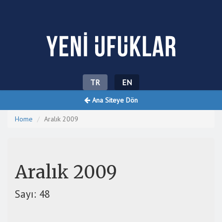
Yeni Ufuklar
TR
EN
Ana Siteye Dön
Home
Aralık 2009
Aralık 2009
Sayı: 48