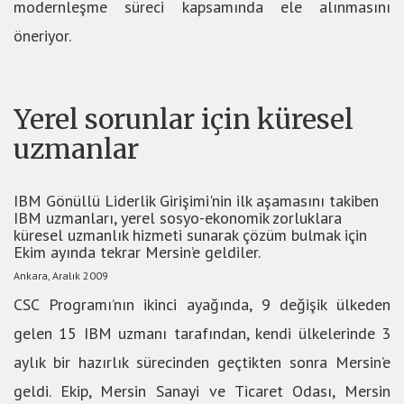
modernleşme süreci kapsamında ele alınmasını
öneriyor.
Yerel sorunlar için küresel
uzmanlar
IBM Gönüllü Liderlik Girişimi'nin ilk aşamasını takiben
IBM uzmanları, yerel sosyo-ekonomik zorluklara
küresel uzmanlık hizmeti sunarak çözüm bulmak için
Ekim ayında tekrar Mersin’e geldiler.
Ankara, Aralık 2009
CSC Programı’nın ikinci ayağında, 9 değişik ülkeden
gelen 15 IBM uzmanı tarafından, kendi ülkelerinde 3
aylık bir hazırlık sürecinden geçtikten sonra Mersin’e
geldi. Ekip, Mersin Sanayi ve Ticaret Odası, Mersin