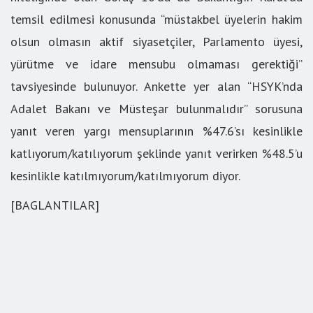
temsil edilmesi konusunda “müstakbel üyelerin hakim
olsun olmasın aktif siyasetçiler, Parlamento üyesi,
yürütme ve idare mensubu olmaması gerektiği”
tavsiyesinde bulunuyor. Ankette yer alan “HSYK’nda
Adalet Bakanı ve Müsteşar bulunmalıdır” sorusuna
yanıt veren yargı mensuplarının %47.6’sı kesinlikle
katlıyorum/katılıyorum şeklinde yanıt verirken %48.5’u
kesinlikle katılmıyorum/katılmıyorum diyor.
[BAGLANTILAR]