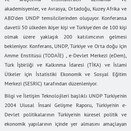
akademisyenler, ve Avrasya, Ortadoğu, Kuzey Afrika ve
ABD’den UNDP temsilcilerinden oluşuyor. Konferansa
davetli 50 ülkeden ikişer kişi ve Türkiye’den de 100 kişi
olmak üzere yaklaşık 200 katılımcının gelmesi
bekleniyor. Konferans, UNDP, Türkiye ve Orta doğu için
Amme Enstitüsü (TODAİE) , e-Devlet Merkezi (eDem),
Türk İşbirliği ve Kalkınma İdaresi (TİKA) ve İslami
Ülkeler için İstatistiki Ekonomik ve Sosyal Eğitim
Merkezi (SESRIC) tarafından düzenleniyor.
Bilgi ve İletişim Teknolojileri başlıklı UNDP Türkiye’nin
2004 Ulusal İnsani Gelişme Raporu, Türkiye’nin e-
Devlet politikalarının Türkiye’nin küresel politik ve
ekonomik yapılarının içinde yer almasını amaçlayan