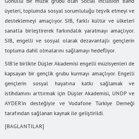
Gönüllü bir müzik grubu olan Social Inclusion Band
üyeleri, toplumda sosyal sorumluluğu teşvik etmeyi ve
desteklemeyi amaçlıyor. SIB, farklı kültür ve ülkeleri
sanatla birleştirerek farkındalık yaratmayı amaçlıyor.
SIB, engelli ve sosyal olarak dezavantajlı gençlerin
topluma dahil olmalarını sağlamayı hedefliyor.
SIB’le birlikte Düşler Akademisi engelli müzisyenleri de
kapsayan bir gençlik grubu kurmayı amaçlıyor. Engelli
gençlerin sosyal hayatına katkı sağlamak ve
istihdamını arttırmak için Düşler Akademisi, UNDP ve
AYDER’in desteğiyle ve Vodafone Türkiye Derneği
tarafından sağlanan kaynak ile geliştirildi.
[BAGLANTILAR]