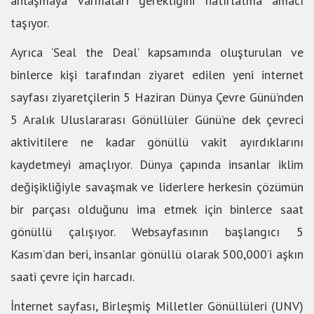
anlaşmaya varmaları gerektiğini hatırlatma amacı
taşıyor.
Ayrıca ‘Seal the Deal’ kapsamında oluşturulan ve
binlerce kişi tarafından ziyaret edilen yeni internet
sayfası ziyaretçilerin 5 Haziran Dünya Çevre Günü’nden
5 Aralık Uluslararası Gönüllüler Günü’ne dek çevreci
aktivitilere ne kadar gönüllü vakit ayırdıklarını
kaydetmeyi amaçlıyor. Dünya çapında insanlar iklim
değişikliğiyle savaşmak ve liderlere herkesin çözümün
bir parçası olduğunu ima etmek için binlerce saat
gönüllü çalışıyor. Websayfasının başlangıcı 5
Kasım’dan beri, insanlar gönüllü olarak 500,000’i aşkın
saati çevre için harcadı.
İnternet sayfası, Birleşmiş Milletler Gönüllüleri (UNV)