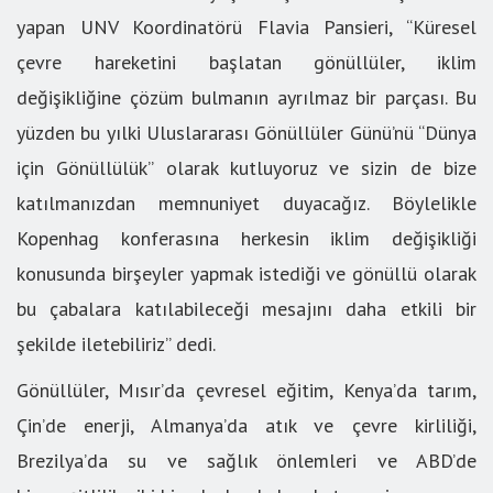
yapan UNV Koordinatörü Flavia Pansieri, “Küresel
çevre hareketini başlatan gönüllüler, iklim
değişikliğine çözüm bulmanın ayrılmaz bir parçası. Bu
yüzden bu yılki Uluslararası Gönüllüler Günü’nü “Dünya
için Gönüllülük” olarak kutluyoruz ve sizin de bize
katılmanızdan memnuniyet duyacağız. Böylelikle
Kopenhag konferasına herkesin iklim değişikliği
konusunda birşeyler yapmak istediği ve gönüllü olarak
bu çabalara katılabileceği mesajını daha etkili bir
şekilde iletebiliriz” dedi.
Gönüllüler, Mısır’da çevresel eğitim, Kenya’da tarım,
Çin’de enerji, Almanya’da atık ve çevre kirliliği,
Brezilya’da su ve sağlık önlemleri ve ABD’de