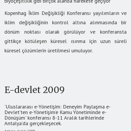
biyoçeşitlilik gibi birçok alanda harekete geçiyor
Kopenhag İklim Değişikliği Konferansı yayılımların ve
iklim değişikliğinin kontrol altına alınmasında bir
dönüm noktası olarak görülüyor ve konferansta
gittikçe kötüleşen küresel ısınma için uzun süreli
küresel çözümlerin üretilmesi umuluyor.
E-devlet 2009
'Uluslararası e-Yönetişim: Deneyim Paylaşma e-
Devlet’ten e-Yönetişim’e Kamu Yönetiminde e-
Dönüşüm' konferansı 8-11 Aralık tarihlerinde
Antalya’da gerçekleşecek.
Ankara, Aralık 2009