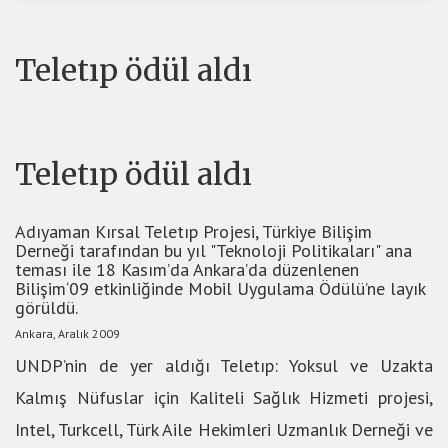
Teletıp ödül aldı
Teletıp ödül aldı
Adıyaman Kırsal Teletıp Projesi, Türkiye Bilişim
Derneği tarafından bu yıl "Teknoloji Politikaları" ana
teması ile 18 Kasım’da Ankara’da düzenlenen
Bilişim‘09 etkinliğinde Mobil Uygulama Ödülü’ne layık
görüldü.
Ankara, Aralık 2009
UNDP’nin de yer aldığı Teletıp: Yoksul ve Uzakta
Kalmış Nüfuslar için Kaliteli Sağlık Hizmeti projesi,
Intel, Turkcell, Türk Aile Hekimleri Uzmanlık Derneği ve