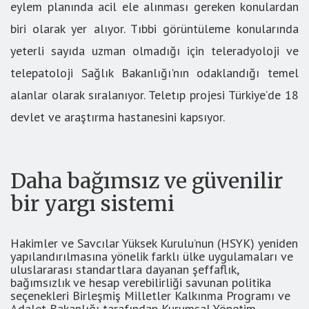
eylem planında acil ele alınması gereken konulardan
biri olarak yer alıyor. Tıbbi görüntüleme konularında
yeterli sayıda uzman olmadığı için teleradyoloji ve
telepatoloji Sağlık Bakanlığı'nın odaklandığı temel
alanlar olarak sıralanıyor. Teletıp projesi Türkiye’de 18
devlet ve araştırma hastanesini kapsıyor.
Daha bağımsız ve güvenilir
bir yargı sistemi
Hakimler ve Savcılar Yüksek Kurulu’nun (HSYK) yeniden
yapılandırılmasına yönelik farklı ülke uygulamaları ve
uluslararası standartlara dayanan şeffaflık,
bağımsızlık ve hesap verebilirliği savunan politika
seçenekleri Birleşmiş Milletler Kalkınma Programı ve
Adalet Bakanlığı tarafından Kurumsal Yönetim