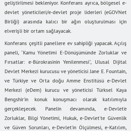
geliştirilmesi bekleniyor. Konferans ayrıca, bölgesel e-
devlet yöneticileri/e-devlet proje liderleri (eGOVNet
Birliği) arasında kalıcı bir ağın oluşturulması için
elverişli bir ortam sağlayacak.
Konferans çeşitli panellere ev sahipliği yapacak. Açılış
paneli, “Kamu Yönetimi E-Dönüşümünde Zorluklar ve
Fırsatlar: e-Bürokrasinin Yenilenmesi”, Ulusal Dijital
Devlet Merkezi kurucusu ve yöneticisi Jane E. Fountain,
ve Türkiye ve Orta doğu Amme Enstitüsü e-Devlet
Merkezi (eDem) kurucu ve yöneticisi Türksel Kaya
Bengshir’in konuk konuşmacı olarak katılımıyla
gerçekleşecek. Panelin devamında, e-Devlet’e
Zorluklar, Bilgi Yönetimi, Hukuk, e-Devlet’te Güvenlik
ve Güven Sorunları, e-Devlet’in Ölçülmesi, e-Katılım,