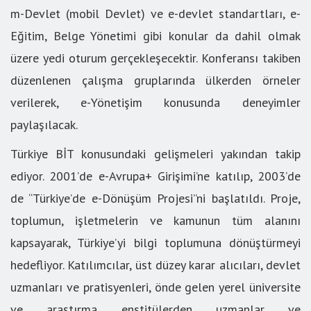
m-Devlet (mobil Devlet) ve e-devlet standartları, e-
Eğitim, Belge Yönetimi gibi konular da dahil olmak
üzere yedi oturum gerçekleşecektir. Konferansı takiben
düzenlenen çalışma gruplarında ülkerden örneler
verilerek, e-Yönetişim konusunda deneyimler
paylaşılacak.
Türkiye BİT konusundaki gelişmeleri yakından takip
ediyor. 2001’de e-Avrupa+ Girişimi’ne katılıp, 2003’de
de “Türkiye’de e-Dönüşüm Projesi”ni başlatıldı. Proje,
toplumun, işletmelerin ve kamunun tüm alanını
kapsayarak, Türkiye’yi bilgi toplumuna dönüştürmeyi
hedefliyor. Katılımcılar, üst düzey karar alıcıları, devlet
uzmanları ve pratisyenleri, önde gelen yerel üniversite
ve araştırma enstitülerden uzmanlar ve