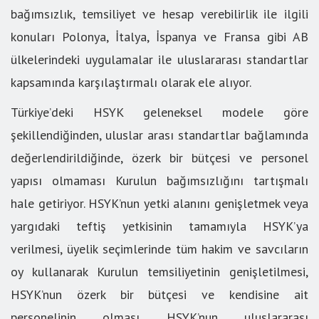
bağımsızlık, temsiliyet ve hesap verebilirlik ile ilgili
konuları Polonya, İtalya, İspanya ve Fransa gibi AB
ülkelerindeki uygulamalar ile uluslararası standartlar
kapsamında karşılaştırmalı olarak ele alıyor.
Türkiye’deki HSYK geleneksel modele göre
şekillendiğinden, uluslar arası standartlar bağlamında
değerlendirildiğinde, özerk bir bütçesi ve personel
yapısı olmaması Kurulun bağımsızlığını tartışmalı
hale getiriyor. HSYK’nun yetki alanını genişletmek veya
yargıdaki teftiş yetkisinin tamamıyla HSYK’ya
verilmesi, üyelik seçimlerinde tüm hakim ve savcıların
oy kullanarak Kurulun temsiliyetinin genişletilmesi,
HSYK’nun özerk bir bütçesi ve kendisine ait
personelinin olması HSYK’nun uluslararası