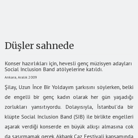
Düşler sahnede
Konser hazırlıkları için, hevesli genç müzisyen adayları
Social Inclusion Band atölyelerine katıldı.
Ankara, Aralık 2009
Şilay, Uzun İnce Bir Yoldayım şarkısını söylerken, belki
de engelli bir genç kadın olarak her gün yaşadığı
zorlukları yansıtıyordu. Dolayısıyla, İstanbul'da bir
klüpte Social Inclusion Band (SIB) ile birlikte engelleri
aşarak verdiği konserde en büyük alkışı almasına cok
da şaşırmamak gerek. Akbank Caz Festivali kapsamında