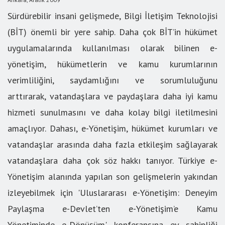
Sürdürebilir insani gelişmede, Bilgi İletişim Teknolojisi
(BİT) önemli bir yere sahip. Daha çok BİT’in hükümet
uygulamalarında kullanılması olarak bilinen e-
yönetişim, hükümetlerin ve kamu kurumlarının
verimliliğini, saydamlığını ve sorumluluğunu
arttırarak, vatandaşlara ve paydaşlara daha iyi kamu
hizmeti sunulmasını ve daha kolay bilgi iletilmesini
amaçlıyor. Dahası, e-Yönetişim, hükümet kurumları ve
vatandaşlar arasında daha fazla etkileşim sağlayarak
vatandaşlara daha çok söz hakkı tanıyor. Türkiye e-
Yönetişim alanında yapılan son gelişmelerin yakından
izleyebilmek için 'Uluslararası e-Yönetişim: Deneyim
Paylaşma e-Devlet’ten e-Yönetişim’e Kamu
Yönetiminde e-Dönüşüm' konferansına ev sahipliği