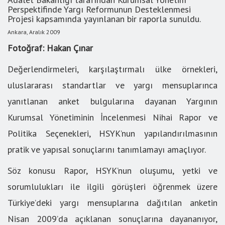
Perspektifinde Yargı Reformunun Desteklenmesi
Projesi kapsamında yayınlanan bir raporla sunuldu.
Ankara, Aralık 2009
Fotoğraf: Hakan Çınar
Değerlendirmeleri, karşılaştırmalı ülke örnekleri,
uluslararası standartlar ve yargı mensuplarınca
yanıtlanan anket bulgularına dayanan Yargının
Kurumsal Yönetiminin İncelenmesi Nihai Rapor ve
Politika Seçenekleri, HSYK’nun yapılandırılmasının
pratik ve yapısal sonuçlarını tanımlamayı amaçlıyor.
Söz konusu Rapor, HSYK’nun oluşumu, yetki ve
sorumlulukları ile ilgili görüşleri öğrenmek üzere
Türkiye’deki yargı mensuplarına dağıtılan anketin
Nisan 2009’da açıklanan sonuçlarına dayananıyor,