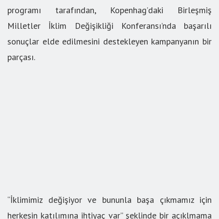
programı tarafından, Kopenhag’daki Birleşmiş
Milletler İklim Değişikliği Konferansı’nda başarılı
sonuçlar elde edilmesini destekleyen kampanyanın bir
parçası.
“İklimimiz değişiyor ve bununla başa çıkmamız için
herkesin katılımına ihtiyaç var” şeklinde bir açıklmama