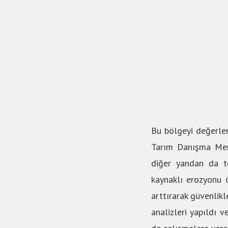
Bu bölgeyi değerlen
Tarım Danışma Merk
diğer yandan da t
kaynaklı erozyonu ö
arttırarak güvenlikl
analizleri yapıldı v