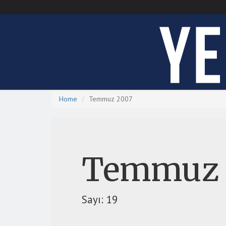
Yeni Ufuklar
Home
Temmuz 2007
Temmuz 
Sayı: 19