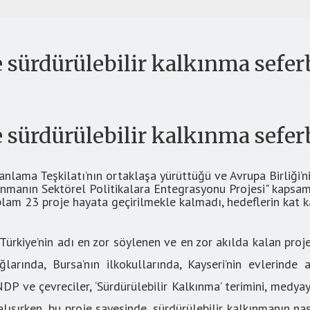
 sürdürülebilir kalkınma sefer
 sürdürülebilir kalkınma sefer
lama Teşkilatı’nın ortaklaşa yürüttüğü ve Avrupa Birliği’ni
kınmanın Sektörel Politikalara Entegrasyonu Projesi" kapsam
lam 23 proje hayata geçirilmekle kalmadı, hedeflerin kat ka
ürkiye’nin adı en zor söylenen ve en zor akılda kalan proje
larında, Bursa’nın ilkokullarında, Kayseri’nin evlerinde 
DP ve çevreciler, ‘Sürdürülebilir Kalkınma’ terimini, medya
lışırken, bu proje sayesinde, sürdürülebilir kalkınmanın nas