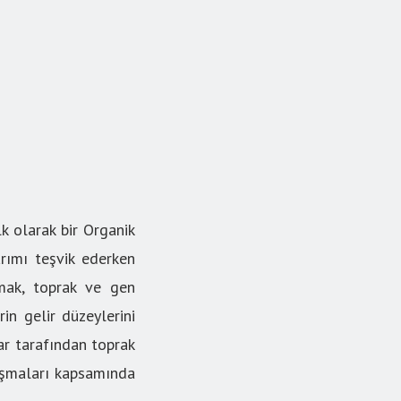
k olarak bir Organik
rımı teşvik ederken
mak, toprak ve gen
in gelir düzeylerini
lar tarafından toprak
alışmaları kapsamında