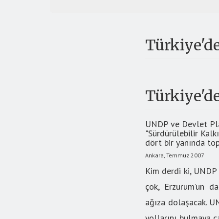
Türkiye'de
Türkiye'de
UNDP ve Devlet Plan
"Sürdürülebilir Kal
dört bir yanında top
Ankara, Temmuz 2007
Kim derdi ki, UNDP T
çok, Erzurum’un dağ
ağıza dolaşacak. UN
yollarını bulmaya ça