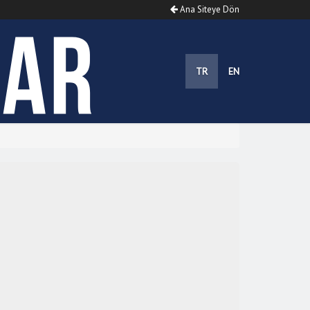
Ana Siteye Dön
TR
EN