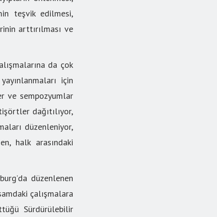
min teşvik edilmesi,
rinin arttırılması ve
çalışmalarına da çok
yayınlanmaları için
ner ve sempozyumlar
tişörtler dağıtılıyor,
maları düzenleniyor,
en, halk arasındaki
sburg’da düzenlenen
psamdaki çalışmalara
tüğü Sürdürülebilir