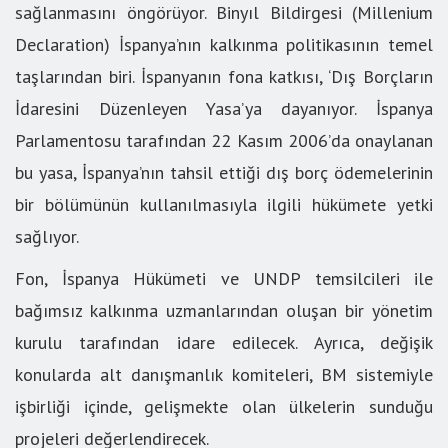
sağlanmasını öngörüyor. Binyıl Bildirgesi (Millenium
Declaration) İspanya’nın kalkınma politikasının temel
taşlarından biri. İspanyanın fona katkısı, ‘Dış Borçların
İdaresini Düzenleyen Yasa’ya dayanıyor. İspanya
Parlamentosu tarafından 22 Kasım 2006’da onaylanan
bu yasa, İspanya’nın tahsil ettiği dış borç ödemelerinin
bir bölümünün kullanılmasıyla ilgili hükümete yetki
sağlıyor.
Fon, İspanya Hükümeti ve UNDP temsilcileri ile
bağımsız kalkınma uzmanlarından oluşan bir yönetim
kurulu tarafından idare edilecek. Ayrıca, değişik
konularda alt danışmanlık komiteleri, BM sistemiyle
işbirliği içinde, gelişmekte olan ülkelerin sunduğu
projeleri değerlendirecek.