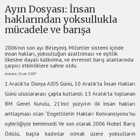
Ayın Dosyası: İnsan
haklarından yoksullukla
mücadele ve barışa
2006’nın son ayı Birleşmiş Milletler sistemi içinde
insan hakları, yoksulluğun azaltılması ve eşitlik
ilkesine dayalı kalkınma, ve evrensel barış alanlarında
çarpıcı etkinliklere sahne oldu.
Ankara, Ocak 2007
1 Aralık’ta Dünya AIDS Günü, 10 Aralık’ta İnsan Hakları
Günü uluslararası çapta kutlandı. 13 Aralık’ta toplanan
BM Genel Kurulu, 21’inci yüzyılın ilk insan hakları
antlaşması olan “Engellilerin Hakları Konvansiyonu”nu
oybirliğiyle benimsedi. Ve son olarak 2006 Nobel Barış
Ödülü, başta kadınlar olmak üzere yoksulların