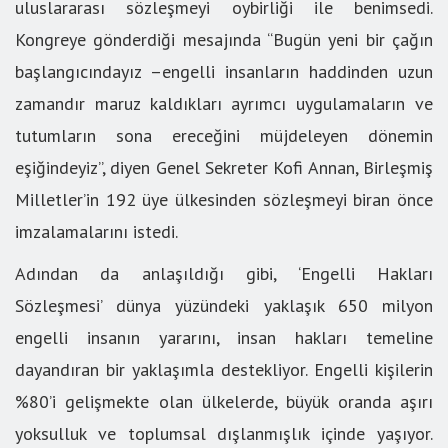
uluslararası sözleşmeyi oybirliği ile benimsedi.
Kongreye gönderdiği mesajında “Bugün yeni bir çağın
başlangıcındayız –engelli insanların haddinden uzun
zamandır maruz kaldıkları ayrımcı uygulamaların ve
tutumların sona ereceğini müjdeleyen dönemin
eşiğindeyiz”, diyen Genel Sekreter Kofi Annan, Birleşmiş
Milletler’in 192 üye ülkesinden sözleşmeyi biran önce
imzalamalarını istedi.
Adından da anlaşıldığı gibi, ‘Engelli Hakları
Sözleşmesi’ dünya yüzündeki yaklaşık 650 milyon
engelli insanın yararını, insan hakları temeline
dayandıran bir yaklaşımla destekliyor. Engelli kişilerin
%80’i gelişmekte olan ülkelerde, büyük oranda aşırı
yoksulluk ve toplumsal dışlanmışlık içinde yaşıyor.