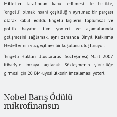
Milletler tarafından kabul edilmesi ile birlikte,
“engelli” olmak insani çeşitliliğin ayrılmaz bir parçası
olarak kabul edildi. Engelli kişilerin toplumsal ve
politik hayatın tüm yönleri ve aşamalarında
gelişmesini sağlamak, aynı zamanda Binyıl Kalkınma
Hedefleri’nin vazgeçilmez bir koşulunu oluşturuyor.
‘Engelli Hakları Uluslararası Sözleşmesi’, Mart 2007
itibariyle imzaya açılacak. Sözleşme’nin yürürlüğe
girmesi için 20 BM-üyesi ülkenin imzalaması yeterli.
Nobel Barış Ödülü
mikrofinansın