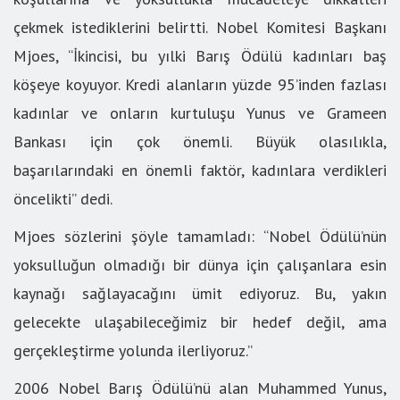
çekmek istediklerini belirtti. Nobel Komitesi Başkanı
Mjoes, “İkincisi, bu yılki Barış Ödülü kadınları baş
köşeye koyuyor. Kredi alanların yüzde 95’inden fazlası
kadınlar ve onların kurtuluşu Yunus ve Grameen
Bankası için çok önemli. Büyük olasılıkla,
başarılarındaki en önemli faktör, kadınlara verdikleri
öncelikti” dedi.
Mjoes sözlerini şöyle tamamladı: “Nobel Ödülü’nün
yoksulluğun olmadığı bir dünya için çalışanlara esin
kaynağı sağlayacağını ümit ediyoruz. Bu, yakın
gelecekte ulaşabileceğimiz bir hedef değil, ama
gerçekleştirme yolunda ilerliyoruz.”
2006 Nobel Barış Ödülü’nü alan Muhammed Yunus,