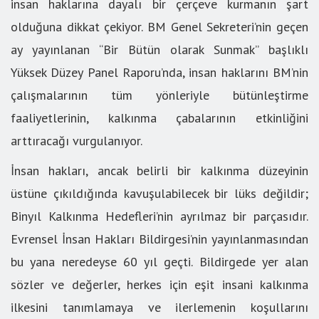
insan haklarına dayalı bir çerçeve kurmanın şart
olduğuna dikkat çekiyor. BM Genel Sekreteri’nin geçen
ay yayınlanan “Bir Bütün olarak Sunmak” başlıklı
Yüksek Düzey Panel Raporu’nda, insan haklarını BM’nin
çalışmalarının tüm yönleriyle bütünleştirme
faaliyetlerinin, kalkınma çabalarının etkinliğini
arttıracağı vurgulanıyor.
İnsan hakları, ancak belirli bir kalkınma düzeyinin
üstüne çıkıldığında kavuşulabilecek bir lüks değildir;
Binyıl Kalkınma Hedefleri’nin ayrılmaz bir parçasıdır.
Evrensel İnsan Hakları Bildirgesi’nin yayınlanmasından
bu yana neredeyse 60 yıl geçti. Bildirgede yer alan
sözler ve değerler, herkes için eşit insani kalkınma
ilkesini tanımlamaya ve ilerlemenin koşullarını