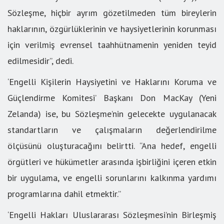
Sözleşme, hiçbir ayrım gözetilmeden tüm bireylerin
haklarının, özgürlüklerinin ve haysiyetlerinin korunması
için verilmiş evrensel taahhütnamenin yeniden teyid
edilmesidir”, dedi.
‘Engelli Kişilerin Haysiyetini ve Haklarını Koruma ve
Güçlendirme Komitesi’ Başkanı Don MacKay (Yeni
Zelanda) ise, bu Sözleşme’nin gelecekte uygulanacak
standartların ve çalışmaların değerlendirilme
ölçüsünü oluşturacağını belirtti. “Ana hedef, engelli
örgütleri ve hükümetler arasında işbirliğini içeren etkin
bir uygulama, ve engelli sorunlarını kalkınma yardımı
programlarına dahil etmektir.”
‘Engelli Hakları Uluslararası Sözleşmesi’nin Birleşmiş