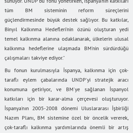
sunuyor. UNDP bu fonu yönetirken, İspanya’nın katkıları
tüm BM sisteminin reform süreçlerini
güçlendirmesinde büyük destek sağlıyor. Bu katkılar,
Binyıl Kalkınma Hedefleri’nin özünü oluşturan yedi
temel kalkınma alanına odaklanarak, ülkelerin ulusal
kalkınma hedeflerine ulaşmada BM’nin sürdürdüğü
çalışmaları takviye ediyor.”
Bu fonun kurulmasıyla İspanya, kalkınma için çok-
taraflı eylem çabalarında UNDP’yi stratejik aracı
konumuna getiriyor, ve BM’ye sağlanan İspanyol
katkıları için bir karar-alma çerçevesi oluşturuyor.
İspanya’nın 2005-2008 dönemi Uluslararası İşbirliği
Nazım Planı, BM sistemine özel bir öncelik vererek,
çok-taraflı kalkınma yardımlarında önemli bir artış