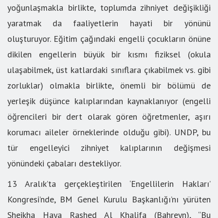
yoğunlaşmakla birlikte, toplumda zihniyet değişikliği
yaratmak da faaliyetlerin hayati bir yönünü
oluşturuyor. Eğitim çağındaki engelli çocukların önüne
dikilen engellerin büyük bir kısmı fiziksel (okula
ulaşabilmek, üst katlardaki sınıflara çıkabilmek vs. gibi
zorluklar) olmakla birlikte, önemli bir bölümü de
yerleşik düşünce kalıplarından kaynaklanıyor (engelli
öğrencileri bir dert olarak gören öğretmenler, aşırı
korumacı aileler örneklerinde olduğu gibi). UNDP, bu
tür engelleyici zihniyet kalıplarının değişmesi
yönündeki çabaları destekliyor.
13 Aralık’ta gerçekleştirilen ‘Engellilerin Hakları’
Kongresi’nde, BM Genel Kurulu Başkanlığı’nı yürüten
Sheikha Haya Rashed Al Khalifa (Bahreyn), “Bu