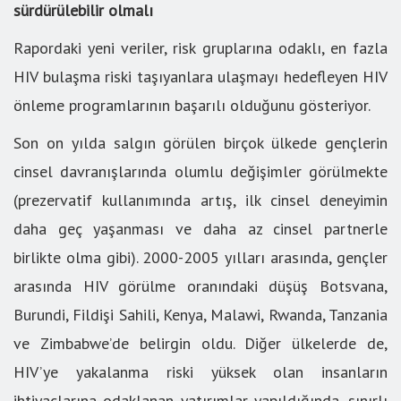
sürdürülebilir olmalı
Rapordaki yeni veriler, risk gruplarına odaklı, en fazla
HIV bulaşma riski taşıyanlara ulaşmayı hedefleyen HIV
önleme programlarının başarılı olduğunu gösteriyor.
Son on yılda salgın görülen birçok ülkede gençlerin
cinsel davranışlarında olumlu değişimler görülmekte
(prezervatif kullanımında artış, ilk cinsel deneyimin
daha geç yaşanması ve daha az cinsel partnerle
birlikte olma gibi). 2000-2005 yılları arasında, gençler
arasında HIV görülme oranındaki düşüş Botsvana,
Burundi, Fildişi Sahili, Kenya, Malawi, Rwanda, Tanzania
ve Zimbabwe’de belirgin oldu. Diğer ülkelerde de,
HIV’ye yakalanma riski yüksek olan insanların
ihtiyaçlarına odaklanan yatırımlar yapıldığında, sınırlı