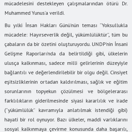
mücadelesini destekleyen çalışmalarından ötürü Dr.
Muhammed Yunus’a verildi.
Bu yılki İnsan Hakları Günü’nün teması “Yoksullukla
mücadele: Hayırseverlik değil, yükümlülüktür”, tüm bu
çabaların da bir özetini oluşturuyordu. UNDP’nin İnsani
Gelişme Raporları’nda da belirtildiği gibi, ülkelerin
ulusça kalkınması, sadece milli gelirlerinin düzeyiyle
bağlantılı ve değerlendirilebilir bir olgu değil. Cinsiyet
eşitsizliklerinin ortadan kaldırılması, sağlık ve eğitim
sorunlarının topyekun çözülmesi ve bölgelerarası
farklılıkların giderilmesinde siyasi kararlılık ve irade
(“yükümlülük” kavramıyla anlatılmak istendiği gibi)
hayati bir rol oynuyor. Bazı ülkeler, maddi varlıklarını
sosyal kalkınmaya çevirme konusunda daha başarılı,