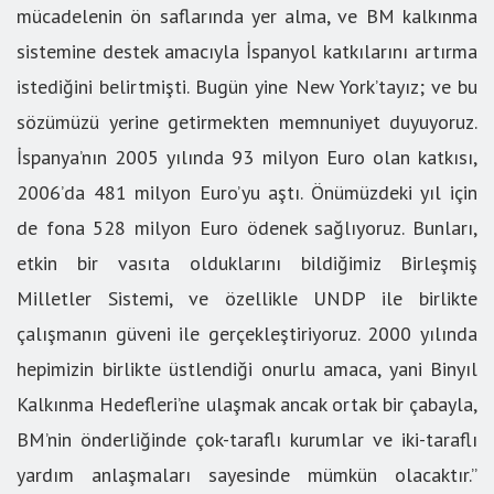
mücadelenin ön saflarında yer alma, ve BM kalkınma
sistemine destek amacıyla İspanyol katkılarını artırma
istediğini belirtmişti. Bugün yine New York’tayız; ve bu
sözümüzü yerine getirmekten memnuniyet duyuyoruz.
İspanya’nın 2005 yılında 93 milyon Euro olan katkısı,
2006’da 481 milyon Euro’yu aştı. Önümüzdeki yıl için
de fona 528 milyon Euro ödenek sağlıyoruz. Bunları,
etkin bir vasıta olduklarını bildiğimiz Birleşmiş
Milletler Sistemi, ve özellikle UNDP ile birlikte
çalışmanın güveni ile gerçekleştiriyoruz. 2000 yılında
hepimizin birlikte üstlendiği onurlu amaca, yani Binyıl
Kalkınma Hedefleri’ne ulaşmak ancak ortak bir çabayla,
BM’nin önderliğinde çok-taraflı kurumlar ve iki-taraflı
yardım anlaşmaları sayesinde mümkün olacaktır.”