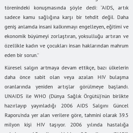
törenindeki konuşmasında şöyle dedi: “AIDS, artık
sadece kamu sağlığına karşı bir tehdit değil. Daha
geniş anlamda insani kalkınmayı engelleyen, eğitimi ve
ekonomik büyümeyi zorlaştıran, yoksulluğu artıran ve
özellikle kadın ve çocukları insan haklarından mahrum
eden bir sorun.”
Küresel salgın artmaya devam ettikçe, bazı ülkelerin
daha önce sabit olan veya azalan HIV bulaşma
oranlarında yeniden artışlar görülmeye başlandı.
UNAIDS ile WHO (Dünya Sağlık Örgütü)’nün birlikte
hazırlayıp yayınladığı 2006 AIDS Salgını Güncel
Raporu’nda yer alan verilere göre, tahmini olarak 39.5
milyon kişi HIV taşıyor. 2006 yılında hastalığa