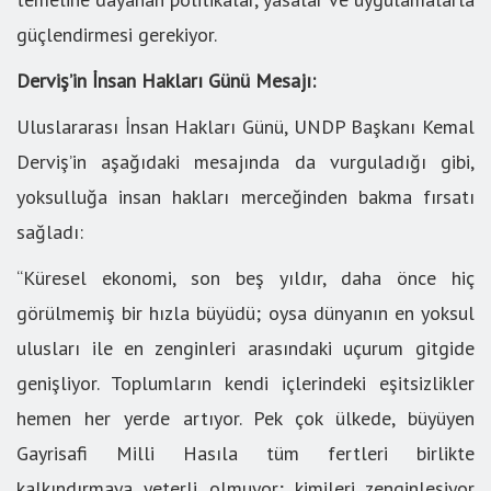
güçlendirmesi gerekiyor.
Derviş’in İnsan Hakları Günü Mesajı:
Uluslararası İnsan Hakları Günü, UNDP Başkanı Kemal
Derviş’in aşağıdaki mesajında da vurguladığı gibi,
yoksulluğa insan hakları merceğinden bakma fırsatı
sağladı:
“Küresel ekonomi, son beş yıldır, daha önce hiç
görülmemiş bir hızla büyüdü; oysa dünyanın en yoksul
ulusları ile en zenginleri arasındaki uçurum gitgide
genişliyor. Toplumların kendi içlerindeki eşitsizlikler
hemen her yerde artıyor. Pek çok ülkede, büyüyen
Gayrisafi Milli Hasıla tüm fertleri birlikte
kalkındırmaya yeterli olmuyor; kimileri zenginleşiyor