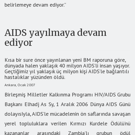
belirlemeye devam ediyor.’’
AIDS yayılmaya devam
ediyor
Kısa bir sure önce yayınlanan yeni BM raporuna göre,
dünyada halen yaklaşık 40 milyon AIDS’li insan yaşıyor.
Geçtiğimiz yıl yaklaşık üç milyon kişi AIDS’le bağlantılı
hastalıklar yüzünden öldü.
Ankara, Ocak 2007
Birleşmiş Milletler Kalkınma Programı HIV/AIDS Grubu
Başkanı Elhadj As Sy, 1 Aralık 2006 Dünya AIDS Günü
dolayısIyla, AIDS’le mücadelenin ön saflarında savaşan
yerel topluluklara verilen Kırmızı Kurdele Ödülü’nü
kazananlar arasındaki Zambia’lı grubun ödül