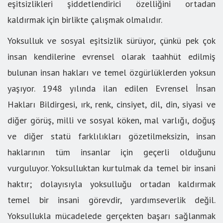
eşitsizlikleri şiddetlendirici özelliğini ortadan
kaldırmak için birlikte çalışmak olmalıdır.
Yoksulluk ve sosyal eşitsizlik sürüyor, çünkü pek çok
insan kendilerine evrensel olarak taahhüt edilmiş
bulunan insan hakları ve temel özgürlüklerden yoksun
yaşıyor. 1948 yılında ilan edilen Evrensel İnsan
Hakları Bildirgesi, ırk, renk, cinsiyet, dil, din, siyasi ve
diğer görüş, milli ve sosyal köken, mal varlığı, doğuş
ve diğer statü farklılıkları gözetilmeksizin, insan
haklarının tüm insanlar için geçerli olduğunu
vurguluyor. Yoksulluktan kurtulmak da temel bir insani
haktır; dolayısıyla yoksulluğu ortadan kaldırmak
temel bir insani görevdir, yardımseverlik değil.
Yoksullukla mücadelede gerçekten başarı sağlanmak