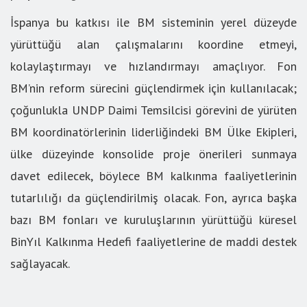
İspanya bu katkısı ile BM sisteminin yerel düzeyde
yürüttüğü alan çalışmalarını koordine etmeyi,
kolaylaştırmayı ve hızlandırmayı amaçlıyor. Fon
BM’nin reform sürecini güçlendirmek için kullanılacak;
çoğunlukla UNDP Daimi Temsilcisi görevini de yürüten
BM koordinatörlerinin liderliğindeki BM Ülke Ekipleri,
ülke düzeyinde konsolide proje önerileri sunmaya
davet edilecek, böylece BM kalkınma faaliyetlerinin
tutarlılığı da güçlendirilmiş olacak. Fon, ayrıca başka
bazı BM fonları ve kuruluşlarının yürüttüğü küresel
BinYıl Kalkınma Hedefi faaliyetlerine de maddi destek
sağlayacak.