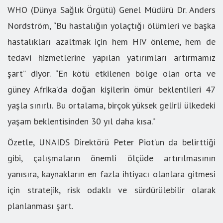
WHO (Dünya Sağlık Örgütü) Genel Müdürü Dr. Anders
Nordström, “Bu hastalığın yolaçtığı ölümleri ve başka
hastalıkları azaltmak için hem HIV önleme, hem de
tedavi hizmetlerine yapılan yatırımları artırmamız
şart” diyor. “En kötü etkilenen bölge olan orta ve
güney Afrika’da doğan kişilerin ömür beklentileri 47
yaşla sınırlı. Bu ortalama, birçok yüksek gelirli ülkedeki
yaşam beklentisinden 30 yıl daha kısa.”
Özetle, UNAIDS Direktörü Peter Piot’un da belirttiği
gibi, çalışmaların önemli ölçüde artırılmasının
yanısıra, kaynakların en fazla ihtiyacı olanlara gitmesi
için stratejik, risk odaklı ve sürdürülebilir olarak
planlanması şart.