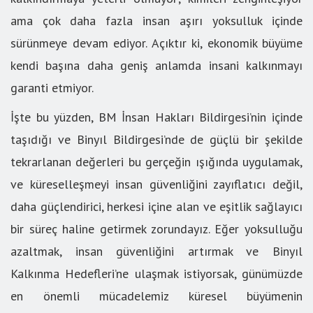
ama çok daha fazla insan aşırı yoksulluk içinde
sürünmeye devam ediyor. Açıktır ki, ekonomik büyüme
kendi başına daha geniş anlamda insani kalkınmayı
garanti etmiyor.
İşte bu yüzden, BM İnsan Hakları Bildirgesi’nin içinde
taşıdığı ve Binyıl Bildirgesi’nde de güçlü bir şekilde
tekrarlanan değerleri bu gerçeğin ışığında uygulamak,
ve küreselleşmeyi insan güvenliğini zayıflatıcı değil,
daha güçlendirici, herkesi içine alan ve eşitlik sağlayıcı
bir süreç haline getirmek zorundayız. Eğer yoksulluğu
azaltmak, insan güvenliğini artırmak ve Binyıl
Kalkınma Hedefleri’ne ulaşmak istiyorsak, günümüzde
en önemli mücadelemiz küresel büyümenin