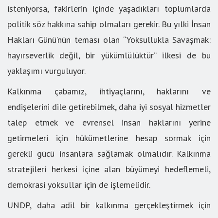
isteniyorsa, fakirlerin içinde yaşadıkları toplumlarda
politik söz hakkına sahip olmaları gerekir. Bu yılki İnsan
Hakları Günü’nün teması olan “Yoksullukla Savaşmak:
hayırseverlik değil, bir yükümlülüktür” ilkesi de bu
yaklaşımı vurguluyor.
Kalkınma çabamız, ihtiyaçlarını, haklarını ve
endişelerini dile getirebilmek, daha iyi sosyal hizmetler
talep etmek ve evrensel insan haklarını yerine
getirmeleri için hükümetlerine hesap sormak için
gerekli gücü insanlara sağlamak olmalıdır. Kalkınma
stratejileri herkesi içine alan büyümeyi hedeflemeli,
demokrasi yoksullar için de işlemelidir.
UNDP, daha adil bir kalkınma gerçekleştirmek için