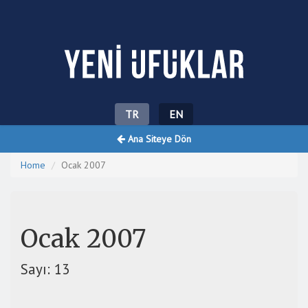
Yeni Ufuklar
TR
EN
Ana Siteye Dön
Home
Ocak 2007
Ocak 2007
Sayı: 13