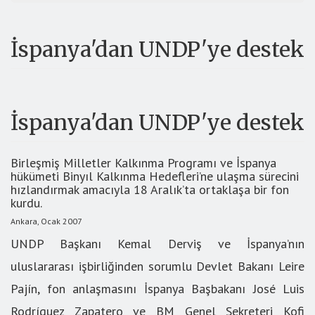
İspanya'dan UNDP'ye destek
İspanya'dan UNDP'ye destek
Birleşmiş Milletler Kalkınma Programı ve İspanya
hükümeti Binyıl Kalkınma Hedefleri’ne ulaşma sürecini
hızlandırmak amacıyla 18 Aralık’ta ortaklaşa bir fon
kurdu.
Ankara, Ocak 2007
UNDP Başkanı Kemal Derviş ve İspanya’nın
uluslararası işbirliğinden sorumlu Devlet Bakanı Leire
Pajín, fon anlaşmasını İspanya Başbakanı José Luis
Rodríguez Zapatero ve BM Genel Sekreteri Kofi