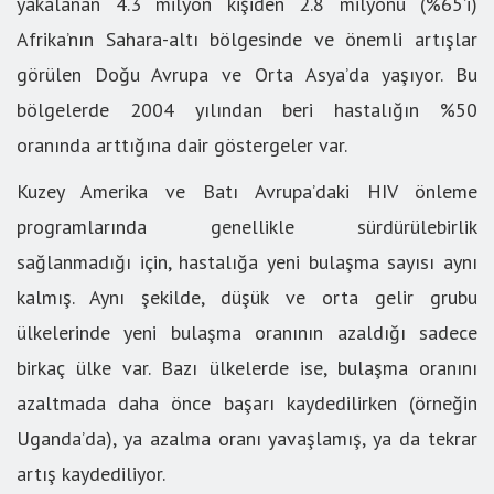
yakalanan 4.3 milyon kişiden 2.8 milyonu (%65’i)
Afrika’nın Sahara-altı bölgesinde ve önemli artışlar
görülen Doğu Avrupa ve Orta Asya’da yaşıyor. Bu
bölgelerde 2004 yılından beri hastalığın %50
oranında arttığına dair göstergeler var.
Kuzey Amerika ve Batı Avrupa’daki HIV önleme
programlarında genellikle sürdürülebirlik
sağlanmadığı için, hastalığa yeni bulaşma sayısı aynı
kalmış. Aynı şekilde, düşük ve orta gelir grubu
ülkelerinde yeni bulaşma oranının azaldığı sadece
birkaç ülke var. Bazı ülkelerde ise, bulaşma oranını
azaltmada daha önce başarı kaydedilirken (örneğin
Uganda’da), ya azalma oranı yavaşlamış, ya da tekrar
artış kaydediliyor.