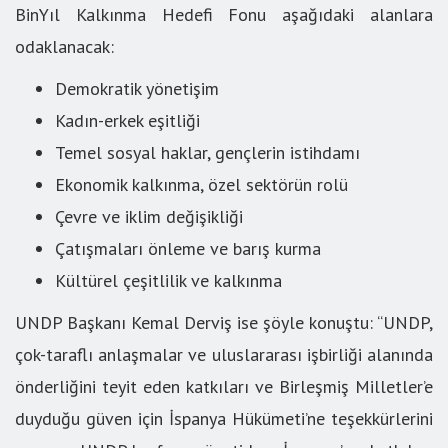
BinYıl Kalkınma Hedefi Fonu aşağıdaki alanlara
odaklanacak:
Demokratik yönetişim
Kadın-erkek eşitliği
Temel sosyal haklar, gençlerin istihdamı
Ekonomik kalkınma, özel sektörün rolü
Çevre ve iklim değişikliği
Çatışmaları önleme ve barış kurma
Kültürel çeşitlilik ve kalkınma
UNDP Başkanı Kemal Derviş ise şöyle konuştu: “UNDP,
çok-taraflı anlaşmalar ve uluslararası işbirliği alanında
önderliğini teyit eden katkıları ve Birleşmiş Milletler’e
duyduğu güven için İspanya Hükümeti’ne teşekkürlerini