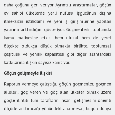
daha çoğunu geri veriyor. Ayrıntılı araştırmalar, göçün
ev sahibi ülkelerde yerli nüfusu işgücünün dışına
itmeksizin istihdamı ve yeni iş girişimlerine yapılan
yatırımı arttırdığını gösteriyor. Göçmenlerin toplamda
kamu maliyesine etkisi hem ulusal hem de yerel
ölçekte oldukça düşük olmakla birlikte, toplumsal
çeşitlilik ve yenilik kapasitesi gibi diğer alanlardaki
katkılarına ilişkin sayısız kanıt var.
Göçün gelişmeyle ilişkisi
Raporun vermeye çalıştığı, göçün göçmenler, göçmen
aileleri, göç veren ve göç alan ülkeler olmak üzere
göçle ilintili tüm tarafların insani gelişmesini önemli
ölçüde arttıracağı yönündeki ana mesaj, bugün dünya