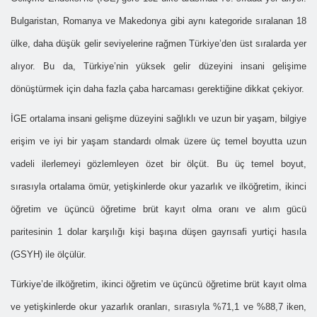
Bulgaristan, Romanya ve Makedonya gibi aynı kategoride sıralanan 18
ülke, daha düşük gelir seviyelerine rağmen Türkiye’den üst sıralarda yer
alıyor. Bu da, Türkiye’nin yüksek gelir düzeyini insani gelişime
dönüştürmek için daha fazla çaba harcaması gerektiğine dikkat çekiyor.
İGE ortalama insani gelişme düzeyini sağlıklı ve uzun bir yaşam, bilgiye
erişim ve iyi bir yaşam standardı olmak üzere üç temel boyutta uzun
vadeli ilerlemeyi gözlemleyen özet bir ölçüt. Bu üç temel boyut,
sırasıyla ortalama ömür, yetişkinlerde okur yazarlık ve ilköğretim, ikinci
öğretim ve üçüncü öğretime brüt kayıt olma oranı ve alım gücü
paritesinin 1 dolar karşılığı kişi başına düşen gayrısafi yurtiçi hasıla
(GSYH) ile ölçülür.
Türkiye’de ilköğretim, ikinci öğretim ve üçüncü öğretime brüt kayıt olma
ve yetişkinlerde okur yazarlık oranları, sırasıyla %71,1 ve %88,7 iken,