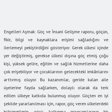
Engelleri Aşmak: Göç ve İnsani Gelişme raporu, göçün,
fikir, bilgi ve kaynaklara erişimi sağladığını ve
ilerlemeyi pekiştirdiğini gösteriyor. Gerek ülkesi içinde
yer değiştirmiş, gerekse ülkesi dışına göç etmiş çoğu
kişi, yüksek gelire, eğitim ve sağlık hizmetlerine daha
çok erişebiliyor ve çocuklarının gelecekteki imkânlarını
arttırmış oluyor. Bu kazanımlar, geride kalan aile
üyelerine fayda sağlarken, dolaylı olarak da terk
edilen ülkeye katkıda bulunmuş oluyor. Göçten en iyi
şekilde yararlanılması için, rapor, göç veren ülkelerdeki
hükümetlerin, göçü, kalkınma programlarının bir