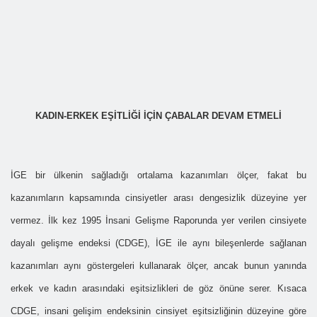
KADIN-ERKEK EŞİTLİĞİ İÇİN ÇABALAR DEVAM ETMELİ
İGE bir ülkenin sağladığı ortalama kazanımları ölçer, fakat bu
kazanımların kapsamında cinsiyetler arası dengesizlik düzeyine yer
vermez. İlk kez 1995 İnsani Gelişme Raporunda yer verilen cinsiyete
dayalı gelişme endeksi (CDGE), İGE ile aynı bileşenlerde sağlanan
kazanımları aynı göstergeleri kullanarak ölçer, ancak bunun yanında
erkek ve kadın arasındaki eşitsizlikleri de göz önüne serer. Kısaca
CDGE, insani gelişim endeksinin cinsiyet eşitsizliğinin düzeyine göre