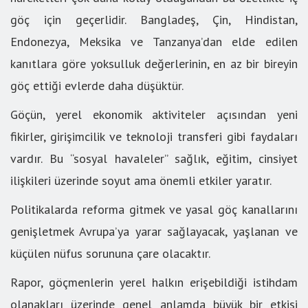
göç için geçerlidir. Bangladeş, Çin, Hindistan,
Endonezya, Meksika ve Tanzanya’dan elde edilen
kanıtlara göre yoksulluk değerlerinin, en az bir bireyin
göç ettiği evlerde daha düşüktür.
Göçün, yerel ekonomik aktiviteler açısından yeni
fikirler, girişimcilik ve teknoloji transferi gibi faydaları
vardır. Bu “sosyal havaleler” sağlık, eğitim, cinsiyet
ilişkileri üzerinde soyut ama önemli etkiler yaratır.
Politikalarda reforma gitmek ve yasal göç kanallarını
genişletmek Avrupa’ya yarar sağlayacak, yaşlanan ve
küçülen nüfus sorununa çare olacaktır.
Rapor, göçmenlerin yerel halkın erişebildiği istihdam
olanakları üzerinde genel anlamda büyük bir etkisi