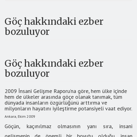
Göç hakkındaki ezber
bozuluyor
Göç hakkındaki ezber
bozuluyor
2009 İnsani Gelişme Raporu’na göre, hem ülke içinde
hem de ülkeler arasında göçe olanak tanımak, tüm
dünyada insanların özgürlüğünü arttırma ve
milyonların hayatını iyileştirme potansiyeli vaat ediyor.
Ankara, Ekim 2009
Göçün, kaçınılmaz olmasının yanı sıra, insani
gelişmenin de önemli bir boyutu olduğu, insan