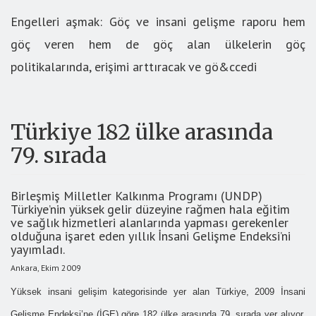
Engelleri aşmak: Göç ve insani gelişme raporu hem
göç veren hem de göç alan ülkelerin göç
politikalarında, erişimi arttıracak ve gö&ccedi
Türkiye 182 ülke arasında
79. sırada
Birleşmiş Milletler Kalkınma Programı (UNDP)
Türkiye’nin yüksek gelir düzeyine rağmen hala eğitim
ve sağlık hizmetleri alanlarında yapması gerekenler
olduğuna işaret eden yıllık İnsani Gelişme Endeksi’ni
yayımladı.
Ankara, Ekim 2009
Yüksek insani gelişim kategorisinde yer alan Türkiye, 2009 İnsani
Gelişme Endeksi’ne (İGE) göre 182 ülke arasında 79. sırada yer alıyor.