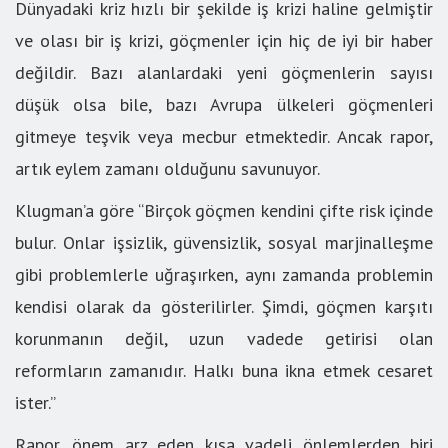
Dünyadaki kriz hızlı bir şekilde iş krizi haline gelmiştir
ve olası bir iş krizi, göçmenler için hiç de iyi bir haber
değildir. Bazı alanlardaki yeni göçmenlerin sayısı
düşük olsa bile, bazı Avrupa ülkeleri göçmenleri
gitmeye teşvik veya mecbur etmektedir. Ancak rapor,
artık eylem zamanı olduğunu savunuyor.
Klugman’a göre “Birçok göçmen kendini çifte risk içinde
bulur. Onlar işsizlik, güvensizlik, sosyal marjinalleşme
gibi problemlerle uğraşırken, aynı zamanda problemin
kendisi olarak da gösterilirler. Şimdi, göçmen karşıtı
korunmanın değil, uzun vadede getirisi olan
reformların zamanıdır. Halkı buna ikna etmek cesaret
ister.”
Rapor, önem arz eden kısa vadeli önlemlerden biri