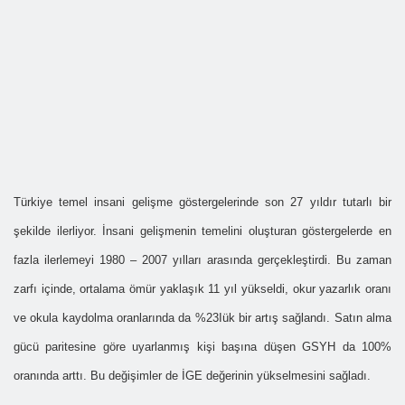
Türkiye temel insani gelişme göstergelerinde son 27 yıldır tutarlı bir
şekilde ilerliyor. İnsani gelişmenin temelini oluşturan göstergelerde en
fazla ilerlemeyi 1980 – 2007 yılları arasında gerçekleştirdi. Bu zaman
zarfı içinde, ortalama ömür yaklaşık 11 yıl yükseldi, okur yazarlık oranı
ve okula kaydolma oranlarında da %23Iük bir artış sağlandı. Satın alma
gücü paritesine göre uyarlanmış kişi başına düşen GSYH da 100%
oranında arttı. Bu değişimler de İGE değerinin yükselmesini sağladı.