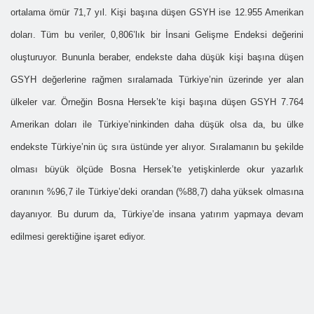
ortalama ömür 71,7 yıl. Kişi başına düşen GSYH ise 12.955 Amerikan
doları. Tüm bu veriler, 0,806’lık bir İnsani Gelişme Endeksi değerini
oluşturuyor. Bununla beraber, endekste daha düşük kişi başına düşen
GSYH değerlerine rağmen sıralamada Türkiye’nin üzerinde yer alan
ülkeler var. Örneğin Bosna Hersek’te kişi başına düşen GSYH 7.764
Amerikan doları ile Türkiye’ninkinden daha düşük olsa da, bu ülke
endekste Türkiye’nin üç sıra üstünde yer alıyor. Sıralamanın bu şekilde
olması büyük ölçüde Bosna Hersek’te yetişkinlerde okur yazarlık
oranının %96,7 ile Türkiye’deki orandan (%88,7) daha yüksek olmasına
dayanıyor. Bu durum da, Türkiye’de insana yatırım yapmaya devam
edilmesi gerektiğine işaret ediyor.