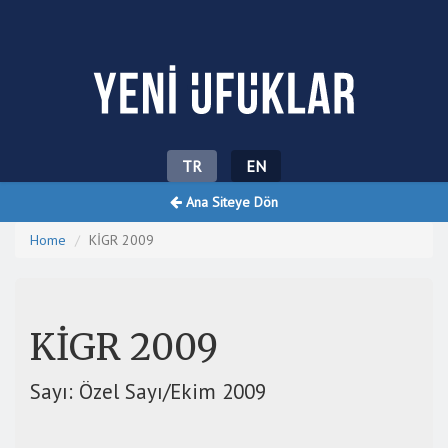
Yeni Ufuklar
TR
EN
Ana Siteye Dön
Home
KİGR 2009
KİGR 2009
Sayı: Özel Sayı/Ekim 2009