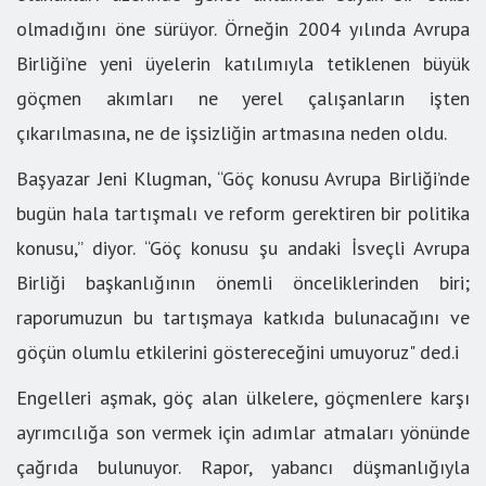
olmadığını öne sürüyor. Örneğin 2004 yılında Avrupa
Birliği’ne yeni üyelerin katılımıyla tetiklenen büyük
göçmen akımları ne yerel çalışanların işten
çıkarılmasına, ne de işsizliğin artmasına neden oldu.
Başyazar Jeni Klugman, “Göç konusu Avrupa Birliği’nde
bugün hala tartışmalı ve reform gerektiren bir politika
konusu,” diyor. “Göç konusu şu andaki İsveçli Avrupa
Birliği başkanlığının önemli önceliklerinden biri;
raporumuzun bu tartışmaya katkıda bulunacağını ve
göçün olumlu etkilerini göstereceğini umuyoruz" ded.i
Engelleri aşmak, göç alan ülkelere, göçmenlere karşı
ayrımcılığa son vermek için adımlar atmaları yönünde
çağrıda bulunuyor. Rapor, yabancı düşmanlığıyla