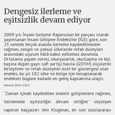
Dengesiz ilerleme ve
eşitsizlik devam ediyor
2009 yılı İnsani Gelişme Raporu’nun bir parçası olarak
yayımlanan İnsani Gelişme Endeksi’ne (İGE) göre, son
25 senede birçok alanda ilerleme kaydedilmesine
rağmen, zengin ve yoksul ülkelerde refah düzeyleri
arasındaki uçurum hâlâ kabul edilemez durumda.
Ortalama yaşam süresi, okuryazarlık, okullaşma ve kişi
başına düşen gayrı safi yurtiçi hasıla (GSYİH) ölçülerini
birleştiren ve refah düzeyinin özet bir göstergesi olan
endeks, bu yıl 182 ülke ve bölge için hesaplanarak
endeksin bugüne kadarki en geniş kapsamına ulaştı.
Ankara, Ekim 2013
“Zaman içinde kaydedilen önemli gelişmelere rağmen,
ilerlemede eşitsizliğin devam ettiğini” söyleyen
raporun başyazarı Jeni Klugman, en son uluslararası