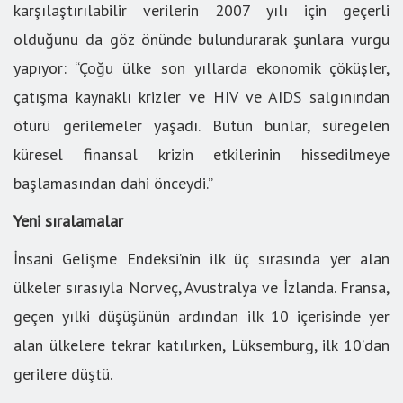
karşılaştırılabilir verilerin 2007 yılı için geçerli
olduğunu da göz önünde bulundurarak şunlara vurgu
yapıyor: “Çoğu ülke son yıllarda ekonomik çöküşler,
çatışma kaynaklı krizler ve HIV ve AIDS salgınından
ötürü gerilemeler yaşadı. Bütün bunlar, süregelen
küresel finansal krizin etkilerinin hissedilmeye
başlamasından dahi önceydi.”
Yeni sıralamalar
İnsani Gelişme Endeksi’nin ilk üç sırasında yer alan
ülkeler sırasıyla Norveç, Avustralya ve İzlanda. Fransa,
geçen yılki düşüşünün ardından ilk 10 içerisinde yer
alan ülkelere tekrar katılırken, Lüksemburg, ilk 10’dan
gerilere düştü.