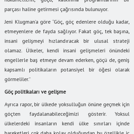
parçası haline getirmesi çağrısında bulunuyor.
Jeni Klugman’a göre “Göç, göç edenlere olduğu kadar,
etmeyenlere de fayda sağlıyor. Fakat göç, tek başına,
insani gelişmeyi hızlandıracak bir ulusal strateji
olamaz. Ülkeler, kendi insani gelişmeleri önündeki
engellerle baş etmeye devam ederken, göçü de, geniş
kapsamlı politikaların potansiyel bir öğesi olarak
görmeliler.”
Göç politikaları ve gelişme
Ayrıca rapor, bir ülkede yoksulluğun önüne geçmek için
göçten faydalanabileceğimizi gösterir. Yoksul
ülkelerdeki insanların kendi ülke sınırları içinde
hareketleri çok daha kolay olduğundan bu özellikle iç