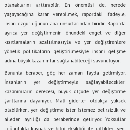
olanaklarını arttırabilir. En önemlisi de, nerede
yaşayacağına karar verebilmek, rapordaki ifadeyle,
insan özgürlüğünün ana unsurlarından biridir. Raporda
ayrıca yer değiştirmenin önündeki engel ve diğer
kısıtlamaların azaltılmasıyla ve yer değiştirenlere
yönelik politikaların geliştirilmesiyle insani gelişme
adına büyük kazanımlar sağlanabileceği savunuluyor.
Bununla beraber, göç her zaman fayda getirmiyor.
İnsanların yer değiştirmeyle sağlayabilecekleri
kazanımların derecesi, büyük ölçüde yer değiştirme
şartlarına dayanıyor. Mali giderler oldukça yüksek
olabilirken, yer değiştirme ister istemez belirsizlik ve
aileden ayrılığı da beraberinde getiriyor. Yoksullar
çoğunlukla kaynak ve bilgi eksikliği ile gittikleri yeni