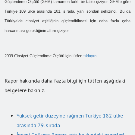
Güçlendirme Ölçütü (GEM) tamamen farklı bir tablo çiziyor. GEM’e göre
Türkiye 109 ülke arasında 101. sırada, yani sondan sekizinci. Bu da
Türkiye’de cinsiyet eşitliğinin güçlendirilmesi için daha fazla çaba
harcanması gerektiğinin altını çiziyor.
2009 Cinsiyet Güçlendirme Ölçütü için lütfen
tıklayın
.
Rapor hakkında daha fazla bilgi için lütfen aşağıdaki
belgelere bakınız.
Yüksek gelir düzeyine rağmen Türkiye 182 ülke
arasında 79. sırada
İnsani Gelişme Raporu göç hakkındaki ezberleri