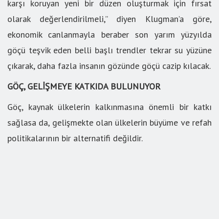
karşı koruyan yeni bir düzen oluşturmak için fırsat
olarak değerlendirilmeli,” diyen Klugman’a göre,
ekonomik canlanmayla beraber son yarım yüzyılda
göçü teşvik eden belli başlı trendler tekrar su yüzüne
çıkarak, daha fazla insanın gözünde göçü cazip kılacak.
GÖÇ, GELİŞMEYE KATKIDA BULUNUYOR
Göç, kaynak ülkelerin kalkınmasına önemli bir katkı
sağlasa da, gelişmekte olan ülkelerin büyüme ve refah
politikalarının bir alternatifi değildir.