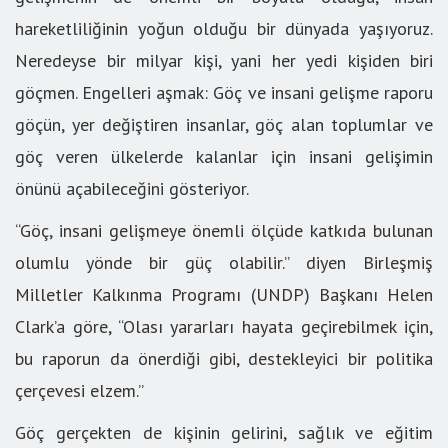
hareketliliğinin yoğun olduğu bir dünyada yaşıyoruz.
Neredeyse bir milyar kişi, yani her yedi kişiden biri
göçmen. Engelleri aşmak: Göç ve insani gelişme raporu
göçün, yer değiştiren insanlar, göç alan toplumlar ve
göç veren ülkelerde kalanlar için insani gelişimin
önünü açabileceğini gösteriyor.
“Göç, insani gelişmeye önemli ölçüde katkıda bulunan
olumlu yönde bir güç olabilir.” diyen Birleşmiş
Milletler Kalkınma Programı (UNDP) Başkanı Helen
Clark’a göre, “Olası yararları hayata geçirebilmek için,
bu raporun da önerdiği gibi, destekleyici bir politika
çerçevesi elzem.”
Göç gerçekten de kişinin gelirini, sağlık ve eğitim