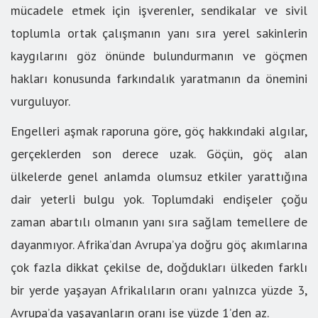
mücadele etmek için işverenler, sendikalar ve sivil
toplumla ortak çalışmanın yanı sıra yerel sakinlerin
kaygılarını göz önünde bulundurmanın ve göçmen
hakları konusunda farkındalık yaratmanın da önemini
vurguluyor.
Engelleri aşmak raporuna göre, göç hakkındaki algılar,
gerçeklerden son derece uzak. Göçün, göç alan
ülkelerde genel anlamda olumsuz etkiler yarattığına
dair yeterli bulgu yok. Toplumdaki endişeler çoğu
zaman abartılı olmanın yanı sıra sağlam temellere de
dayanmıyor. Afrika’dan Avrupa’ya doğru göç akımlarına
çok fazla dikkat çekilse de, doğdukları ülkeden farklı
bir yerde yaşayan Afrikalıların oranı yalnızca yüzde 3,
Avrupa’da yaşayanların oranı ise yüzde 1’den az.