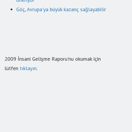
Göç, Avrupa’ya büyük kazanç sağlayabilir
2009 İnsani Gelişme Raporu'nu okumak için
lütfen
tıklayın
.