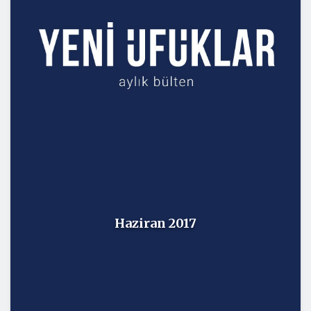
Haziran 2017